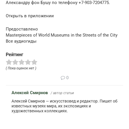
Александру фон Бушу по телефону +7-903-7204775.
Открыть в приложении
Предоставлено
Masterpieces of World Museums in the Streets of the City
Все аудиогиды
Рейтинг
( Пока оценок нет )
0
Алексей Смирнов
/ автор статьи
Алексей Смирнов — искусствовед и редактор. Пишет об
известных музеях мира, их экспозициях и
художественных коллекциях.