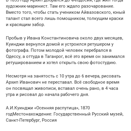
художник-маринист. Там его ждало разочарование.
Вместо того, чтобы стать учеником Айвазовского, юный
талант стал всего лишь помощником, толкущим краски
и красящим забор.
Пробыв у Ивана Константиновича около двух месяцев,
Куинджи вернулся домой и устроился ретушером у
фотографа. Потом молодой человек перебрался в
Одессу, а оттуда в Таганрог, всё это время он занимался
ретушированием и хотел открыть свою фотостудию.
Несмотря на занятость с 10 утра до 6 вечера, рисовать
Архип Иванович не переставал. Всё свободное время
он посвящал живописи, вставал очень рано, в 4 часа
утра и рисовал до начала рабочего дня.
А.И.Куинджи «Осенняя распутица», 1870
годМестонахождение: Государственный Русский музей,
Санкт-Петербург, Россия