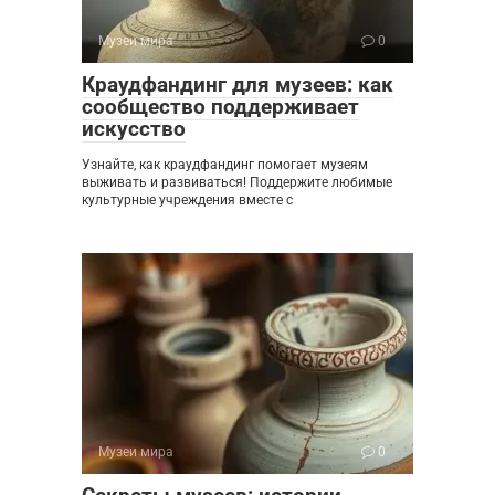
Музеи мира
0
Краудфандинг для музеев: как
сообщество поддерживает
искусство
Узнайте, как краудфандинг помогает музеям
выживать и развиваться! Поддержите любимые
культурные учреждения вместе с
Музеи мира
0