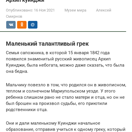
Опубликовано:
16 Ноя 2021
Музеи мира
Алексей
Смирнов
Маленький талантливый грек
Семья сапожника, в которой 15 января 1842 года
появился знаменитый русский живописец Архип
Куинджи, была небогата, можно даже сказать, что была
она бедна.
Мальчику повезло в том, что родился он в живописном,
теплом и солнечном Мариупольском уезде. У этого
ребенка слишком рано не стало матери и отца, но он не
был брошен на произвол судьбы, его приютили
родственники отца.
Они и дали маленькому Куинджи начальное
образование, отправив учиться к одному греку, который