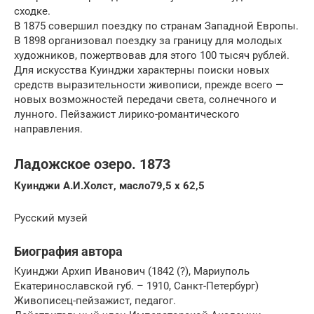
сходке.
В 1875 совершил поездку по странам Западной Европы.
В 1898 организовал поездку за границу для молодых
художников, пожертвовав для этого 100 тысяч рублей.
Для искусства Куинджи характерны поиски новых
средств выразительности живописи, прежде всего —
новых возможностей передачи света, солнечного и
лунного. Пейзажист лирико-романтического
направления.
Ладожское озеро. 1873
Куинджи А.И.Холст, масло79,5 х 62,5
Русский музей
Биография автора
Куинджи Архип Иванович (1842 (?), Мариуполь
Екатеринославской губ. – 1910, Санкт-Петербург)
Живописец-пейзажист, педагог.