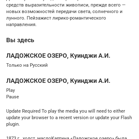
средств выразительности живописи, прежде всего —
новых возможностей передачи света, солнечного и
лунного. Пейзажист лирико-романтического
направления.
Вы здесь
ЛАДОЖСКОЕ ОЗЕРО, Куинджи А.И.
Только на Русский
ЛАДОЖСКОЕ ОЗЕРО, Куинджи А.И.
Play
Pause
Update Required To play the media you will need to either
update your browser to a recent version or update your Flash
plugin.
1873 г., холст, маслоКартина «Ладожское озеро» была