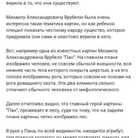
верили в то, что они существуют.
Михаилу Александровичу Врубелю была очень
интересна такая тематика картин, он как ребенок
спешил показать честному народу существо, которое
придумали они сами и неистово верили в него.
Вот, например одна из известных картин Михаила
Александровича Врубеля “Пан”. На главном плане
изображен человек, не совсем обычной внешности, вся
нижняя часть тела которого покрыта шерстью, а на его
голове изображены рога, которые совсем не похожи на
рога домашнего скота. Эти два элемента сильно
отличают обычного человека от мифологического.
Далее отчетливо видно, что главный герой картины
“Пан”, проживает в лесу, судя по тому, что на заднем
плане картины четко изображен лес.
В руке у Пана, по всей видимости, находится атрибут,
при помощи которого он может сотворить пакость или