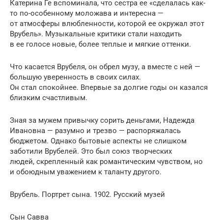
Катерина Ге вспоминала, что сестра ее «сделалась как-
то по-особенному моложава и интересна —
от атмосферы влюбленности, которой ее окружал этот
Врубель». Музыкальные критики стали находить
в ее голосе новые, более теплые и мягкие оттенки.
Что касается Врубеля, он обрел музу, а вместе с ней —
большую уверенность в своих силах.
Он стал спокойнее. Впервые за долгие годы он казался
близким счастливым.
Зная за мужем привычку сорить деньгами, Надежда
Ивановна — разумно и трезво — распоряжалась
бюджетом. Однако бытовые аспекты не слишком
заботили Врубелей. Это был союз творческих
людей, скрепленный как романтическим чувством, но
и обоюдным уважением к таланту другого.
Врубель. Портрет сына. 1902. Русский музей
Сын Савва