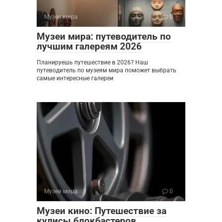
Музеи мира
0
Музеи мира: путеводитель по
лучшим галереям 2026
Планируешь путешествие в 2026? Наш
путеводитель по музеям мира поможет выбрать
самые интересные галереи
Музеи мира
0
Музеи кино: Путешествие за
кулисы блокбастеров