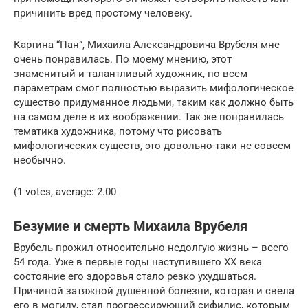
причинить вред простому человеку.
Картина “Пан”, Михаила Александровича Врубеля мне
очень понравилась. По моему мнению, этот
знаменитый и талантливый художник, по всем
параметрам смог полностью выразить мифологическое
существо придуманное людьми, таким как должно быть
на самом деле в их воображении. Так же понравилась
тематика художника, потому что рисовать
мифологических существ, это довольно-таки не совсем
необычно.
(1 votes, average: 2.00
Безумие и смерть Михаила Врубеля
Врубель прожил относительно недолгую жизнь – всего
54 года. Уже в первые годы наступившего XX века
состояние его здоровья стало резко ухудшаться.
Причиной затяжной душевной болезни, которая и свела
его в могилу, стал прогрессирующий сифилис, которым