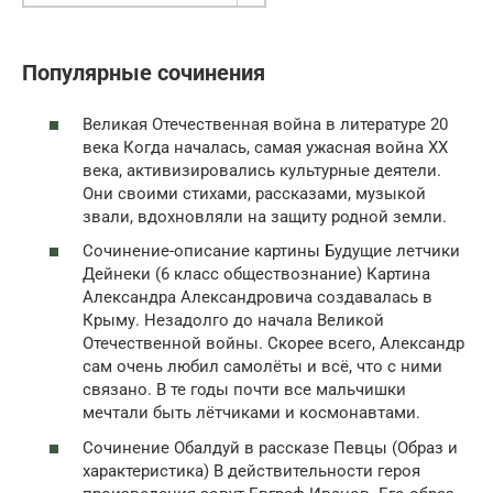
Популярные сочинения
Великая Отечественная война в литературе 20
века Когда началась, самая ужасная война XX
века, активизировались культурные деятели.
Они своими стихами, рассказами, музыкой
звали, вдохновляли на защиту родной земли.
Сочинение-описание картины Будущие летчики
Дейнеки (6 класс обществознание) Картина
Александра Александровича создавалась в
Крыму. Незадолго до начала Великой
Отечественной войны. Скорее всего, Александр
сам очень любил самолёты и всё, что с ними
связано. В те годы почти все мальчишки
мечтали быть лётчиками и космонавтами.
Сочинение Обалдуй в рассказе Певцы (Образ и
характеристика) В действительности героя