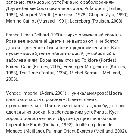
зеленые, глянцевые, устойчивые к заболеваниям.
Другие белые бокаловидные сорта: Polarstern (Tantau,
1982), Margaret Merrill (Harkness, 1978), Chopin (Zyla, 1990),
Martine Guillot (Massad, 1991), Ledreborg (Poulsen, 2003).
France Libre (Delbard, 1990) – ярко-оранжевый «бокал».
Роза великолепна! Цветки не выгорают и не боятся
дождя. Цветение обильное и продолжительное. Куст
прямостоячий, густо облиственный, устойчивый к
заболеваниям. Воранжевыхтонах: Folklore (Kordes),
Fairest Cape (Kordes, 2005), Freisinger Morgenrote (Kordes,
1988), Tea Time (Tantau, 1994), Michel Serrault (Meilland,
2006).
Vendee Imperial (Adam, 2001) – уникальнаяроза! Цвета
слоновой кости с розовым. Цветет очень
продолжительно. Цветки смотрятся так, как будто они
сделаны из воска! К заболеваниям устойчива. Куст
хорошо облиственный. Другие двуцветные бокалы:
Imperatrice Farah (Delbard, 1992), Jubilé du prince de
Monaco (Meilland), Pullman Orient Express (Meilland, 2002),