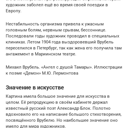
художник заболел ещё во время своей поездки в
Европу.
Нестабильность организма привела к ужасным
головным болям, нервным срывам, бессоннице.
Последовали годы художник проводил в специальных
клиниках. Летом 1904 года выздоровевший Врубель
переселился в Петербург, так как жена его получила там
ангажемент в Мариинском театре.
Михаил Врубель. «Ангел с душой Тамары». Иллюстрации
к поэме «Демон» М.Ю. Лермонтова
Значение в искусстве
Картина имела большое значение для искусства в
целом. Её репродукцию в своём кабинете держал
известный русский поэт Александр Блок. Полотно
вдохновило его на написание большого стихотворения,
посвящённого Врубелю. Но наибольшее значение оно
имело для мира художников.