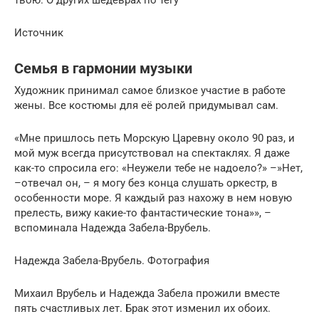
Источник
Семья в гармонии музыки
Художник принимал самое близкое участие в работе
жены. Все костюмы для её ролей придумывал сам.
«Мне пришлось петь Морскую Царевну около 90 раз, и
мой муж всегда присутствовал на спектаклях. Я даже
как-то спросила его: «Неужели тебе не надоело?» –»Нет,
–отвечал он, – я могу без конца слушать оркестр, в
особенности море. Я каждый раз нахожу в нем новую
прелесть, вижу какие-то фантастические тона»», –
вспоминала Надежда Забела-Врубель.
Надежда Забела-Врубель. Фотография
Михаил Врубель и Надежда Забела прожили вместе
пять счастливых лет. Брак этот изменил их обоих.