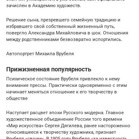
зачислен в Академию художеств.
Решение сына, презревшего семейную традицию и
избравшего свой собственный жизненный путь,
повергло Александра Михайловича в шок. Отношения
между родственниками безвозвратно испортились.
Автопортрет Михаила Врубеля
Прижизненная популярность
Психическое состояние Врубеля привлекло к нему
внимание прессы. Практически одновременно с этим
начинает меняться отношение к его творчеству в
обществе
Наступает расцвет эпохи Русского модерна. Главное
художественное объединение России того времени
«Мир искусства» Сергея Дягилева, ранее настороженно
относившееся к творчеству художника, признает
Врубеля «своим». В 1905 году Врубеля «за известность