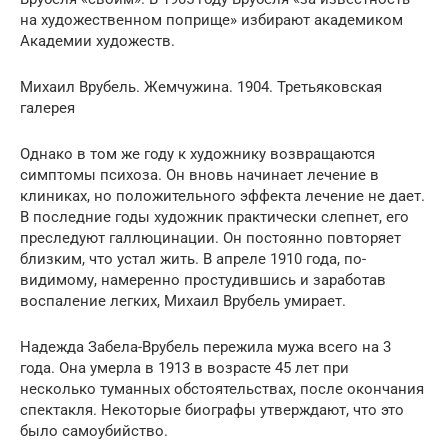
на художественном поприще» избирают академиком
Академии художеств.
Михаил Врубель. Жемчужина. 1904. Третьяковская
галерея
Однако в том же году к художнику возвращаются
симптомы психоза. Он вновь начинает лечение в
клиниках, но положительного эффекта лечение не дает.
В последние годы художник практически слепнет, его
преследуют галлюцинации. Он постоянно повторяет
близким, что устал жить. В апреле 1910 года, по-
видимому, намеренно простудившись и заработав
воспаление легких, Михаил Врубель умирает.
Надежда Забела-Врубель пережила мужа всего на 3
года. Она умерла в 1913 в возрасте 45 лет при
несколько туманных обстоятельствах, после окончания
спектакля. Некоторые биографы утверждают, что это
было самоубийство.