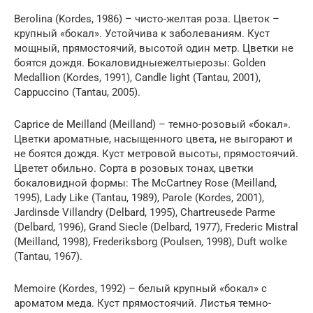
Berolina (Kordes, 1986) – чисто-желтая роза. Цветок –
крупный «бокал». Устойчива к заболеваниям. Куст
мощный, прямостоячий, высотой один метр. Цветки не
боятся дождя. Бокаловидныежелтыерозы: Golden
Medallion (Kordes, 1991), Candle light (Tantau, 2001),
Cappuccino (Tantau, 2005).
Caprice de Meilland (Meilland) – темно-розовый «бокал».
Цветки ароматные, насыщенного цвета, не выгорают и
не боятся дождя. Куст метровой высоты, прямостоячий.
Цветет обильно. Сорта в розовых тонах, цветки
бокаловидной формы: The McСartney Rose (Meilland,
1995), Lady Like (Tantau, 1989), Parole (Kordes, 2001),
Jardinsde Villandry (Delbard, 1995), Chartreusede Parme
(Delbard, 1996), Grand Siecle (Delbard, 1977), Frederic Mistral
(Meilland, 1998), Frederiksborg (Poulsen, 1998), Duft wolke
(Tantau, 1967).
Memoire (Kordes, 1992) – белый крупный «бокал» с
ароматом меда. Куст прямостоячий. Листья темно-