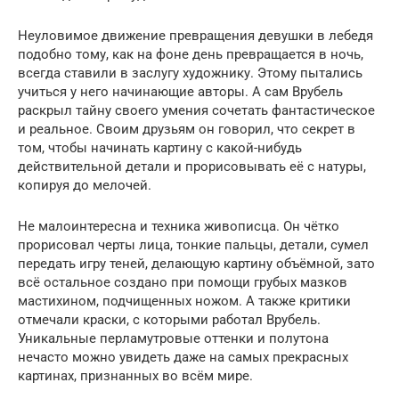
Неуловимое движение превращения девушки в лебедя
подобно тому, как на фоне день превращается в ночь,
всегда ставили в заслугу художнику. Этому пытались
учиться у него начинающие авторы. А сам Врубель
раскрыл тайну своего умения сочетать фантастическое
и реальное. Своим друзьям он говорил, что секрет в
том, чтобы начинать картину с какой-нибудь
действительной детали и прорисовывать её с натуры,
копируя до мелочей.
Не малоинтересна и техника живописца. Он чётко
прорисовал черты лица, тонкие пальцы, детали, сумел
передать игру теней, делающую картину объёмной, зато
всё остальное создано при помощи грубых мазков
мастихином, подчищенных ножом. А также критики
отмечали краски, с которыми работал Врубель.
Уникальные перламутровые оттенки и полутона
нечасто можно увидеть даже на самых прекрасных
картинах, признанных во всём мире.