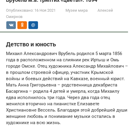
Опубликовано:
16 Ноя 2021
Музеи мира
Алексей
Смирнов
Детство и юность
Михаил Александрович Врубель родился 5 марта 1856
года в расположенном на слиянии рек Иртыш и Омь
городе Омске. Отец художника Александр Михайлович –
в прошлом строевой офицер, участник Крымской
войны и боевых действий на Кавказе, военный юрист.
Мать Анна Григорьевна – родственница декабриста
Басаргина – родила 4 детей и умерла, когда Михаилу
едва исполнилось три года. Через два года отец
женился вторично на пианистке Елизавете
Христиановне Вессель. Благодаря этой добрейшей души
женщине любовь и понимание музыки остались в
художнике на всю жизнь.