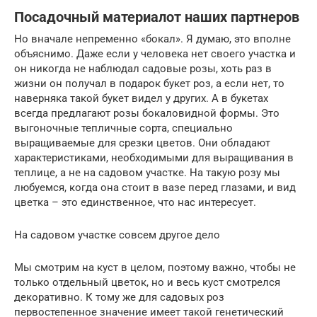
Посадочный материалот наших партнеров
Но вначале непременно «бокал». Я думаю, это вполне
объяснимо. Даже если у человека нет своего участка и
он никогда не наблюдал садовые розы, хоть раз в
жизни он получал в подарок букет роз, а если нет, то
наверняка такой букет видел у других. А в букетах
всегда предлагают розы бокаловидной формы. Это
выгоночные тепличные сорта, специально
выращиваемые для срезки цветов. Они обладают
характеристиками, необходимыми для выращивания в
теплице, а не на садовом участке. На такую розу мы
любуемся, когда она стоит в вазе перед глазами, и вид
цветка – это единственное, что нас интересует.
На садовом участке совсем другое дело
Мы смотрим на куст в целом, поэтому важно, чтобы не
только отдельный цветок, но и весь куст смотрелся
декоративно. К тому же для садовых роз
первостепенное значение имеет такой генетический