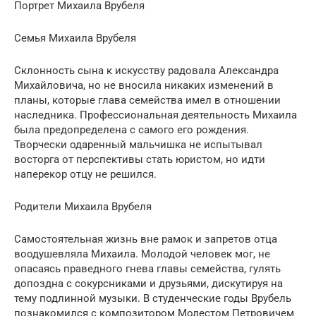
Портрет Михаила Врубеля
Семья Михаила Врубеля
Склонность сына к искусству радовала Александра
Михайловича, но не вносила никаких изменений в
планы, которые глава семейства имел в отношении
наследника. Профессиональная деятельность Михаила
была предопределена с самого его рождения.
Творчески одаренный мальчишка не испытывал
восторга от перспективы стать юристом, но идти
наперекор отцу не решился.
Родители Михаила Врубеля
Самостоятельная жизнь вне рамок и запретов отца
воодушевляла Михаила. Молодой человек мог, не
опасаясь праведного гнева главы семейства, гулять
допоздна с сокурсниками и друзьями, дискутируя на
тему подлинной музыки. В студенческие годы Врубель
познакомился с композитором Модестом Петровичем