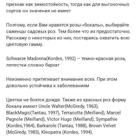
признак как зимостойкость, тогда как для выгоночных
сортов он значения не имеет
Поэтому, если Вам нравятся розы-«бокалы», выбирайте
саженцы садовых роз. Тем более что их предостаточно.
Расскажу о некоторых из них, постараясь охватить всю
цветовую гамму.
Schwarze Madonna(Kordes, 1992) – темно-красная роза,
лепестки словно бархат
Неизменно притягивает внимание всех. При этом
довольно устойчива к заболеваниям
Цветки не боятся дождя. Также из красных роз форму
бокала имеют Uncle Walter(McGredy, 1963),
BlackMagic(Tantau, 1997), Terracotta (Meilland), Marcel
Pagnole (Meilland), Victor Hugo (Meilland), Sympathie
(Kordes,1964), Barkarole (Tantau, 1988), Brown Velvet
(McGredy, 1983), Kleopatra (Kordes, 1994).