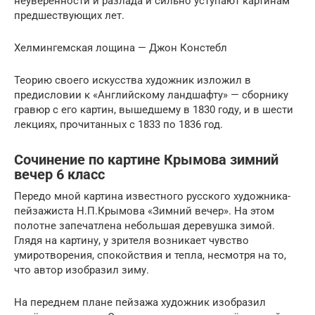
неуверенности и разлада и сильно уступают картинам
предшествующих лет.
Хелмингемская лощина — Джон Констебл
Теорию своего искусства художник изложил в
предисловии к «Английскому ландшафту» — сборнику
гравюр с его картин, вышедшему в 1830 году, и в шести
лекциях, прочитанных с 1833 по 1836 год.
Сочинение по картине Крымова зимний
вечер 6 класс
Передо мной картина известного русского художника-
пейзажиста Н.П.Крымова «Зимний вечер». На этом
полотне запечатлена небольшая деревушка зимой.
Глядя на картину, у зрителя возникает чувство
умиротворения, спокойствия и тепла, несмотря на то,
что автор изобразил зиму.
На переднем плане пейзажа художник изобразил