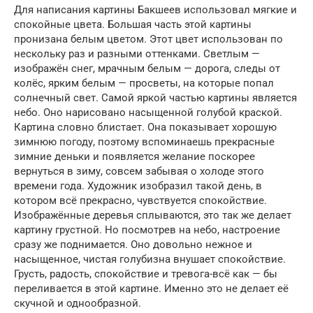
Для написания картины Бакшеев использовал мягкие и
спокойные цвета. Большая часть этой картины
пронизана белым цветом. Этот цвет использован по
нескольку раз и разными оттенками. Светлым —
изображён снег, мрачным белым — дорога, следы от
колёс, ярким белым — просветы, на которые попал
солнечный свет. Самой яркой частью картины является
небо. Оно нарисовано насыщенной голубой краской.
Картина словно блистает. Она показывает хорошую
зимнюю погоду, поэтому вспоминаешь прекрасные
зимние деньки и появляется желание поскорее
вернуться в зиму, совсем забывая о холоде этого
времени года. Художник изобразил такой день, в
котором всё прекрасно, чувствуется спокойствие.
Изображённые деревья сплываются, это так же делает
картину грустной. Но посмотрев на небо, настроение
сразу же поднимается. Оно довольно нежное и
насыщенное, чистая голубизна внушает спокойствие.
Грусть, радость, спокойствие и тревога-всё как — бы
переливается в этой картине. Именно это не делает её
скучной и однообразной.