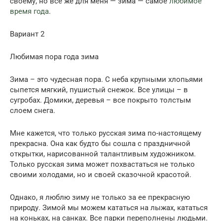
своему, но все же для меня — зима — самое
любимое
время года
.
Вариант 2
Любимая пора года зима
Зима – это чудесная пора. С неба крупными хлопьями
сыпется мягкий, пушистый снежок. Все улицы – в
сугробах. Домики, деревья – все покрыто толстым
слоем снега.
Мне кажется, что только русская зима по-настоящему
прекрасна. Она как будто бы сошла с праздничной
открытки, нарисованной талантливым художником.
Только русская зима может похвастаться не только
своими холодами, но и своей сказочной красотой.
Однако, я люблю зиму не только за ее прекрасную
природу. Зимой мы можем кататься на лыжах, кататься
на коньках, на санках. Все парки переполнены людьми.