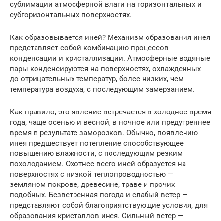
сублимации атмосферной влаги на горизонтальных и
субгоризонтальных поверхностях.
Как образовывается иней? Механизм образования инея
представляет собой комбинацию процессов
конденсации и кристаллизации. Атмосферные водяные
пары конденсируются на поверхностях, охлажденных
до отрицательных температур, более низких, чем
температура воздуха, с последующим замерзанием.
Как правило, это явление встречается в холодное время
года, чаще осенью и весной, в ночное или предутреннее
время в результате заморозков. Обычно, появлению
инея предшествует потепление способствующее
повышению влажности, с последующим резким
похолоданием. Охотнее всего иней образуется на
поверхностях с низкой теплопроводностью —
земляном покрове, древесине, траве и прочих
подобных. Безветренная погода и слабый ветер —
представляют собой благоприятствующие условия, для
образования кристаллов инея. Сильный ветер —