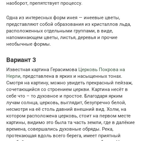
наоборот, препятствует процессу.
Одна из интересных форм инея — инеевые цветы,
представляют собой образования из кристаллов льда,
расположенных отдельными группами, в виде,
напоминающем цветы, листья, деревья и прочие
необычные формы.
Вариант 3
Известная картина Герасимова
Церковь Покрова на
Нерли
, представлена в ярких и насыщенных тонах.
Смотря на картину, можно увидеть прекрасный пейзаж,
сочетающийся со строением церкви. Картина несёт в
себе что – то духовное и простое. Благодаря ярким
лучам солнца, церковь, выглядит, безупречно белой,
несмотря на её столь давний внешний вид. Холм, на
котором расположена церковь, стоит на первом месте
картины, видимо это была та часть земли, где в далёкие
времена, совершались духовные обряды. Река,
протекающая вдоль всего берега, имеет приятный