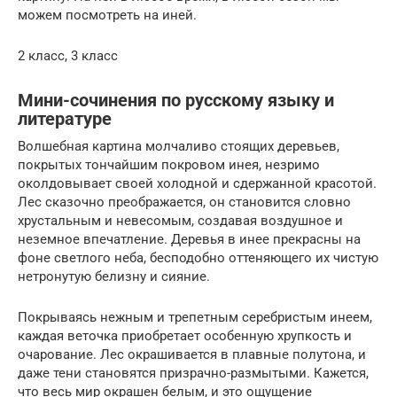
можем посмотреть на иней.
2 класс, 3 класс
Мини-сочинения по русскому языку и
литературе
Волшебная картина молчаливо стоящих деревьев,
покрытых тончайшим покровом инея, незримо
околдовывает своей холодной и сдержанной красотой.
Лес сказочно преображается, он становится словно
хрустальным и невесомым, создавая воздушное и
неземное впечатление. Деревья в инее прекрасны на
фоне светлого неба, бесподобно оттеняющего их чистую
нетронутую белизну и сияние.
Покрываясь нежным и трепетным серебристым инеем,
каждая веточка приобретает особенную хрупкость и
очарование. Лес окрашивается в плавные полутона, и
даже тени становятся призрачно-размытыми. Кажется,
что весь мир окрашен белым, и это ощущение