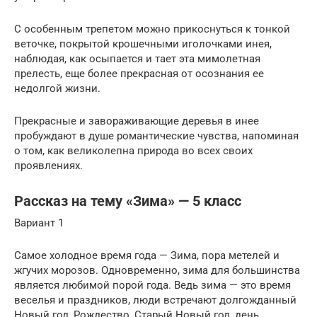
С особенным трепетом можно прикоснуться к тонкой
веточке, покрытой крошечными иголочками инея,
наблюдая, как осыпается и тает эта мимолетная
прелесть, еще более прекрасная от осознания ее
недолгой жизни.
Прекрасные и завораживающие деревья в инее
пробуждают в душе романтические чувства, напоминая
о том, как великолепна природа во всех своих
проявлениях.
Рассказ на тему «Зима» — 5 класс
Вариант 1
Самое холодное время года — Зима, пора метелей и
жгучих морозов. Одновременно, зима для большинства
является любимой порой года. Ведь зима — это время
веселья и праздников, люди встречают долгожданный
Новый год, Рождество, Старый Новый год, день