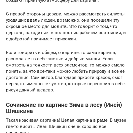
создают приятную атмосферу для картины.
С правой стороны церкви, можно рассмотреть силуэты,
уходящих вдаль людей, возможно, они посещали эту
скромное место для молитв. Это говорит о том, что
церковь, находиться в полностью рабочем состоянии, и
с добротой принимает прихожан.
Если говорить в общем, о картине, то сама картина,
располагает в себе чистые и добрые мысли. Если
смотреть на тонкости всех элементов, то можно смело
понять, за что всё-таки можно любить природу и все её
достояния. Сам автор, благодаря яркости красок, смог
передать именно те чувства, которые переносил в себе,
рисуя данный шедевр.
Сочинение по картине Зима в лесу (Иней)
Шишкина
Такая красивая картинка! Целая картина в раме. В музее
где-то висит… Иван Шишкин очень хорошо все
нарисовал.