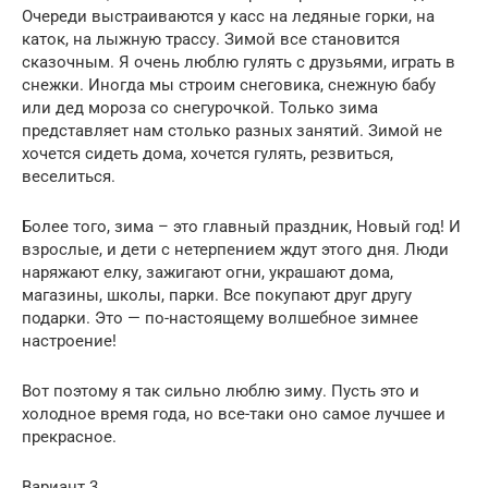
Очереди выстраиваются у касс на ледяные горки, на
каток, на лыжную трассу. Зимой все становится
сказочным. Я очень люблю гулять с друзьями, играть в
снежки. Иногда мы строим снеговика, снежную бабу
или дед мороза со снегурочкой. Только зима
представляет нам столько разных занятий. Зимой не
хочется сидеть дома, хочется гулять, резвиться,
веселиться.
Более того, зима – это главный праздник, Новый год! И
взрослые, и дети с нетерпением ждут этого дня. Люди
наряжают елку, зажигают огни, украшают дома,
магазины, школы, парки. Все покупают друг другу
подарки. Это — по-настоящему волшебное зимнее
настроение!
Вот поэтому я так сильно люблю зиму. Пусть это и
холодное время года, но все-таки оно самое лучшее и
прекрасное.
Вариант 3