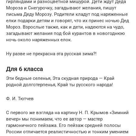
гирляндами и разноцветной мишурой. Дети ждут Деда
Мороза и Снегурочку, загадывают желания, пишут
письма Деду Морозу. Родители кладут под наряженные
елки подарки детям и говорят, что их принес ночью Дед
Мороз. Взрослые также, как и дети, надеются на чудо,
загадывают желания под бой курантов в новогоднюю
ночь около наряженных елок.
Ну разве не прекрасна эта русская зима?!
Для 6 класса
Эти бедные селенья, Эта скудная природа — Край
родной долготерпенья, Край ты русского народа!
Ф. И. Тютчев
С первого же взгляда на картину Н. П. Крымов «Зимний
вечер» мы понимаем, что ее автор — мастер
гармоничного пейзажа. Его пейзаж средней полосы
России отличается реалистичностью и тонким умением