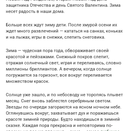
защитника Отечества и день Святого Валентина. Зима
несет радость в наши дома.
Больше всех ждут зиму дети. После хмурой осени их
ждет много развлечений — кататься на санках, коньках
и на лыжах, игры в снежки, слепить снеговика.
Зима — чудесная пора года, обвораживает своей
красотой и пейзажами. Снежный покров слепит,
отражая солнечный свет, играя и переливаясь, словно
миллионы бриллиантов. А вечером, когда солнце
погружается за горизонт, все вокруг переливается
множеством красок.
Солнце уже зашло, и по небосводу не торопясь плывет
месяц. Снег вновь заблестел серебряным светом.
Звезды по очереди загораются на ясном ночном небе.
Оглянувшись вокруг, захватывает дух и поражаешься
красоте зимней природы. Будто находишься в зимней
сказке. Каждая пора прекрасна и неповторима по-