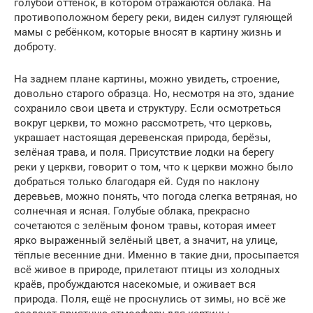
голубой оттенок, в котором отражаются облака. На
противоположном берегу реки, виден силуэт гуляющей
мамы с ребёнком, которые вносят в картину жизнь и
доброту.
На заднем плане картины, можно увидеть, строение,
довольно старого образца. Но, несмотря на это, здание
сохранило свои цвета и структуру. Если осмотреться
вокруг церкви, то можно рассмотреть, что церковь,
украшает настоящая деревенская природа, берёзы,
зелёная трава, и поля. Присутствие лодки на берегу
реки у церкви, говорит о том, что к церкви можно было
добраться только благодаря ей. Судя по наклону
деревьев, можно понять, что погода слегка ветряная, но
солнечная и ясная. Голубые облака, прекрасно
сочетаются с зелёным фоном травы, которая имеет
ярко выраженный зелёный цвет, а значит, на улице,
тёплые весенние дни. Именно в такие дни, просыпается
всё живое в природе, прилетают птицы из холодных
краёв, пробуждаются насекомые, и оживает вся
природа. Поля, ещё не проснулись от зимы, но всё же