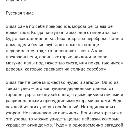
Русская зима
Зима сама по себе прекрасное, морозное, снежное
время года. Когда наступает зима, все становится как
будто заколдованным. Леса покрыты серебром. Поля и
дома одели белые шубы, которые на солнце
переливаются так, что ослепляют глаза. А как
прекрасны ели, сосны, которые наклонили свои
могучие лапы под тяжестью снега, или покрытые инеем
деревья, которые сверкают на солнце серебром.
Зима таит в себе множество чудес и загадок. Одно из
таких чудес — это заснувшие деревеньки далеко от
городов, укрытые шубой снега, с дымящимися печами и
разрисованными причудливыми узорами окнами. Ведь
каждый из этих узоров особенный. Нет одинаковых
узоров. Нет одинаковых снежинок. Если всмотреться в
эти узоры, то можно увидеть целые пейзажи, которые
украшают окна домов. Чудом и одновременно загадкой