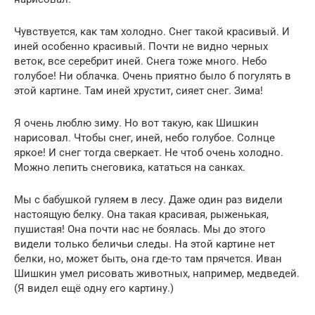
Чувствуется, как там холодно. Снег такой красивый. И
иней особенно красивый. Почти не видно черных
веток, все серебрит иней. Снега тоже много. Небо
голубое! Ни облачка. Очень приятно было б погулять в
этой картине. Там иней хрустит, сияет снег. Зима!
Я очень люблю зиму. Но вот такую, как Шишкин
нарисовал. Чтобы снег, иней, небо голубое. Солнце
яркое! И снег тогда сверкает. Не чтоб очень холодно.
Можно лепить снеговика, кататься на санках.
Мы с бабушкой гуляем в лесу. Даже один раз видели
настоящую белку. Она такая красивая, рыженькая,
пушистая! Она почти нас не боялась. Мы до этого
видели только беличьи следы. На этой картине нет
белки, но, может быть, она где-то там прячется. Иван
Шишкин умел рисовать животных, например, медведей.
(Я видел ещё одну его картину.)