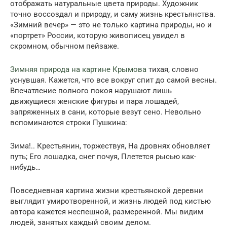
отображать натуральные цвета природы. Художник
точно воссоздал и природу, и саму жизнь крестьянства.
«Зимний вечер» — это не только картина природы, но и
«портрет» России, которую живописец увидел в
скромном, обычном пейзаже.
Зимняя природа на картине Крымова
тихая, словно
уснувшая. Кажется, что все вокруг спит до самой весны.
Впечатление полного покоя нарушают лишь
движущиеся женские фигуры и пара лошадей,
запряженных в сани, которые везут сено. Невольно
вспоминаются строки Пушкина:
Зима!.. Крестьянин, торжествуя, На дровнях обновляет
путь; Его лошадка, снег почуя, Плетется рысью как-
нибудь…
Повседневная картина жизни крестьянской деревни
выглядит умиротворенной, и жизнь людей под кистью
автора кажется неспешной, размеренной. Мы видим
людей, занятых каждый своим делом.