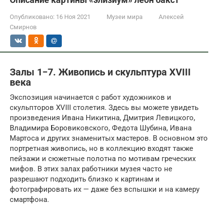
Опубликовано:
16 Ноя 2021
Музеи мира
Алексей
Смирнов
Залы 1−7. Живопись и скульптура XVIII
века
Экспозиция начинается с работ художников и
скульпторов XVIII столетия. Здесь вы можете увидеть
произведения Ивана Никитина, Дмитрия Левицкого,
Владимира Боровиковского, Федота Шубина, Ивана
Мартоса и других знаменитых мастеров. В основном это
портретная живопись, но в коллекцию входят также
пейзажи и сюжетные полотна по мотивам греческих
мифов. В этих залах работники музея часто не
разрешают подходить близко к картинам и
фотографировать их — даже без вспышки и на камеру
смартфона.