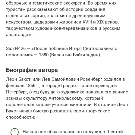
обзорные и тематические экскурсии. Во время них
туристам рассказывают об истории создания
отдельных картин, знакомят с древнерусским
искусством, шедеврами живописи XVIII и XIX веков,
творчеством художников-передвижников и русским
авангардом.
Зал № 26 — «После побоища Игоря Святославича с
половцами» — 1880 (Валентин Байгильдин)
Биография автора
Леон Бакст, или Лев Самойлович Розенберг родился в
феврале 1866 г., в городе Гродно. После переезда в
Петербург, отец будущего художника показал его ранние
эскизы скульптору Антокольскому, который
посоветовал юноше учиться живописи. В столице Леон
Бакст начал быстро развивать свои творческие
способности:
Начальное образование он получил в Шестой