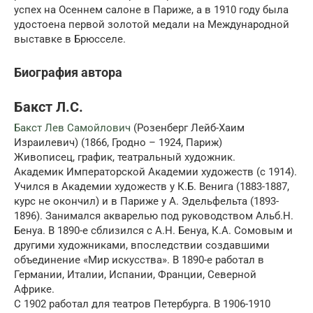
успех на Осеннем салоне в Париже, а в 1910 году была
удостоена первой золотой медали на Международной
выставке в Брюсселе.
Биография автора
Бакст Л.С.
Бакст Лев Самойлович
(Розенберг Лейб-Хаим
Израилевич) (1866, Гродно – 1924, Париж)
Живописец, график, театральный художник.
Академик Императорской Академии художеств (с 1914).
Учился в Академии художеств у К.Б. Венига (1883-1887,
курс не окончил) и в Париже у А. Эдельфельта (1893-
1896). Занимался акварелью под руководством Альб.Н.
Бенуа. В 1890-е сблизился с А.Н. Бенуа, К.А. Сомовым и
другими художниками, впоследствии создавшими
объединение «Мир искусства». В 1890-е работал в
Германии, Италии, Испании, Франции, Северной
Африке.
С 1902 работал для театров Петербурга. В 1906-1910