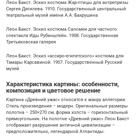
Леон Бакст. Эскиз костюма Жар-птицы для антрепризы
Сергея Дягилева. 1910. Государственный центральный
театральный музей имени А.А. Бахрушина
Леон Бакст. Эскиз костюма Саломеи для частного
спектакля Иды Рубинштейн. 1908. Государственная
Третьяковская галерея
Леон Бакст. Эскиз «ассиро-египетского» костюма для
Тамары Карсавиной. 1907. Государственный Русский
музей
Характеристика картины: особенности,
композиция и цветовое решение
Картина «Древний ужас» относится к жанру аллегории.
Стиль произведения – модерн. Оригинальные размеры
полотна – 250×270 см, форма холста – горизонтальный
прямоугольник. На полотне «Древний ужас» Леон Бакст
отображает разрушение античной цивилизации –
предположительно, легендарной Атлантиды.