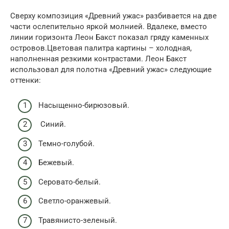
Сверху композиция «Древний ужас» разбивается на две
части ослепительно яркой молнией. Вдалеке, вместо
линии горизонта Леон Бакст показал гряду каменных
островов.Цветовая палитра картины – холодная,
наполненная резкими контрастами. Леон Бакст
использовал для полотна «Древний ужас» следующие
оттенки:
Насыщенно-бирюзовый.
Синий.
Темно-голубой.
Бежевый.
Серовато-белый.
Светло-оранжевый.
Травянисто-зеленый.