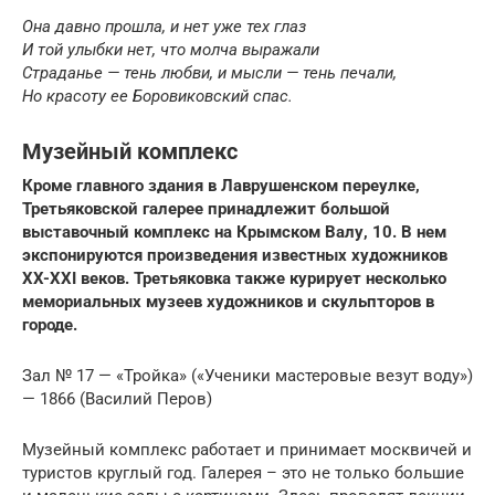
Она давно прошла, и нет уже тех глаз
И той улыбки нет, что молча выражали
Страданье — тень любви, и мысли — тень печали,
Но красоту ее Боровиковский спас.
Музейный комплекс
Кроме главного здания в Лаврушенском переулке,
Третьяковской галерее принадлежит большой
выставочный комплекс на Крымском Валу, 10. В нем
экспонируются произведения известных художников
XX-XXI веков. Третьяковка также курирует несколько
мемориальных музеев художников и скульпторов в
городе.
Зал № 17 — «Тройка» («Ученики мастеровые везут воду»)
— 1866 (Василий Перов)
Музейный комплекс работает и принимает москвичей и
туристов круглый год. Галерея – это не только большие