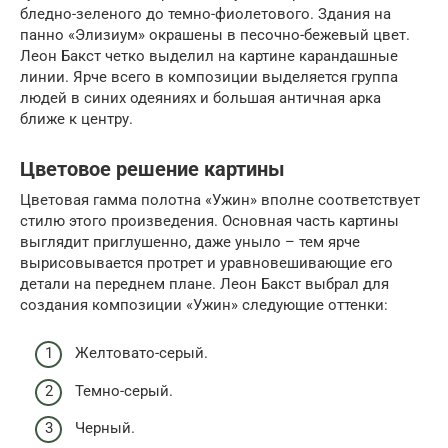
бледно-зеленого до темно-фиолетового. Здания на
панно «Элизиум» окрашены в песочно-бежевый цвет.
Леон Бакст четко выделил на картине карандашные
линии. Ярче всего в композиции выделяется группа
людей в синих одеяниях и большая античная арка
ближе к центру.
Цветовое решение картины
Цветовая гамма полотна «Ужин» вполне соответствует
стилю этого произведения. Основная часть картины
выглядит приглушенно, даже уныло – тем ярче
вырисовывается протрет и уравновешивающие его
детали на переднем плане. Леон Бакст выбрал для
создания композиции «Ужин» следующие оттенки:
Желтовато-серый.
Темно-серый.
Черный.