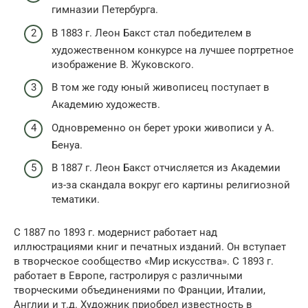
гимназии Петербурга.
В 1883 г. Леон Бакст стал победителем в
художественном конкурсе на лучшее портретное
изображение В. Жуковского.
В том же году юный живописец поступает в
Академию художеств.
Одновременно он берет уроки живописи у А.
Бенуа.
В 1887 г. Леон Бакст отчисляется из Академии
из-за скандала вокруг его картины религиозной
тематики.
С 1887 по 1893 г. модернист работает над
иллюстрациями книг и печатных изданий. Он вступает
в творческое сообщество «Мир искусства». С 1893 г.
работает в Европе, гастролируя с различными
творческими объединениями по Франции, Италии,
Англии и т.д. Художник приобрел известность в