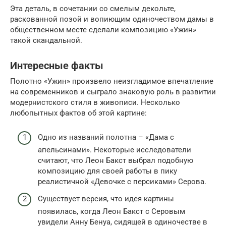
Эта деталь, в сочетании со смелым декольте,
раскованной позой и вопиющим одиночеством дамы в
общественном месте сделали композицию «Ужин»
такой скандальной.
Интересные факты
Полотно «Ужин» произвело неизгладимое впечатление
на современников и сыграло знаковую роль в развитии
модернистского стиля в живописи. Несколько
любопытных фактов об этой картине:
Одно из названий полотна – «Дама с
апельсинами». Некоторые исследователи
считают, что Леон Бакст выбрал подобную
композицию для своей работы в пику
реалистичной «Девочке с персиками» Серова.
Существует версия, что идея картины
появилась, когда Леон Бакст с Серовым
увидели Анну Бенуа, сидящей в одиночестве в