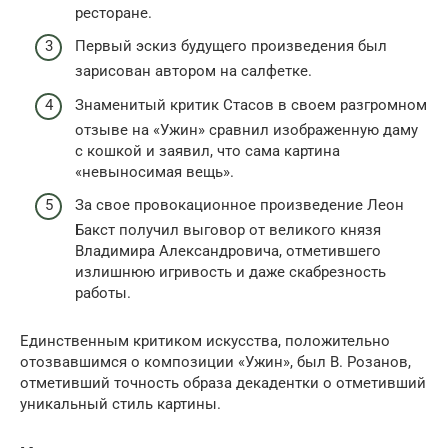
ресторане.
Первый эскиз будущего произведения был
зарисован автором на салфетке.
Знаменитый критик Стасов в своем разгромном
отзыве на «Ужин» сравнил изображенную даму
с кошкой и заявил, что сама картина
«невыносимая вещь».
За свое провокационное произведение Леон
Бакст получил выговор от великого князя
Владимира Александровича, отметившего
излишнюю игривость и даже скабрезность
работы.
Единственным критиком искусства, положительно
отозвавшимся о композиции «Ужин», был В. Розанов,
отметивший точность образа декадентки о отметивший
уникальный стиль картины.