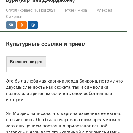
Опубликовано:
16 Ноя 2021
Музеи мира
Алексей
Смирнов
Культурные ссылки и прием
Внешнее видео
Это была любимая картина лорда Байрона, потому что
двусмысленность как сюжета, так и символики
позволяла зрителям сочинять свои собственные
истории.
Ян Моррис написала, что картина изменила ее взгляд
на живопись. Она была очарована этим предметом и
«его ощущением постоянно приостановленной
загадки» и называет это «картиной с привидениями»,