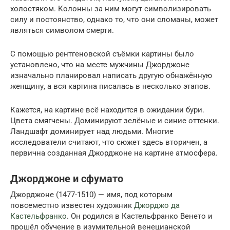
холостяком. Колонны за ним могут символизировать
силу и постоянство, однако то, что они сломаны, может
являться символом смерти.
С помощью рентгеновской съёмки картины было
установлено, что на месте мужчины Джорджоне
изначально планировал написать другую обнажённую
женщину, а вся картина писалась в несколько этапов.
Кажется, на картине всё находится в ожидании бури.
Цвета смягчены. Доминируют зелёные и синие оттенки.
Ландшафт доминирует над людьми. Многие
исследователи считают, что сюжет здесь вторичен, а
первична созданная Джорджоне на картине атмосфера.
Джорджоне и сфумато
Джорджоне (1477-1510) — имя, под которым
повсеместно известен художник
Джорджо да
Кастельфранко
. Он родился в Кастельфранко Венето и
прошёл обучение в изумительной венецианской