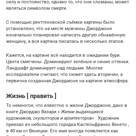
силу и постоянство, однако то, что они сломаны, может
являться символом смерти.
С помощью рентгеновской съёмки картины было
установлено, что на месте мужчины Джорджоне
изначально планировал написать другую обнажённую
женщину, а вся картина писалась в несколько этапов.
Кажется, на картине всё находится в ожидании бури.
Цвета смягчены. Доминируют зелёные и синие оттенки.
Ландшафт доминирует над людьми. Многие
исследователи считают, что сюжет здесь вторичен, а
первична созданная Джорджоне на картине атмосфера.
Жизнь [ править ]
То немногое, что известно о жизни Джорджоне, дано в
книге Джорджо Вазари «
Жизни выдающихся
художников, скульпторов и архитекторов»
. Художник
приехал из небольшого городка Кастельфранко Венето ,
в 40 км от Венеции. Его имя иногда появляется как