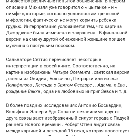
множеству различных попыток объяснения. В первом
описании Михиэля уже говорится о « цыганке » и «
нимфе », которые, согласно условностям греческой
мифологии, фактически не
могут
кормить ребенка
грудью. Интерпретация усложняется тем, что картина
Джорджоне была изменена и закрашена . В финальной
версии на смену другой обнаженной женщине пришел
мужчина с пастушьим посохом.
Сальваторе Сеттис перечисляет некоторые
интерпретации в своей книге. Соответственно, на
картине изображены
Четыре Элемента
, светская версия
, сцены из Овидия , Боккаччо , Петрарки или из
сна
Полифилоса
,
Легенда о Святом Феодоре
, ,
Адама. и Ева
,
рождение Вакха
, одна из любовных интриг Зевса и т. д.
В более поздних исследованиях Антонио Боскардин,
Вольфганг Эллер и Удо Сорагни независимо друг от
друга связывают изображенный силуэт города с Падуей
раннего Нового времени . Роберт Оттен видит связь
между картиной и легендой 15 века, которая повествует