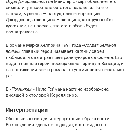
«Буря Джорджоне»,
где Майстер Экхарт объясняет его
символику в кабинете богатого человека. По его
словам, мужчина — пастух, олицетворяющий
Джорджоне, а женщина — женщина, которую любит
художник, не надеясь, что его любовь будет
вознаграждена.
В романе Марка Хелприна 1991 года
«Солдат Великой
войны»
главный герой называет картину своей
любимой, и она играет центральную роль в сюжете. Его
видят главные герои, посещающие картину в Венеции, и
на протяжении всего романа он упоминается несколько
раз.
В
«Поминках
» Нила Геймана картина изображена
висящей в столовой Короля снов.
Интерпретации
Обычные ключи для интерпретации образа эпохи
Возрождения здесь не подходят, и это видно по