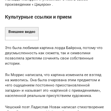
произведении «
Цицерон»
.
Культурные ссылки и прием
Внешнее видео
Это была любимая картина лорда Байрона, потому что
двусмысленность как сюжета, так и символики
позволяла зрителям сочинять свои собственные
истории.
Ян Моррис написала, что картина изменила ее взгляд
на живопись. Она была очарована этим предметом и
«его ощущением постоянно приостановленной
загадки» и называет это «картиной с привидениями»,
населенной реальным присутствием художника.
Чешский поэт Ладислав Новак написал стихотворение