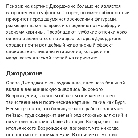
Пейзаж на картине Джорджоне больше не является
второстепенным фоном. Скорее, он имеет абсолютный
приоритет перед двумя человеческими фигурами,
размещенными на краю, и определяет атмосферу и
харизму картины. Преобладают глубокие оттенки ярко-
синего и зеленого, с помощью которых Джорджоне
создает почти волшебный живописный эффект
спокойствия, тишины и гармонии, который не
нарушается далекой грозой на горизонте.
Джорджоне
Слава Джорджоне как художника, внесшего большой
вклад в венецианскую живопись Высокого
Возрождения, главным образом опирается на его
таинственные и поэтические картины, такие как Буря.
Несмотря на то, что большую часть работы занимает
пейзаж, труд содержит целый ряд сложных аллюзий и
символичных тайн. Даже Джорджо Вазари, биограф
итальянского Возрождения, признает, что никогда
полностью не понимал Бури. В отличие от многих