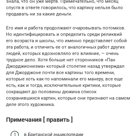
знала, что он уже мертв. Примечательно, что месяц
спустя в ответе говорилось, что картину нельзя было
продавать ни за какие деньги.
Его имя и работа продолжают очаровывать потомков.
Но идентифицировать и определить среди реликвий
его возраста и школы, что именно представляет собой
эта работа, и отличить ее от аналогичных работ других
людей, которых вдохновляло его влияние, — очень
трудное дело. Хотя больше нет сторонников «Пан
Джорджионизма» который столетие назад утверждал
для Джорджоне почти все картины того времени,
которые хоть как-то напоминали его манеру, все еще
есть, как и тогда, исключительные критики, которые
сокращают до половины дюжина список
сохранившихся картин, которые они признают на самом
деле этого художника.
Примечания [ править ]
в
Британской энциклопедии