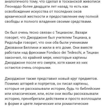
аналогичного тому, что сделал в тосканской живописи
Леонардо более двадцати лет назад; то есть как
освобождение искусства от последних оков
архаической жесткости и предоставление ему полной
свободы и полного владения своими средствами.
Он был очень тесно связан с Тицианом ; Вазари
говорит, что Джорджоне был учителем Тициана, а
Ридольфи говорит, что они оба были учениками
Джованни Беллини и жили в его доме. Они вместе
работали над фресками Fondaco dei Tedeschi, и Тициан
закончил, по крайней мере, некоторые картины
Джорджоне после его смерти, хотя какие из них
остаются очень спорными.
Джорджоне также представил новый круг предметов.
Помимо алтарей и портретов, он писал картины,
которые не рассказывали истории, будь то библейские
или классические, или, если они якобы рассказывали
историю, пренебрегали действием и просто воплощали
в форме и цвете лирические или романтические