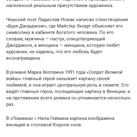
населенной реальным присутствием художника.
Чешский поэт Ладислав Новак написал стихотворение
«Буря Джорджоне»,
где Майстер Экхарт объясняет его
символику в кабинете богатого человека. По его
словам, мужчина — пастух, олицетворяющий
Джорджоне, а женщина — женщина, которую любит
художник, не надеясь, что его любовь будет
вознаграждена.
В романе Марка Хелприна 1991 года
«Солдат Великой
войны»
главный герой называет картину своей
любимой, и она играет центральную роль в сюжете. Его
видят главные герои, посещающие картину в Венеции, и
на протяжении всего романа он упоминается несколько
раз.
В
«Поминках
» Нила Геймана картина изображена
висящей в столовой Короля снов.