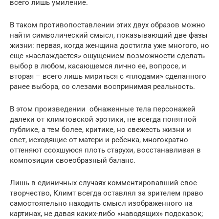
всего лишь умиление.
В таком противопоставлении этих двух образов можно
найти символический смысл, показывающий две фазы
жизни: первая, когда женщина достигла уже многого, но
еще «наслаждается» ощущением возможности сделать
выбор в любом, касающемся лично ее, вопросе, и
вторая – всего лишь мириться с «плодами» сделанного
ранее выбора, со слезами воспринимая реальность.
В этом произведении обнаженные тела персонажей
далеки от климтовской эротики, не всегда понятной
публике, а тем более, критике, но свежесть жизни и
свет, исходящие от матери и ребенка, многократно
оттеняют ссохшуюся плоть старухи, восстанавливая в
композиции своеобразный баланс.
Лишь в единичных случаях комментировавший свое
творчество, Климт всегда оставлял за зрителем право
самостоятельно находить смысл изображенного на
картинах, не давая каких-либо «наводящих» подсказок;