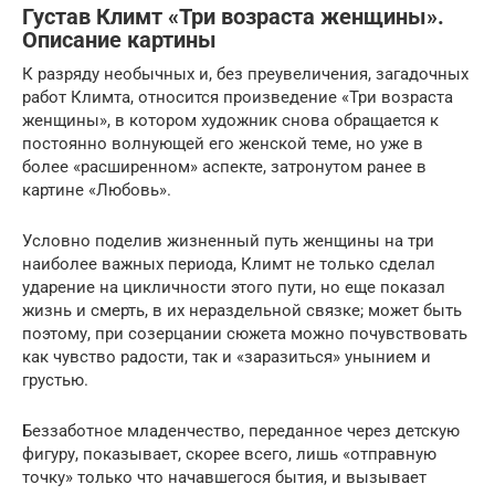
Густав Климт «Три возраста женщины».
Описание картины
К разряду необычных и, без преувеличения, загадочных
работ Климта, относится произведение «Три возраста
женщины», в котором художник снова обращается к
постоянно волнующей его женской теме, но уже в
более «расширенном» аспекте, затронутом ранее в
картине «Любовь».
Условно поделив жизненный путь женщины на три
наиболее важных периода, Климт не только сделал
ударение на цикличности этого пути, но еще показал
жизнь и смерть, в их нераздельной связке; может быть
поэтому, при созерцании сюжета можно почувствовать
как чувство радости, так и «заразиться» унынием и
грустью.
Беззаботное младенчество, переданное через детскую
фигуру, показывает, скорее всего, лишь «отправную
точку» только что начавшегося бытия, и вызывает