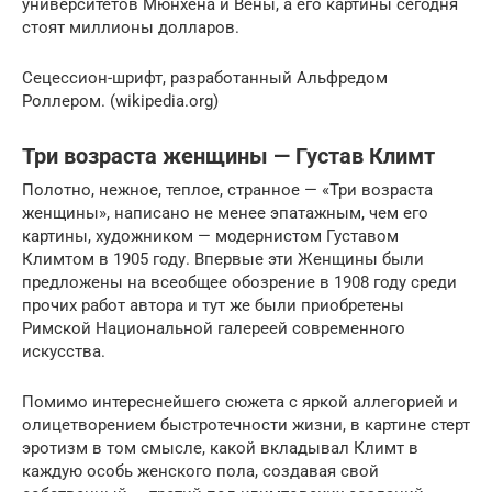
университетов Мюнхена и Вены, а его картины сегодня
стоят миллионы долларов.
Сецессион-шрифт, разработанный Альфредом
Роллером. (wikipedia.org)
Три возраста женщины — Густав Климт
Полотно, нежное, теплое, странное — «Три возраста
женщины», написано не менее эпатажным, чем его
картины, художником — модернистом Густавом
Климтом в 1905 году. Впервые эти Женщины были
предложены на всеобщее обозрение в 1908 году среди
прочих работ автора и тут же были приобретены
Римской Национальной галереей современного
искусства.
Помимо интереснейшего сюжета с яркой аллегорией и
олицетворением быстротечности жизни, в картине стерт
эротизм в том смысле, какой вкладывал Климт в
каждую особь женского пола, создавая свой