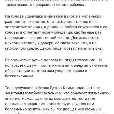
также немного прикрывает своего ребенка.
На голове у девушки виднеется венок из маленьких
разноцветных цветов, они также вплетаются в её
золотистые локоны, а длинные побеги спускаются с ее
головы и оплетают ножку младенца, как бы еще раз
подчеркивая расцвет новой жизни. Девушка стоит,
наклонив голову к дочери, её глаза закрыты, а на
спокойном краснощёком лице играет легкая улыбка.
Её волнистые русые волосы выглядят тусклыми. На
контрасте с двумя полными жизни и энергии силуэтами
образ старухи кажется нам увядшим, сухим и
безжизненным.
Тела девушки и ребенка Густав Климт наделяет еле
заметным голубым свечением, что означает жизненную
энергию, исходящую из их молодых тел, когда же
покрытая морщинами кожа старухи кажется нам
болезненно желтой, как бы предвещая неизбежный