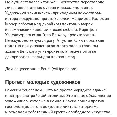
Но суть оставалась той же — искусство переставало
жить лишь в стенах музеев и выходило в свет.
Художники занимались «прикладным искусством»,
которое окружало простых людей. Например, Коломан
Мозер работал над дизайном почтовых марок,
керамических изделий и даже мебели. Карл фон
Хазенауэр помогал Отто Вагнеру проектировать
Венскую железную дорогу. А Густав Климт создавал
полотна для украшения актового зала в главном
здании Венского университета, а также помогал
декорировать залы для показов мод.
Дом сецессиона в Вене. (wikipedia.org)
Протест молодых художников
Венский сецессион — это не просто нарядное здание
в центре австрийской столицы. Это целое объединение
художников, которые в конце 19 века пошли против
господствующего в искусстве диктата историзма
и основали собственный кружок свободного искусства.