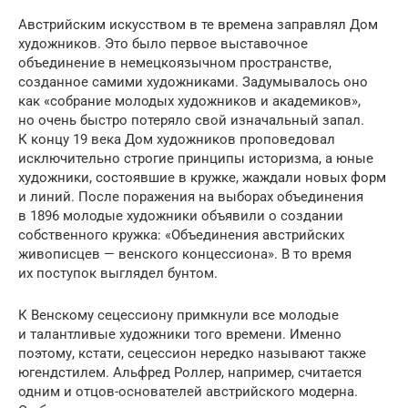
Австрийским искусством в те времена заправлял Дом
художников. Это было первое выставочное
объединение в немецкоязычном пространстве,
созданное самими художниками. Задумывалось оно
как «собрание молодых художников и академиков»,
но очень быстро потеряло свой изначальный запал.
К концу 19 века Дом художников проповедовал
исключительно строгие принципы историзма, а юные
художники, состоявшие в кружке, жаждали новых форм
и линий. После поражения на выборах объединения
в 1896 молодые художники объявили о создании
собственного кружка: «Объединения австрийских
живописцев — венского концессиона». В то время
их поступок выглядел бунтом.
К Венскому сецессиону примкнули все молодые
и талантливые художники того времени. Именно
поэтому, кстати, сецессион нередко называют также
югендстилем. Альфред Роллер, например, считается
одним и отцов-основателей австрийского модерна.