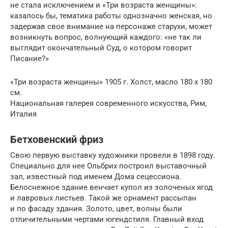
не стала исключением и «Три возраста женщины»:
казалось бы, тематика работы однозначно женская, но
задержав свое внимание на персонаже старухи, может
возникнуть вопрос, волнующий каждого: «не так ли
выглядит окончательный Суд, о котором говорит
Писание?»
«Три возраста женщины» 1905 г. Холст, масло 180 x 180
см.
Национальная галерея современного искусства, Рим,
Италия
Бетховенский фриз
Свою первую выставку художники провели в 1898 году.
Специально для нее Ольбрих построил выставочный
зал, известный под именем Дома сецессиона.
Белоснежное здание венчает купол из золоченых ягод
и лавровых листьев. Такой же орнамент рассыпан
и по фасаду здания. Золото, цвет, волны были
отличительными чертами югендстиля. Главный вход