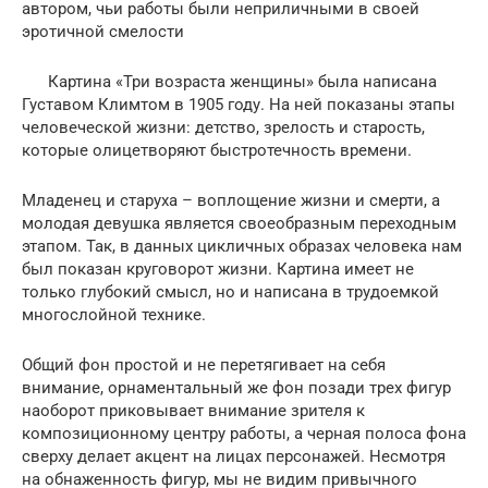
автором, чьи работы были неприличными в своей
эротичной смелости
Картина «Три возраста женщины» была написана
Густавом Климтом в 1905 году. На ней показаны этапы
человеческой жизни: детство, зрелость и старость,
которые олицетворяют быстротечность времени.
Младенец и старуха – воплощение жизни и смерти, а
молодая девушка является своеобразным переходным
этапом. Так, в данных цикличных образах человека нам
был показан круговорот жизни. Картина имеет не
только глубокий смысл, но и написана в трудоемкой
многослойной технике.
Общий фон простой и не перетягивает на себя
внимание, орнаментальный же фон позади трех фигур
наоборот приковывает внимание зрителя к
композиционному центру работы, а черная полоса фона
сверху делает акцент на лицах персонажей. Несмотря
на обнаженность фигур, мы не видим привычного