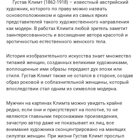
Густав Климт (1862-1918) – известный австрийский
художник, которого по праву можно назвать
основоположником и одним из самых ярких
представителей такого художественного направления
как модерн. В работах Климта любой зритель заметит
заинтересованность и восхищение автора красотой и
эротичностью естественного женского тела.
История изобразительного искусства знает множество
типажей женщин, созданных великими художниками,
воплощенные ими образы передают дух эпохи или
стиля. Густав Климт также не остался в стороне, создав
образ роковой и соблазнительной женщины, который
впоследствии стал одним из символов модерна.
Мужчин на картинах Климта можно увидеть крайне
редко, если они и присутствуют на полотне, то не
являются главными персонажами произведения,
зачастую автор даже не показывает их лиц, все
внимание художника сконцентрировано на манящих
силуэтах женщин. При жизни Густав Климт прослыл