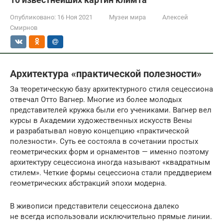
Опубликовано:
16 Ноя 2021
Музеи мира
Алексей
Смирнов
Архитектура «практической полезности»
За теоретическую базу архитектурного стиля сецессиона
отвечал Отто Вагнер. Многие из более молодых
представителей кружка были его учениками. Вагнер вел
курсы в Академии художественных искусств Вены
и разрабатывал новую концепцию «практической
полезности». Суть ее состояла в сочетании простых
геометрических форм и орнаментов — именно поэтому
архитектуру сецессиона иногда называют «квадратным
стилем». Четкие формы сецессиона стали преддверием
геометрических абстракций эпохи модерна.
В живописи представители сецессиона далеко
не всегда использовали исключительно прямые линии.