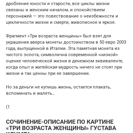
дробление юности и старости, все циклы жизни
связаны и женским началом, и спокойствием
персонажей — это повествование о неизбежности и
цикличности жизни и смерти, живописное и яркое.
Фрагмент «Три возраста женщины» был взят для
украшения аверса монеты достоинством в 50 евро 2003
года, выпущенной в Италии. Эта памятная монета из
чистого золота, символична современной «низкой»
оценке человеческой жизни в денежном эквиваленте,
когда опыт и житейская мудрость ничего не стоят при
жизни и так ценны при ее завершении.
Но за деньги не купишь жизнь, остается плакать,
вспоминать и жалеть…
(1
СОЧИНЕНИЕ-ОПИСАНИЕ ПО КАРТИНЕ
«ТРИ ВОЗРАСТА ЖЕНЩИНЫ» ГУСТАВА