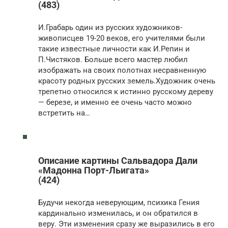
(483)
И.Грабарь один из русских художников-
живописцев 19-20 веков, его учителями были
такие известные личности как И.Репин и
П.Чистяков. Больше всего мастер любил
изображать на своих полотнах несравненную
красоту родных русских земель.Художник очень
трепетно относился к истинно русскому дереву
— березе, и именно ее очень часто можно
встретить на…
Описание картины Сальвадора Дали
«Мадонна Порт-Льигата»
(424)
Будучи некогда неверующим, психика Гения
кардинально изменилась, и он обратился в
веру. Эти изменения сразу же выразились в его