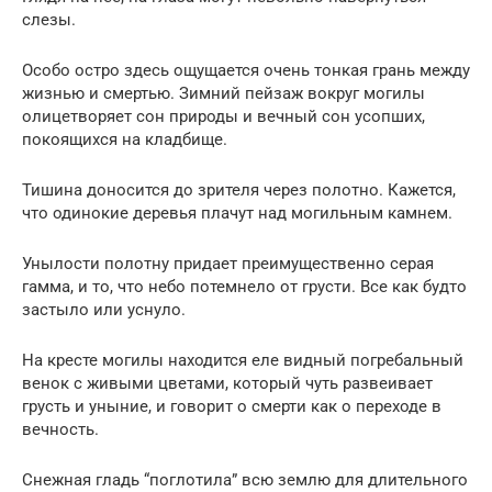
слезы.
Особо остро здесь ощущается очень тонкая грань между
жизнью и смертью. Зимний пейзаж вокруг могилы
олицетворяет сон природы и вечный сон усопших,
покоящихся на кладбище.
Тишина доносится до зрителя через полотно. Кажется,
что одинокие деревья плачут над могильным камнем.
Унылости полотну придает преимущественно серая
гамма, и то, что небо потемнело от грусти. Все как будто
застыло или уснуло.
На кресте могилы находится еле видный погребальный
венок с живыми цветами, который чуть развеивает
грусть и уныние, и говорит о смерти как о переходе в
вечность.
Снежная гладь “поглотила” всю землю для длительного