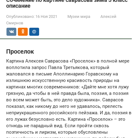
описание
Опубликовано:
16 Ноя 2021
Музеи мира
Алексей
Смирнов
Проселок
Картина Алексея Саврасова «Проселок» в полной мере
воплотила запрос Павла Третьякова, который
жаловался в письме Аполлинарию Горавскому на
излишнюю искусственную красивость природы на
картинах многих современников: «Дайте мне хотя лужу
грязную, да чтобы в ней правда была, поэзия, а поэзия
во всем может быть, это дело художника». Саврасов
показал, как никому до него не удавалось, прелесть
неприукрашенного российского пейзажа. И да, поэзия в
его лужах безусловно есть. Картина «Проселок» – это
отнюдь не парадный вид. Если пройти сквозь
поэтичность и лиризм, которые обусловлены