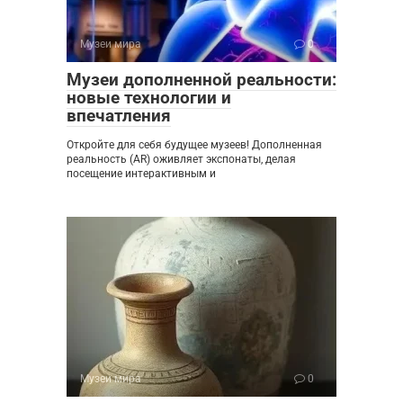
Музеи мира
0
Музеи дополненной реальности:
новые технологии и
впечатления
Откройте для себя будущее музеев! Дополненная
реальность (AR) оживляет экспонаты, делая
посещение интерактивным и
Музеи мира
0