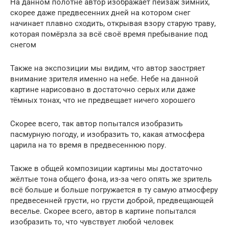
На данном полотне автор изображает пейзаж зимних,
скорее даже предвесенних дней на котором снег
начинает плавно сходить, открывая взору старую траву,
которая помёрзла за всё своё время пребывание под
снегом
Также на экспозиции мы видим, что автор заостряет
внимание зрителя именно на небе. Небе на данной
картине нарисовано в достаточно серых или даже
тёмных тонах, что не предвещает ничего хорошего
Скорее всего, так автор попытался изобразить
пасмурную погоду, и изобразить то, какая атмосфера
царила на то время в предвесеннюю пору.
Также в общей композиции картины мы достаточно
жёлтые тона общего фона, из-за чего опять же зритель
всё больше и больше погружается в ту самую атмосферу
предвесенней грусти, но грусти доброй, предвещающей
веселье. Скорее всего, автор в картине попытался
изобразить то, что чувствует любой человек