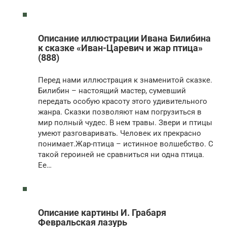
Описание иллюстрации Ивана Билибина
к сказке «Иван-Царевич и жар птица»
(888)
Перед нами иллюстрация к знаменитой сказке.
Билибин – настоящий мастер, сумевший
передать особую красоту этого удивительного
жанра. Сказки позволяют нам погрузиться в
мир полный чудес. В нем травы. Звери и птицы
умеют разговаривать. Человек их прекрасно
понимает.Жар-птица – истинное волшебство. С
такой героиней не сравниться ни одна птица.
Ее…
Описание картины И. Грабаря
Февральская лазурь