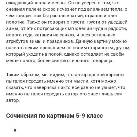
ожидающий тепла и весны. Он не уверен в том, что
снежная пелена скоро исчезнет под влиянием тепла, о
чём говорит как бы расплывчатый, странный цвет
полотна. Также он говорит о грусти, грусти от ушедшей
зимы, от этих потрясающих мгновений чуда и радости,
нового года, катания на санках, и всех остальных
атрибутов зимы и праздников. Данную картину можно
назвать неким прощанием со своим старинным другом,
который уходит на покой, однако оставляет на своём
месте нового, более свежего, и юного товарища.
Таким образом, мы видим, что автор данной картины
пытался передать именно эти мысли, хотя можно
сказать, что наверняка никто всё равно не узнает, что
именно пытался передать автор, это знает лишь сам
автор.
Сочинения по картинам 5-9 класс