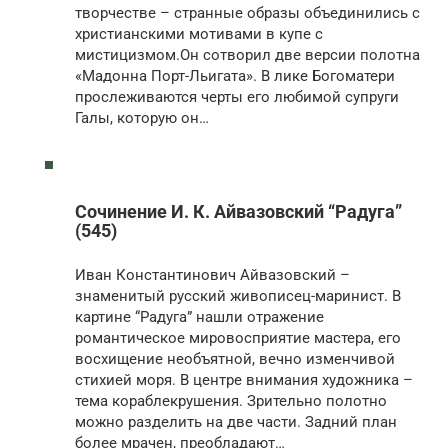
творчестве – странные образы объединились с
христианскими мотивами в купе с
мистицизмом.Он сотворил две версии полотна
«Мадонна Порт-Льигата». В лике Богоматери
прослеживаются черты его любимой супруги
Галы, которую он…
Сочинение И. К. Айвазовский “Радуга”
(545)
Иван Константинович Айвазовский –
знаменитый русский живописец-маринист. В
картине “Радуга” нашли отражение
романтическое мировосприятие мастера, его
восхищение необъятной, вечно изменчивой
стихией моря. В центре внимания художника –
тема кораблекрушения. Зрительно полотно
можно разделить на две части. Задний план
более мрачен, преобладают…