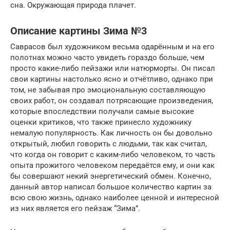
сна. Окружающая природа плачет.
Описание картины Зима №3
Саврасов был художником весьма одарённым и на его
полотнах можно часто увидеть гораздо больше, чем
просто какие-либо пейзажи или натюрморты. Он писал
свои картины настолько ясно и отчётливо, однако при
том, не забывая про эмоциональную составляющую
своих работ, он создавал потрясающие произведения,
которые впоследствии получали самые высокие
оценки критиков, что также принесло художнику
немалую популярность. Как личность он бы довольно
открытый, любил говорить с людьми, так как считал,
что когда он говорит с каким-либо человеком, то часть
опыта прожитого человеком передаётся ему, и они как
бы совершают некий энергетический обмен. Конечно,
данный автор написал большое количество картин за
всю свою жизнь, однако наиболее ценной и интересной
из них является его пейзаж “Зима”.