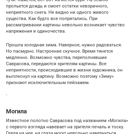
прольется дождь и смоет остатки невзрачного,
неприятного снега. Не видно ни одного живого
существа. Как будто все попрятались. При
рассматривании картины невольно возникает чувство
напряжения и одиночества.
Прошла холодная зима. Наверное, нужно радоваться.
Но пасмурно. Настроение скучное. Время тянется
медленно. Возможно чувства, переполнявшие
Саврасова, передаются зрителям картины. Все
неприятности, происходившие в жизни художника, он
выплеснул на картину. Возможно поэтому «Зиму»
признают исключительным пейзажем.
`
Могила
Известное полотно Саврасова под названием «Могила»
с первого взгляда навевает на зрителя печаль и тоску.
Глядя на нее, на глаза могут невольно навернуться