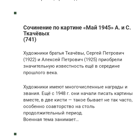
Сочинение по картине «Май 1945» А. и С.
Ткачёвых
(741)
Художники братья Ткачёвы, Сергей Петрович
(1922) и Алексей Петрович (1925) приобрели
значи­тельную известность ещё в середине
прошлого века.
Художники имеют многочисленные награды и
звания. Ещё с 1948 г. они начали писать картины
вместе, в две кисти — такое бывает не так часто,
особенно соавторство на столь
продолжительный период.
Военная тема занимает…