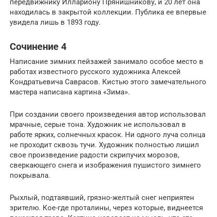
передвижнику Иллариону Прянишникову, и 20 лет она
находилась в закрытой коллекции. Публика ее впервые
увидела лишь в 1893 году.
Сочинение 4
Написание зимних пейзажей занимало особое место в
работах известного русского художника Алексей
Кондратьевича Саврасов. Кистью этого замечательного
мастера написана картина «Зима».
При создании своего произведения автор использовал
мрачные, серые тона. Художник не использовал в
работе ярких, солнечных красок. Ни одного луча солнца
не проходит сквозь тучи. Художник полностью лишил
свое произведение радости скрипучих морозов,
сверкающего снега и изображения пушистого зимнего
покрывала.
Рыхлый, подтаявший, грязно-желтый снег неприятен
зрителю. Кое-где проталины, через которые, виднеется