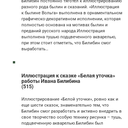
Билибин постоянно тяготел к иллюстрированию
разного рода былин и сказаний. «Иллюстрация
к былине Вольга» выполнена в орнаментальном
графическо-декоративном исполнении, которая
полностью основана на мотивах былин и
преданий русского народа.Иллюстрация
выполнена тушью подцвеченного акварелью,
при этом стоит отметить, что Билибин смог
выработать…
Иллюстрация к сказке «Белая уточка»
работы Ивана Билибина
(515)
Иллюстрирование «Белой уточки», ровно как и
еще шести сказок, знаменательно тем, что
Билибин смог разработать и активно внедрить в
свое творчество особую технику рисунка – тушь,
подцвеченную акварелью.Билибин был