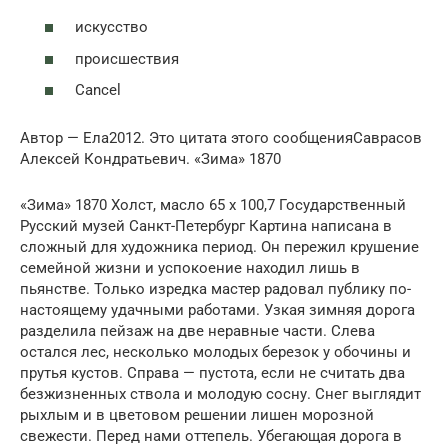
искусство
происшествия
Cancel
Автор — Ела2012. Это цитата этого сообщенияСаврасов
Алексей Кондратьевич. «Зима» 1870
«Зима» 1870 Холст, масло 65 x 100,7 Государственный
Русский музей Санкт-Петербург Картина написана в
сложный для художника период. Он пережил крушение
семейной жизни и успокоение находил лишь в
пьянстве. Только изредка мастер радовал публику по-
настоящему удачными работами. Узкая зимняя дорога
разделила пейзаж на две неравные части. Слева
остался лес, несколько молодых березок у обочины и
прутья кустов. Справа — пустота, если не считать два
безжизненных ствола и молодую сосну. Снег выглядит
рыхлым и в цветовом решении лишен морозной
свежести. Перед нами оттепель. Убегающая дорога в