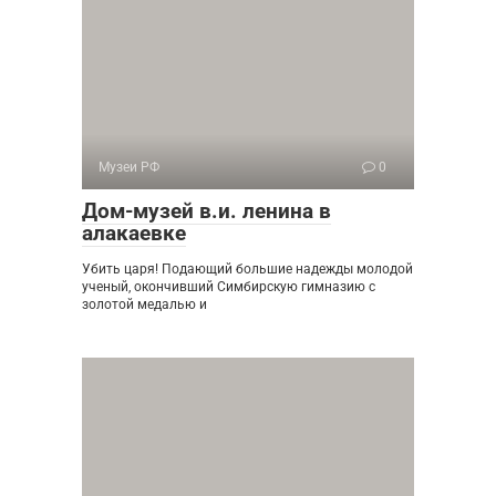
Музеи РФ
0
Дом-музей в.и. ленина в
алакаевке
Убить царя! Подающий большие надежды молодой
ученый, окончивший Симбирскую гимназию с
золотой медалью и