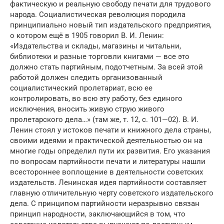
фактическую и реальную свободу печати для трудового
народа. Социалистическая революция породила
принципиально новый тип издательского предприятия,
о котором ещё в 1905 говорил В. И. Ленин:
«Издательства и склады, магазины и читальни,
библиотеки и разные торговли книгами — все это
должно стать партийным, подотчетным. За всей этой
работой должен следить организованный
социалистический пролетариат, всю ее
контролировать, во всю эту работу, без единого
исключения, вносить живую струю живого
пролетарского дела…» (там же, т. 12, с. 101—02). В. И.
Ленин стоял у истоков печати и книжного дела страны,
своими идеями и практической деятельностью он на
многие годы определил пути их развития. Его указания
по вопросам партийности печати и литературы нашли
всестороннее воплощение в деятельности советских
издательств. Ленинская идея партийности составляет
главную отличительную черту советского издательского
дела. С принципом партийности неразрывно связан
принцип народности, заключающийся в том, что