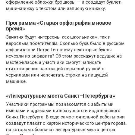
оформление обложки брошюры — и создадут буклет,
мини-книжку с текстом или записную книжку.
Программа «Старая орфография в новое
время»
Занятия будут интересны как школьникам, так и
взрослым посетителям. Сколько букв было в русском
алфавите при Петре I и почему некоторые буквы
исчезли из алфавита? Об этом расскажут ведущие на
мастер-классе, а участники смогут написать
стихотворение настоящей перьевой ручкой с
чернилами или напечатать строки на пишущей
машинке.
«Литературные места Санкт–Петербурга»
Участники программы познакомятся с забытыми
именами и адресами литературного и издательского
Санкт-Петербурга. В ходе самостоятельной работы они
создадут плакат с картой исторического центра города,
на котором обозначат литературные места центра