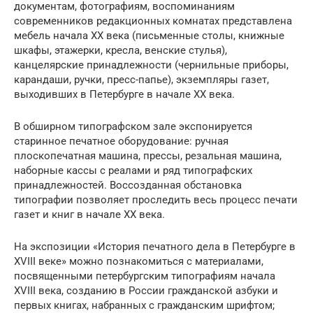
документам, фотографиям, воспоминаниям
современников редакционных комнатах представлена
мебель начала ХХ века (письменные столы, книжные
шкафы, этажерки, кресла, венские стулья),
канцелярские принадлежности (чернильные приборы,
карандаши, ручки, пресс-папье), экземпляры газет,
выходивших в Петербурге в начале ХХ века.
В обширном типографском зале экспонируется
старинное печатное оборудование: ручная
плоскопечатная машина, прессы, резальная машина,
наборные кассы с реалами и ряд типографских
принадлежностей. Воссозданная обстановка
типографии позволяет проследить весь процесс печати
газет и книг в начале ХХ века.
На экспозиции «История печатного дела в Петербурге в
XVIII веке» можно познакомиться с материалами,
посвященными петербургским типографиям начала
ХVIII века, созданию в России гражданской азбуки и
первых книгах, набранных с гражданским шрифтом;