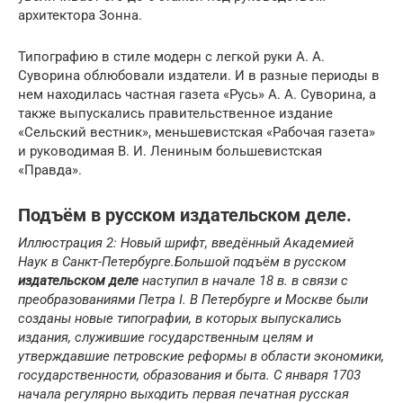
архитектора Зонна.
Типографию в стиле модерн с легкой руки А. А.
Суворина облюбовали издатели. И в разные периоды в
нем находилась частная газета «Русь» А. А. Суворина, а
также выпускались правительственное издание
«Сельский вестник», меньшевистская «Рабочая газета»
и руководимая В. И. Лениным большевистская
«Правда».
Подъём в русском издательском деле.
Иллюстрация 2: Новый шрифт, введённый Академией
Наук в Cанкт-Петербурге.
Большой подъём в русском
издательском деле
наступил в начале 18 в. в связи с
преобразованиями Петра I. В Петербурге и Москве были
созданы новые типографии, в которых выпускались
издания, служившие государственным целям и
утверждавшие петровские реформы в области экономики,
государственности, образования и быта. С января 1703
начала регулярно выходить первая печатная русская