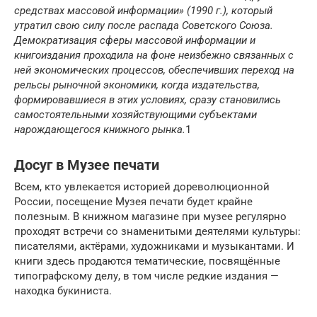
средствах массовой информации» (1990 г.), который
утратил свою силу после распада Советского Союза.
Демократизация сферы массовой информации и
книгоиздания проходила на фоне неизбежно связанных с
ней экономических процессов, обеспечивших переход на
рельсы рыночной экономики, когда издательства,
формировавшиеся в этих условиях, сразу становились
самостоятельными хозяйствующими субъектами
нарождающегося книжного рынка.
1
Досуг в Музее печати
Всем, кто увлекается историей дореволюционной
России, посещение Музея печати будет крайне
полезным. В книжном магазине при музее регулярно
проходят встречи со знаменитыми деятелями культуры:
писателями, актёрами, художниками и музыкантами. И
книги здесь продаются тематические, посвящённые
типографскому делу, в том числе редкие издания —
находка букиниста.