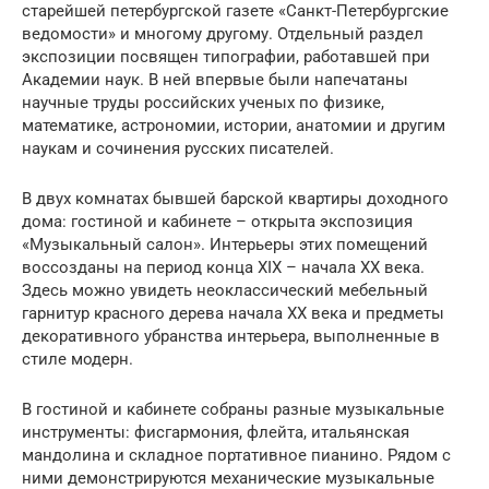
старейшей петербургской газете «Санкт-Петербургские
ведомости» и многому другому. Отдельный раздел
экспозиции посвящен типографии, работавшей при
Академии наук. В ней впервые были напечатаны
научные труды российских ученых по физике,
математике, астрономии, истории, анатомии и другим
наукам и сочинения русских писателей.
В двух комнатах бывшей барской квартиры доходного
дома: гостиной и кабинете – открыта экспозиция
«Музыкальный салон». Интерьеры этих помещений
воссозданы на период конца XIX – начала ХХ века.
Здесь можно увидеть неоклассический мебельный
гарнитур красного дерева начала ХХ века и предметы
декоративного убранства интерьера, выполненные в
стиле модерн.
В гостиной и кабинете собраны разные музыкальные
инструменты: фисгармония, флейта, итальянская
мандолина и складное портативное пианино. Рядом с
ними демонстрируются механические музыкальные