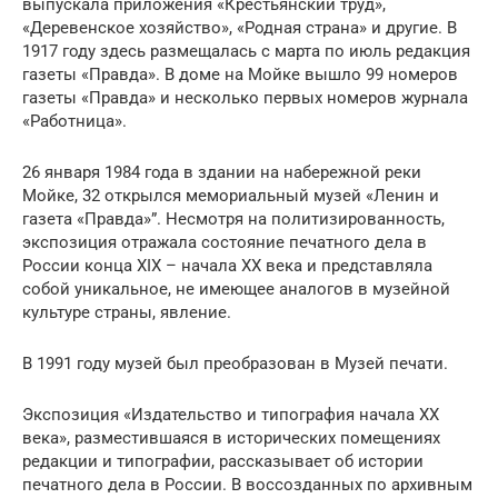
выпускала приложения «Крестьянский труд»,
«Деревенское хозяйство», «Родная страна» и другие. В
1917 году здесь размещалась с марта по июль редакция
газеты «Правда». В доме на Мойке вышло 99 номеров
газеты «Правда» и несколько первых номеров журнала
«Работница».
26 января 1984 года в здании на набережной реки
Мойке, 32 открылся мемориальный музей «Ленин и
газета «Правда»”. Несмотря на политизированность,
экспозиция отражала состояние печатного дела в
России конца ХIХ – начала ХХ века и представляла
собой уникальное, не имеющее аналогов в музейной
культуре страны, явление.
В 1991 году музей был преобразован в Музей печати.
Экспозиция «Издательство и типография начала ХХ
века», разместившаяся в исторических помещениях
редакции и типографии, рассказывает об истории
печатного дела в России. В воссозданных по архивным