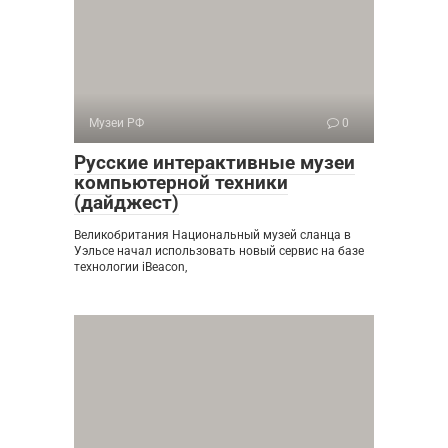
Музеи РФ
0
Русские интерактивные музеи
компьютерной техники
(дайджест)
Великобритания Национальный музей сланца в
Уэльсе начал использовать новый сервис на базе
технологии iBeacon,