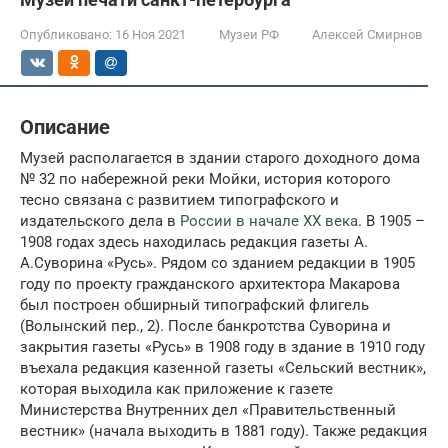
Опубликовано:
16 Ноя 2021
Музеи РФ
Алексей Смирнов
Описание
Музей располагается в здании старого доходного дома
№ 32 по набережной реки Мойки, история которого
тесно связана с развитием типографского и
издательского дела в
России в начале ХХ века
. В 1905 –
1908 годах здесь находилась редакция газеты А.
А.Суворина «Русь». Рядом со зданием редакции в 1905
году по проекту гражданского архитектора Макарова
был построен обширный типографский флигель
(Волынский пер., 2). После банкротства Суворина и
закрытия газеты «Русь» в 1908 году в здание в 1910 году
въехала редакция казенной газеты «Сельский вестник»,
которая выходила как приложение к газете
Министерства Внутренних дел «Правительственный
вестник» (начала выходить в 1881 году). Также редакция