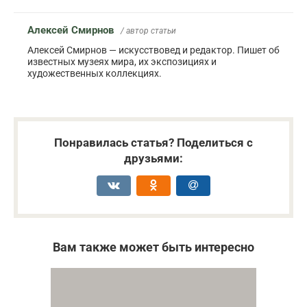
Алексей Смирнов
/ автор статьи
Алексей Смирнов — искусствовед и редактор. Пишет об
известных музеях мира, их экспозициях и
художественных коллекциях.
Понравилась статья? Поделиться с
друзьями:
Вам также может быть интересно