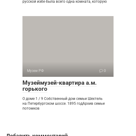
русской избе была всего одна комната, которую
Музеи РФ
0
Музеймузей-квартира а.м.
горького
О доме 1 / 9 Собственный дом семьи Шехтель
на Петербургском шоссе. 1895 годАрхив семьи
потомков
Добавить комментарий