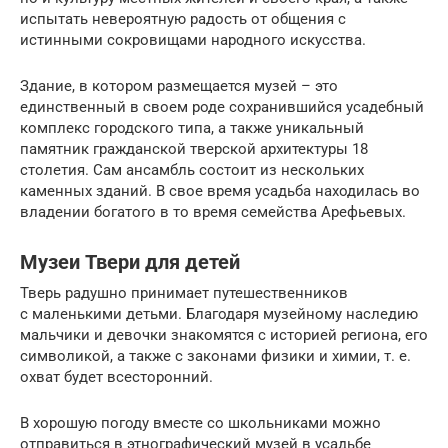
испытать невероятную радость от общения с
истинными сокровищами народного искусства.
Здание, в котором размещается музей – это
единственный в своем роде сохранившийся усадебный
комплекс городского типа, а также уникальный
памятник гражданской тверской архитектуры 18
столетия. Сам ансамбль состоит из нескольких
каменных зданий. В свое время усадьба находилась во
владении богатого в то время семейства Арефьевых.
Музеи Твери для детей
Тверь радушно принимает путешественников
с маленькими детьми. Благодаря музейному наследию
мальчики и девочки знакомятся с историей региона, его
символикой, а также с законами физики и химии, т. е.
охват будет всесторонний.
В хорошую погоду вместе со школьниками можно
отправиться в этнографический музей в усадьбе