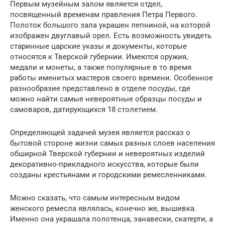
Первым музейным залом является отдел,
посвященный временам правления Петра Первого.
Полоток большого зала украшен лепниной, на которой
изображен двуглавый орел. Есть возможность увидеть
старинные царские указы и документы, которые
относятся к Тверской губернии. Имеются оружия,
медали и монеты, а также популярные в то время
работы именитых мастеров своего времени. Особенное
разнообразие представлено в отделе посуды, где
можно найти самые невероятные образцы посуды и
самоваров, датирующихся 18 столетием.
Определяющей задачей музея является рассказ о
бытовой стороне жизни самых разных слоев населения
обширной Тверской губернии и невероятных изделий
декоративно-прикладного искусства, которые были
созданы крестьянами и городскими ремесленниками.
Можно сказать, что самым интересным видом
женского ремесла являлась, конечно же, вышивка.
Именно она украшала полотенца, занавески, скатерти, а