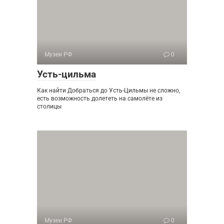
Музеи РФ
0
Усть-цильма
Как найти Добраться до Усть-Цильмы не сложно,
есть возможность долететь на самолёте из
столицы
Музеи РФ
0