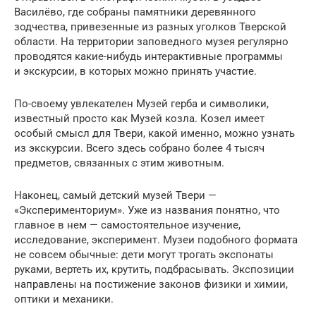
Василёво, где собраны памятники деревянного
зодчества, привезенные из разных уголков Тверской
области. На территории заповедного музея регулярно
проводятся какие-нибудь интерактивные программы
и экскурсии, в которых можно принять участие.
По-своему увлекателен Музей герба и символики,
известный просто как Музей козла. Козел имеет
особый смысл для Твери, какой именно, можно узнать
из экскурсии. Всего здесь собрано более 4 тысяч
предметов, связанных с этим животным.
Наконец, самый детский музей Твери —
«Эксперименториум». Уже из названия понятно, что
главное в нем — самостоятельное изучение,
исследование, эксперимент. Музеи подобного формата
не совсем обычные: дети могут трогать экспонаты
руками, вертеть их, крутить, подбрасывать. Экспозиции
направлены на постижение законов физики и химии,
оптики и механики.