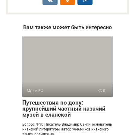
Вам также может быть интересно
Музеи РФ
0
Путешествия по дону:
крупнейший частный казачий
музей в еланской
Вопрос №10 Писатель Владимир Санги, основатель
нивхской литературы, автор учебников нивхского
языка, родился на