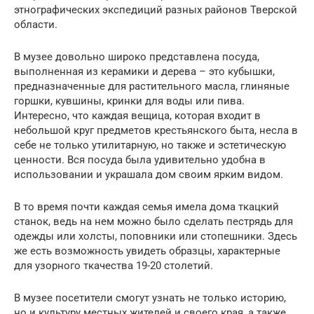
этнографических экспедиций разных районов Тверской
области.
В музее довольно широко представлена посуда,
выполненная из керамики и дерева – это кубышки,
предназначенные для растительного масла, глиняные
горшки, кувшины, кринки для воды или пива.
Интересно, что каждая вещица, которая входит в
небольшой круг предметов крестьянского быта, несла в
себе не только утилитарную, но также и эстетическую
ценности. Вся посуда была удивительно удобна в
использовании и украшала дом своим ярким видом.
В то время почти каждая семья имела дома ткацкий
станок, ведь на нем можно было сделать пестрядь для
одежды или холсты, поповники или стопешники. Здесь
же есть возможность увидеть образцы, характерные
для узорного ткачества 19-20 столетий.
В музее посетители смогут узнать не только историю,
но и культуру местных жителей и своего края, а также