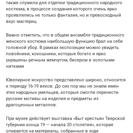
также служила для отделки традиционного народного
костюма, в процессе создания которого очень ярко
проявлялись не только фантазия, но и превосходный
вкус мастериц
Важно отметить, что в общем ансамбле традиционного
женского костюма наибольшую функцию брал на себя
головной убор. В рамках экспозиции можно увидеть
повойники, кокошники, которые богато и ярко
украшены речным жемчугом, бисером и золотыми
нитками
Ювелирное искусство представлено широко, относится
к периоду 16-19 веков. До сих пор мы не знаем имен
этих народных умельцев, которые смогли перенести
русские мотивы на изделия и предметы из
драгоценных металлов.
При музее действует выставка «Быт крестьян Тверской
губернии конца 19 — начала 20 столетия», которая
опирается на материалы, собранные в ходе