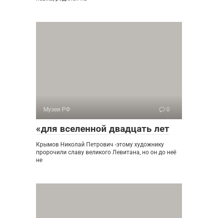
Музеи РФ
0
«для вселенной двадцать лет
Крымов Николай Петрович -этому художнику
пророчили славу великого Левитана, но он до неё
не