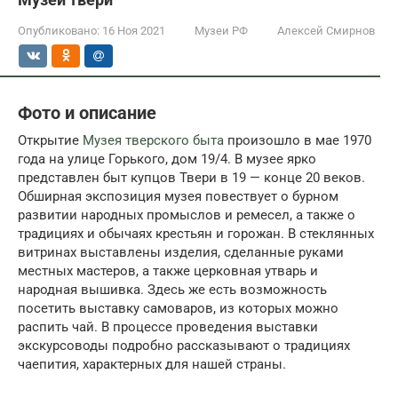
Опубликовано:
16 Ноя 2021
Музеи РФ
Алексей Смирнов
Фото и описание
Открытие
Музея тверского быта
произошло в мае 1970
года на улице Горького, дом 19/4. В музее ярко
представлен быт купцов Твери в 19 — конце 20 веков.
Обширная экспозиция музея повествует о бурном
развитии народных промыслов и ремесел, а также о
традициях и обычаях крестьян и горожан. В стеклянных
витринах выставлены изделия, сделанные руками
местных мастеров, а также церковная утварь и
народная вышивка. Здесь же есть возможность
посетить выставку самоваров, из которых можно
распить чай. В процессе проведения выставки
экскурсоводы подробно рассказывают о традициях
чаепития, характерных для нашей страны.