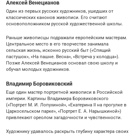
Алексей Венецианов
Один из первых русских художников, ушедших от
классических канонов живописи. Его считают
основоположником русской художественной школы.
Раньше живописцы подражали европейским мастерам.
Центральное место в его творчестве занимала
сельская жизнь, исконно русский быт («Спящий
пастушок», «На пашне. Весна», «Встреча у колодца»).
Позже Алексей Венецианов основал свою школу и
обучал молодых художников.
Владимир Боровиковский
Еще один мастер портретной живописи в Российской
империи. Картины Владимира Боровиковского
(«Портрет М. И. Лопухиной», «Екатерина II на прогулке в
Царкосельском парке», «Портрет Е. А. Нарышкиной»)
привлекают ореолом загадочности и чувственности.
Художнику удавалось раскрыть глубину характера своих