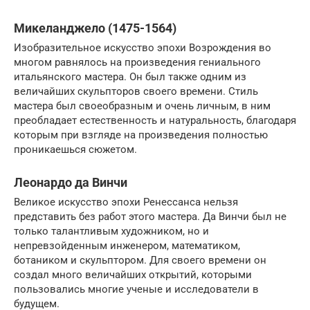
Микеланджело (1475-1564)
Изобразительное искусство эпохи Возрождения во
многом равнялось на произведения гениального
итальянского мастера. Он был также одним из
величайших скульпторов своего времени. Стиль
мастера был своеобразным и очень личным, в ним
преобладает естественность и натуральность, благодаря
которым при взгляде на произведения полностью
проникаешься сюжетом.
Леонардо да Винчи
Великое искусство эпохи Ренессанса нельзя
представить без работ этого мастера. Да Винчи был не
только талантливым художником, но и
непревзойденным инженером, математиком,
ботаником и скульптором. Для своего времени он
создал много величайших открытий, которыми
пользовались многие ученые и исследователи в
будущем.