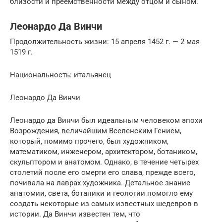
близости и преемственности между отцом и сыном.
Леонардо Да Винчи
Продолжительность жизни: 15 апреля 1452 г. — 2 мая
1519 г.
Национальность: итальянец
Леонардо Да Винчи
Леонардо да Винчи был идеальным человеком эпохи
Возрождения, величайшим Вселенским Гением,
который, помимо прочего, был художником,
математиком, инженером, архитектором, ботаником,
скульптором и анатомом. Однако, в течение четырех
столетий после его смерти его слава, прежде всего,
почивала на лаврах художника. Детальное знание
анатомии, света, ботаники и геологии помогло ему
создать некоторые из самых известных шедевров в
истории. Да Винчи известен тем, что