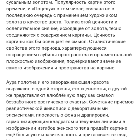
сусальным золотом. Популярность картин этого
времени, и «Поцелуя» в том числе, связана не в
последнюю очередь с применением художником
золота в качестве цвета. Толика этой ценности и
ослепительное сияние, исходящее от золота, тесно
соединяются с содержанием картины. Ценность
картины как бы освещает её смысл. Стилистические
свойства этого периода, характеризующиеся
сокращением глубины пространства и орнаментальной
плоскостью изображения, подчёркивают значение
самого изображения и пространства на картине.
Аура полотна и его завораживающая красота
выражают, с одной стороны, его «ценность», с другой
же представляют влюблённую пару как символ
беззаботного эротического счастья. Сочетание приёмов
реалистической живописи с декоративными
элементами, плоскостью фона и драпировки,
гармонизирующим квадратом и текучими линиями в
изображении изгибов женского тела придаёт картине
ещё большую выразительность и притягивает взгляд.