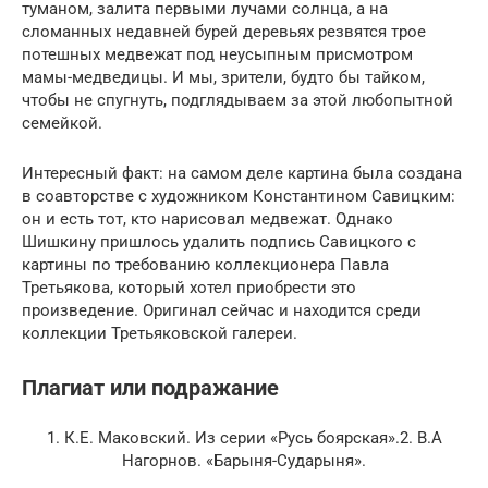
туманом, залита первыми лучами солнца, а на
сломанных недавней бурей деревьях резвятся трое
потешных медвежат под неусыпным присмотром
мамы-медведицы. И мы, зрители, будто бы тайком,
чтобы не спугнуть, подглядываем за этой любопытной
семейкой.
Интересный факт: на самом деле картина была создана
в соавторстве с художником Константином Савицким:
он и есть тот, кто нарисовал медвежат. Однако
Шишкину пришлось удалить подпись Савицкого с
картины по требованию коллекционера Павла
Третьякова, который хотел приобрести это
произведение. Оригинал сейчас и находится среди
коллекции Третьяковской галереи.
Плагиат или подражание
1. К.Е. Маковский. Из серии «Русь боярская».2. В.А
Нагорнов. «Барыня-Сударыня».