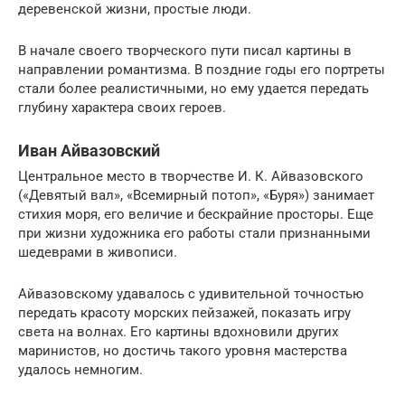
деревенской жизни, простые люди.
В начале своего творческого пути писал картины в
направлении романтизма. В поздние годы его портреты
стали более реалистичными, но ему удается передать
глубину характера своих героев.
Иван Айвазовский
Центральное место в творчестве И. К. Айвазовского
(«Девятый вал», «Всемирный потоп», «Буря») занимает
стихия моря, его величие и бескрайние просторы. Еще
при жизни художника его работы стали признанными
шедеврами в живописи.
Айвазовскому удавалось с удивительной точностью
передать красоту морских пейзажей, показать игру
света на волнах. Его картины вдохновили других
маринистов, но достичь такого уровня мастерства
удалось немногим.