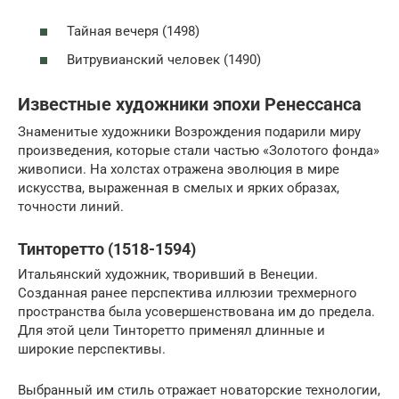
Тайная вечеря (1498)
Витрувианский человек (1490)
Известные художники эпохи Ренессанса
Знаменитые художники Возрождения подарили миру
произведения, которые стали частью «Золотого фонда»
живописи. На холстах отражена эволюция в мире
искусства, выраженная в смелых и ярких образах,
точности линий.
Тинторетто (1518-1594)
Итальянский художник, творивший в Венеции.
Созданная ранее перспектива иллюзии трехмерного
пространства была усовершенствована им до предела.
Для этой цели Тинторетто применял длинные и
широкие перспективы.
Выбранный им стиль отражает новаторские технологии,