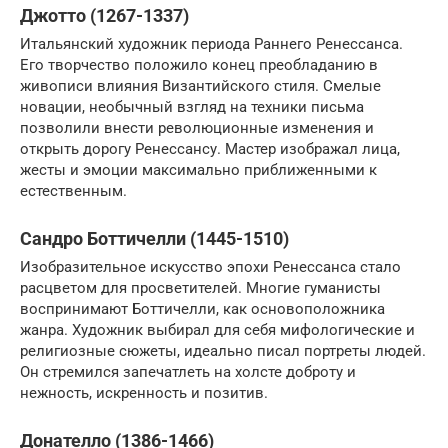
Джотто (1267-1337)
Итальянский художник периода Раннего Ренессанса.
Его творчество положило конец преобладанию в
живописи влияния Византийского стиля. Смелые
новации, необычный взгляд на техники письма
позволили внести революционные изменения и
открыть дорогу Ренессансу. Мастер изображал лица,
жесты и эмоции максимально приближенными к
естественным.
Сандро Боттичелли (1445-1510)
Изобразительное искусство эпохи Ренессанса стало
расцветом для просветителей. Многие гуманисты
воспринимают Боттичелли, как основоположника
жанра. Художник выбирал для себя мифологические и
религиозные сюжеты, идеально писал портреты людей.
Он стремился запечатлеть на холсте доброту и
нежность, искренность и позитив.
Донателло (1386-1466)