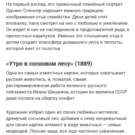
На первый взгляд, это привычный семейный портрет.
Однако Спенсер нарушает важную традицию
изображения отца семейства. Двое детей спят
вповалку, папа смотрит на них с любовью и умилением.
Он видит в них не наследников и продолжателей рода, а
прелестных карапузов. Именно это отношение отца к
детям создает атмосферу домашнего уюта и теплоты,
которой веет от полотна.
«Утро в сосновом лесу» (1889)
Одна из самых известных картин, которые охватывает
русская живопись, и, пожалуй, самая
растиражированная работа великого русского
пейзажиста Ивана Шишкина, которая во времена СССР
даже попала на обертку конфет.
Художник избрал один из своих любимых мотивов:
дремучий сосновый лес, добавив к нему непривычный
для своих картин элемент в виде животных — семьи
медведей. Лесная чаща, все еще частично охваченная