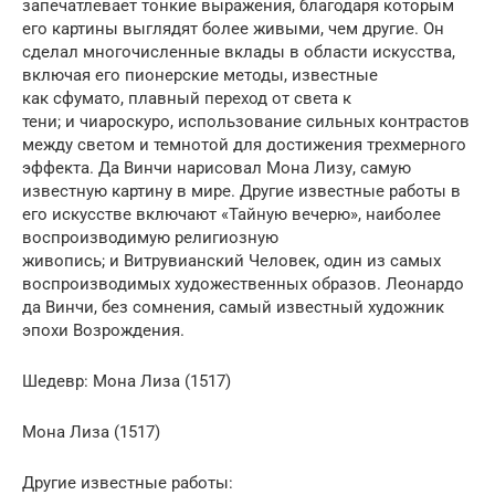
запечатлевает тонкие выражения, благодаря которым
его картины выглядят более живыми, чем другие. Он
сделал многочисленные вклады в области искусства,
включая его пионерские методы, известные
как сфумато, плавный переход от света к
тени; и чиароскуро, использование сильных контрастов
между светом и темнотой для достижения трехмерного
эффекта. Да Винчи нарисовал Мона Лизу, самую
известную картину в мире. Другие известные работы в
его искусстве включают «Тайную вечерю», наиболее
воспроизводимую религиозную
живопись; и Витрувианский Человек, один из самых
воспроизводимых художественных образов. Леонардо
да Винчи, без сомнения, самый известный художник
эпохи Возрождения.
Шедевр: Мона Лиза (1517)
Мона Лиза (1517)
Другие известные работы: