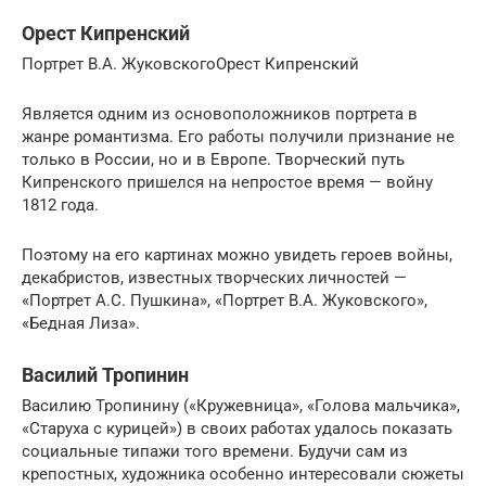
Орест Кипренский
Портрет В.А. ЖуковскогоОрест Кипренский
Является одним из основоположников портрета в
жанре романтизма. Его работы получили признание не
только в России, но и в Европе. Творческий путь
Кипренского пришелся на непростое время — войну
1812 года.
Поэтому на его картинах можно увидеть героев войны,
декабристов, известных творческих личностей —
«Портрет А.С. Пушкина», «Портрет В.А. Жуковского»,
«Бедная Лиза».
Василий Тропинин
Василию Тропинину («Кружевница», «Голова мальчика»,
«Старуха с курицей») в своих работах удалось показать
социальные типажи того времени. Будучи сам из
крепостных, художника особенно интересовали сюжеты