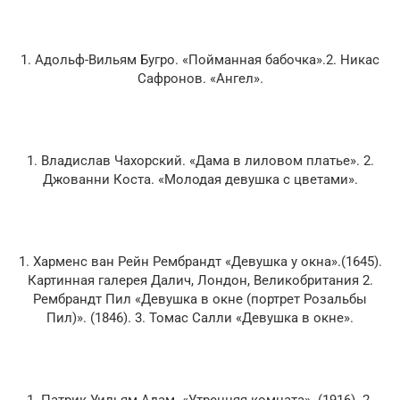
1. Адольф-Вильям Бугро. «Пойманная бабочка».2. Никас
Сафронов. «Ангел».
1. Владислав Чахорский. «Дама в лиловом платье». 2.
Джованни Коста. «Молодая девушка с цветами».
1. Харменс ван Рейн Рембрандт «Девушка у окна».(1645).
Картинная галерея Далич, Лондон, Великобритания 2.
Рембрандт Пил «Девушка в окне (портрет Розальбы
Пил)». (1846). 3. Томас Салли «Девушка в окне».