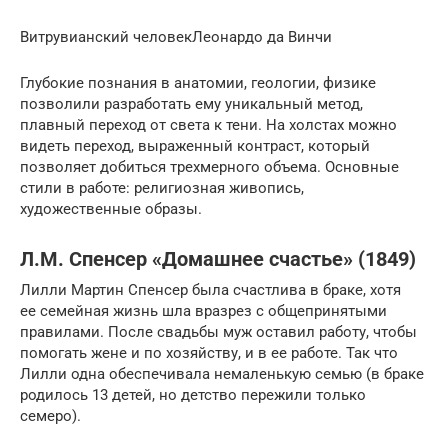
Витрувианский человекЛеонардо да Винчи
Глубокие познания в анатомии, геологии, физике
позволили разработать ему уникальный метод,
плавный переход от света к тени. На холстах можно
видеть переход, выраженный контраст, который
позволяет добиться трехмерного объема. Основные
стили в работе: религиозная живопись,
художественные образы.
Л.М. Спенсер «Домашнее счастье» (1849)
Лилли Мартин Спенсер была счастлива в браке, хотя
ее семейная жизнь шла вразрез с общепринятыми
правилами. После свадьбы муж оставил работу, чтобы
помогать жене и по хозяйству, и в ее работе. Так что
Лилли одна обеспечивала немаленькую семью (в браке
родилось 13 детей, но детство пережили только
семеро).