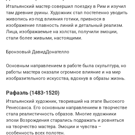
Итальянский мастер совершил поездку в Рим и изучил
там древние руины. Художник стал постепенно уводить
живопись из-под влияния готики, привнося в
изображение плавность линий и детальный реализм.
Лица, изображаемые на холстах, получили эмоции,
стали более живыми, настоящими.
Бронзовый ДавидДонателло
Основным направлением в работе была скульптура, но
работы мастера оказали огромное влияние и на мир
изобразительного искусства, вдохнув в образы жизнь.
Рафаэль (1483-1520)
Итальянский художник, творивший на этапе Высокого
Ренессанса. Его основным направлением в творчестве
стала реалистичность образов. Многие художники
эпохи Возрождения старались подражать и ровняться
на творчество мастера. Эмоции и чувства –
особенность всех полотен.