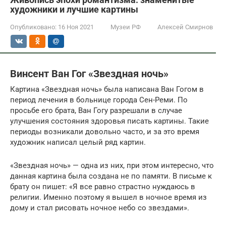
художники и лучшие картины
Опубликовано:
16 Ноя 2021
Музеи РФ
Алексей Смирнов
Винсент Ван Гог «Звездная ночь»
Картина «Звездная ночь» была написана Ван Гогом в
период лечения в больнице города Сен-Реми. По
просьбе его брата, Ван Гогу разрешали в случае
улучшения состояния здоровья писать картины. Такие
периоды возникали довольно часто, и за это время
художник написал целый ряд картин.
«Звездная ночь» — одна из них, при этом интересно, что
данная картина была создана не по памяти. В письме к
брату он пишет: «Я все равно страстно нуждаюсь в
религии. Именно поэтому я вышел в ночное время из
дому и стал рисовать ночное небо со звездами».