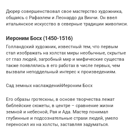
Дюрер совершенствовал свое мастерство художника,
общаясь с Рафаэлем и Леонардо да Винчи. Он ввел
итальянское искусство в северные традиции живописи.
Иероним Босх (1450-1516)
Голландский художник, известный тем, что первым
стал изображать на холстах миры необычные, скрытые
от глаз людей, загробный мир и мифические существа
также появлялись в его работах в числе первых, чем
вызвали неподдельный интерес к произведениям.
Сад земных наслажденийИероним Босх
Его образы гротескны, в основе творчества лежат
библейские сюжеты, в центре – сравнение жизни
земной и небесной, Рая и Ада. Мастер понимал
глубинные и подсознательные страхи людей, умело
переносил их на холсты, заставляя задуматься.