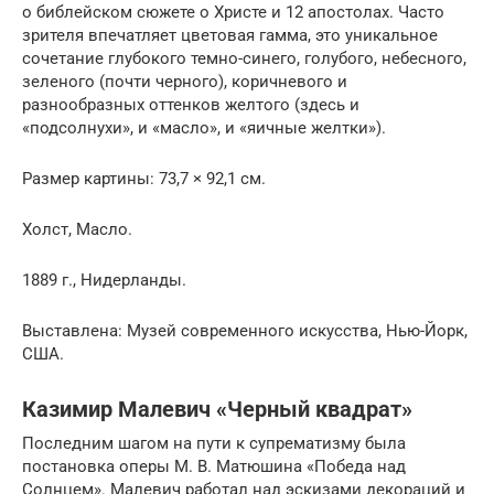
о библейском сюжете о Христе и 12 апостолах. Часто
зрителя впечатляет цветовая гамма, это уникальное
сочетание глубокого темно-синего, голубого, небесного,
зеленого (почти черного), коричневого и
разнообразных оттенков желтого (здесь и
«подсолнухи», и «масло», и «яичные желтки»).
Размер картины: 73,7 × 92,1 см.
Холст, Масло.
1889 г., Нидерланды.
Выставлена: Музей современного искусства, Нью-Йорк,
США.
Казимир Малевич «Черный квадрат»
Последним шагом на пути к супрематизму была
постановка оперы М. В. Матюшина «Победа над
Солнцем». Малевич работал над эскизами декораций и