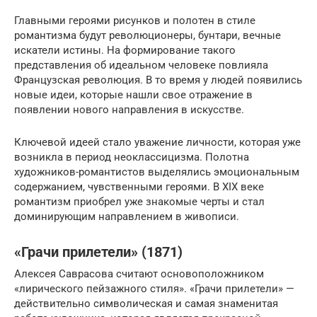
Главными героями рисунков и полотен в стиле
романтизма будут революционеры, бунтари, вечные
искатели истины. На формирование такого
представления об идеальном человеке повлияла
Французская революция. В то время у людей появились
новые идеи, которые нашли свое отражение в
появлении нового направления в искусстве.
Ключевой идеей стало уважение личности, которая уже
возникла в период неоклассицизма. Полотна
художников-романтистов выделялись эмоциональным
содержанием, чувственными героями. В XIX веке
романтизм приобрел уже знакомые черты и стал
доминирующим направлением в живописи.
«Грачи прилетели» (1871)
Алексея Саврасова считают основоположником
«лирического пейзажного стиля». «Грачи прилетели» —
действительно символическая и самая знаменитая