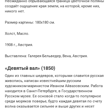
Неожиданно обрывающаяся граница цветочной поляны
создаёт ощущение края земли, на которой, кроме них,
никого нет.
Размер картины: 180х180 см.
Холст, Масло.
1908 г., Австрия.
Выставлена: Галерея Бельведер, Вена, Австрия.
«Девятый вал» (1850)
Один из главных шедевров, которыми славится русская
живопись, написан известнейшим русским
художником-маринистом Иваном Айвазовским. Работа
находится в Санкт-Петербурге, в Государственном
Русском музее. Ее основой стало когда-то популярное
среди моряков поверье, будто каждая девятая по счету
волна оказывается сильнее и выше других и несет