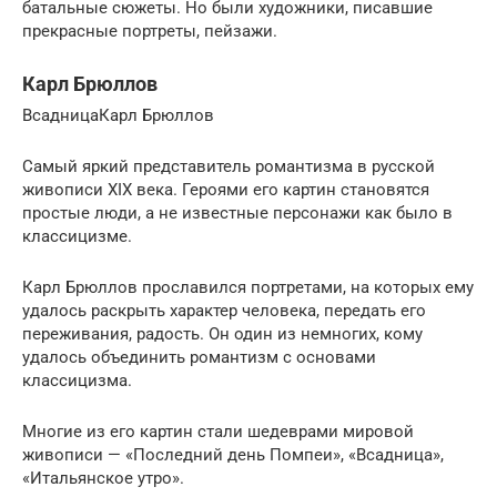
батальные сюжеты. Но были художники, писавшие
прекрасные портреты, пейзажи.
Карл Брюллов
ВсадницаКарл Брюллов
Самый яркий представитель романтизма в русской
живописи XIX века. Героями его картин становятся
простые люди, а не известные персонажи как было в
классицизме.
Карл Брюллов прославился портретами, на которых ему
удалось раскрыть характер человека, передать его
переживания, радость. Он один из немногих, кому
удалось объединить романтизм с основами
классицизма.
Многие из его картин стали шедеврами мировой
живописи — «Последний день Помпеи», «Всадница»,
«Итальянское утро».