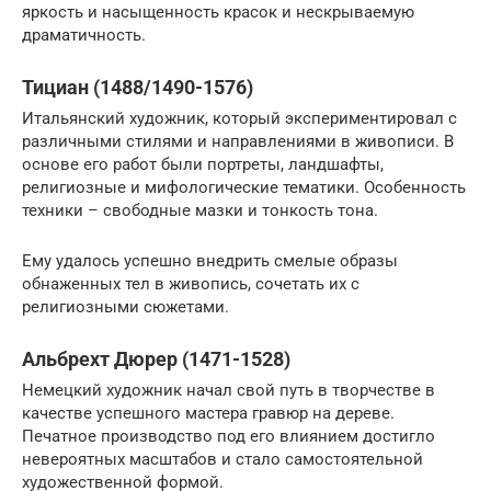
яркость и насыщенность красок и нескрываемую
драматичность.
Тициан (1488/1490-1576)
Итальянский художник, который экспериментировал с
различными стилями и направлениями в живописи. В
основе его работ были портреты, ландшафты,
религиозные и мифологические тематики. Особенность
техники – свободные мазки и тонкость тона.
Ему удалось успешно внедрить смелые образы
обнаженных тел в живопись, сочетать их с
религиозными сюжетами.
Альбрехт Дюрер (1471-1528)
Немецкий художник начал свой путь в творчестве в
качестве успешного мастера гравюр на дереве.
Печатное производство под его влиянием достигло
невероятных масштабов и стало самостоятельной
художественной формой.