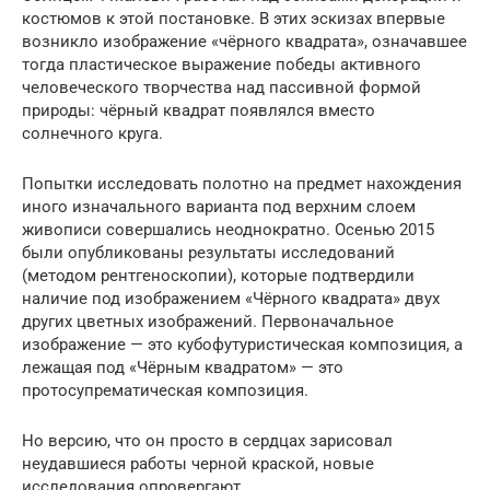
костюмов к этой постановке. В этих эскизах впервые
возникло изображение «чёрного квадрата», означавшее
тогда пластическое выражение победы активного
человеческого творчества над пассивной формой
природы: чёрный квадрат появлялся вместо
солнечного круга.
Попытки исследовать полотно на предмет нахождения
иного изначального варианта под верхним слоем
живописи совершались неоднократно. Осенью 2015
были опубликованы результаты исследований
(методом рентгеноскопии), которые подтвердили
наличие под изображением «Чёрного квадрата» двух
других цветных изображений. Первоначальное
изображение — это кубофутуристическая композиция, а
лежащая под «Чёрным квадратом» — это
протосупрематическая композиция.
Но версию, что он просто в сердцах зарисовал
неудавшиеся работы черной краской, новые
исследования опровергают.