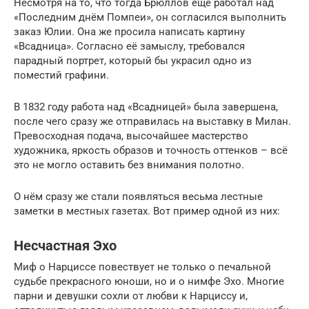
Несмотря на то, что тогда Брюллов ещё работал над
«Последним днём Помпеи», он согласился выполнить
заказ Юлии. Она же просила написать картину
«Всадница». Согласно её замыслу, требовался
парадный портрет, который бы украсил одно из
поместий графини.
В 1832 году работа над «Всадницей» была завершена,
после чего сразу же отправилась на выставку в Милан.
Превосходная подача, высочайшее мастерство
художника, яркость образов и точность оттенков – всё
это не могло оставить без внимания полотно.
О нём сразу же стали появляться весьма лестные
заметки в местных газетах. Вот пример одной из них:
Несчастная Эхо
Миф о Нарциссе повествует не только о печальной
судьбе прекрасного юноши, но и о нимфе Эхо. Многие
парни и девушки сохли от любви к Нарциссу и,