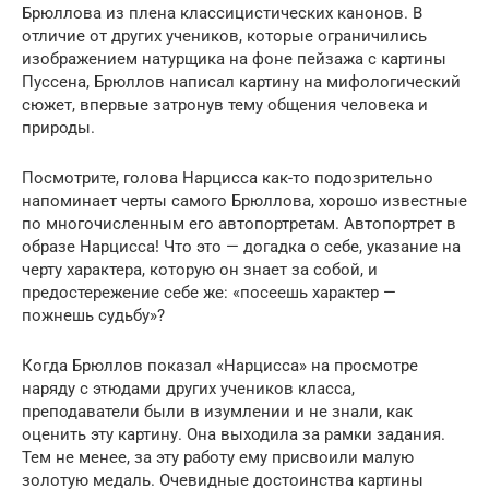
Брюллова из плена классицистических канонов. В
отличие от других учеников, которые ограничились
изображением натурщика на фоне пейзажа с картины
Пуссена, Брюллов написал картину на мифологический
сюжет, впервые затронув тему общения человека и
природы.
Посмотрите, голова Нарцисса как-то подозрительно
напоминает черты самого Брюллова, хорошо известные
по многочисленным его автопортретам. Автопортрет в
образе Нарцисса! Что это — догадка о себе, указание на
черту характера, которую он знает за собой, и
предостережение себе же: «посеешь характер —
пожнешь судьбу»?
Когда Брюллов показал «Нарцисса» на просмотре
наряду с этюдами других учеников класса,
преподаватели были в изумлении и не знали, как
оценить эту картину. Она выходила за рамки задания.
Тем не менее, за эту работу ему присвоили малую
золотую медаль. Очевидные достоинства картины