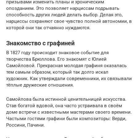
призывами изменить планы и хроническим
опозданием. Это позволяет нарциссам подрывать
способность других людей делать выбор. Делая это,
нарциссы сохраняют свое чувство полной автономии, в
которой они так отчаянно нуждаются.
Знакомство с графиней
В 1827 году происходит знаковое событие для
творчества Брюллова. Его знакомят с Юлией
Самойловой. Прекрасная молодая графиня оказалась
тем самым образом, который так долго искал
художник. Как утверждали современники, их связывали
тёплые дружеские отношения.
Самойлова была истинной ценительницей искусства.
Став богатой вдовой, она часто устраивала в своём
доме встречи с известными мастерами своего времени.
Частыми гостями графини были композиторы: Верди,
Россини, Пачини.