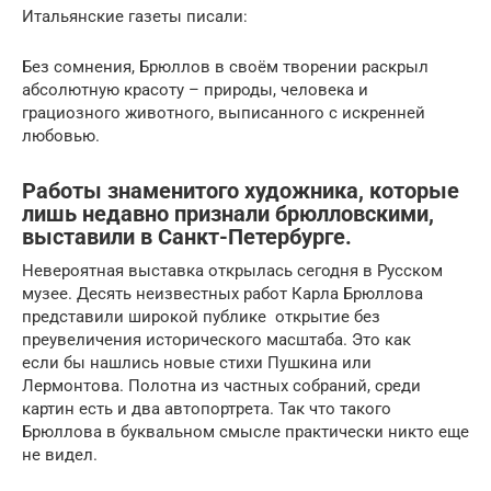
Итальянские газеты писали:
Без сомнения, Брюллов в своём творении раскрыл
абсолютную красоту – природы, человека и
грациозного животного, выписанного с искренней
любовью.
Работы знаменитого художника, которые
лишь недавно признали брюлловскими,
выставили в Санкт-Петербурге.
Невероятная выставка открылась сегодня в Русском
музее. Десять неизвестных работ Карла Брюллова
представили широкой публике открытие без
преувеличения исторического масштаба. Это как
если бы нашлись новые стихи Пушкина или
Лермонтова. Полотна из частных собраний, среди
картин есть и два автопортрета. Так что такого
Брюллова в буквальном смысле практически никто еще
не видел.