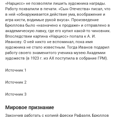
«Нарцисс» не позволяли лишить художника награды.
Работу похвалили в печати. «Сын Отечества» писал, что
в ней «обнаруживается действие ума, воображение и
игра кисти, водимые рукой вкуса». Произведение
Брюллова было «назначено к продаже» и отправлено в
академическую лавку, где его купил какой-то чиновник.
Впоследствии картина «Нарцисс» попала к А. И.
Иванову. О ней никто не вспоминал, пока имя
художника не стало известным. Тогда Иванов подарил
работу своего знаменитого ученика музею Академии
художеств (в 1923 г. из АХ поступила в собрание ГРМ).
Источник 1
Источник 2
Источник 3
Мировое признание
Закончив работать с копией фрески Рафаэля, Брюллов