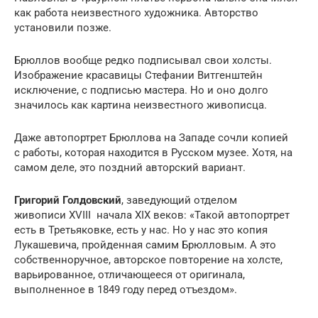
как работа неизвестного художника. Авторство
установили позже.
Брюллов вообще редко подписывал свои холсты.
Изображение красавицы Стефании Витгенштейн
исключение, с подписью мастера. Но и оно долго
значилось как картина неизвестного живописца.
Даже автопортрет Брюллова на Западе сочли копией
с работы, которая находится в Русском музее. Хотя, на
самом деле, это поздний авторский вариант.
Григорий Голдовский
, заведующий отделом
живописи XVIII начала XIX веков: «Такой автопортрет
есть в Третьяковке, есть у нас. Но у нас это копия
Лукашевича, пройденная самим Брюлловым. А это
собственноручное, авторское повторение на холсте,
варьированное, отличающееся от оригинала,
выполненное в 1849 году перед отъездом».