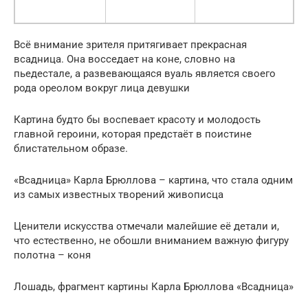
Всё внимание зрителя притягивает прекрасная
всадница. Она восседает на коне, словно на
пьедестале, а развевающаяся вуаль является своего
рода ореолом вокруг лица девушки
Картина будто бы воспевает красоту и молодость
главной героини, которая предстаёт в поистине
блистательном образе.
«Всадница» Карла Брюллова – картина, что стала одним
из самых известных творений живописца
Ценители искусства отмечали малейшие её детали и,
что естественно, не обошли вниманием важную фигуру
полотна – коня
Лошадь, фрагмент картины Карла Брюллова «Всадница»