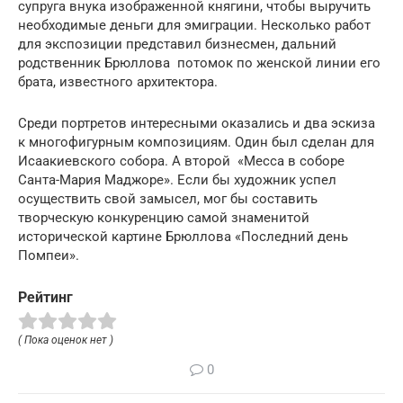
супруга внука изображенной княгини, чтобы выручить
необходимые деньги для эмиграции. Несколько работ
для экспозиции представил бизнесмен, дальний
родственник Брюллова потомок по женской линии его
брата, известного архитектора.
Среди портретов интересными оказались и два эскиза
к многофигурным композициям. Один был сделан для
Исаакиевского собора. А второй «Месса в соборе
Санта-Мария Маджоре». Если бы художник успел
осуществить свой замысел, мог бы составить
творческую конкуренцию самой знаменитой
исторической картине Брюллова «Последний день
Помпеи».
Рейтинг
( Пока оценок нет )
0