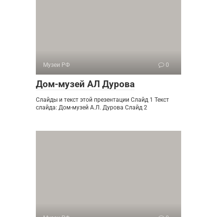
Музеи РФ
0
Дом-музей АЛ Дурова
Слайды и текст этой презентации Слайд 1 Текст
слайда: Дом-музей А.Л. Дурова Слайд 2