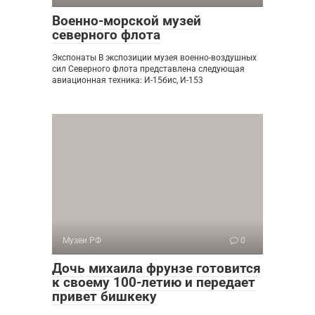
Военно-морской музей
северного флота
Экспонаты В экспозиции музея военно-воздушных
сил Северного флота представлена следующая
авиационная техника: И-15бис, И-153
Музеи РФ
0
Дочь михаила фрунзе готовится
к своему 100-летию и передает
привет бишкеку