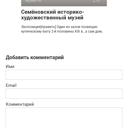
Музеи РФ
0
Семёновский историко-
художественный музей
Экспозиция[править] Один из залов посвящен
купеческому быту 2-й половины XIX в., а сам дом,
Добавить комментарий
Имя
Email
Комментарий