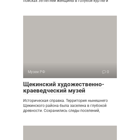
поисках 36-летней женщины в голубой куртке и
Музеи РФ
0
Щекинский художественно-
краеведческий музей
Историческая справка. Территория нынешнего
Щекинского района была заселена в глубокой
древности. Сохранились следы поселений,