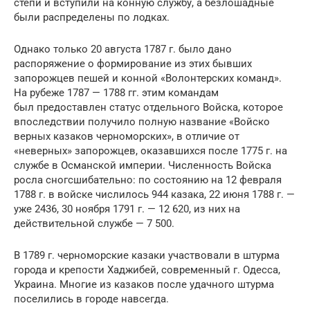
степи и вступили на конную службу, а безлошадные
были распределены по лодках.
Однако только 20 августа 1787 г. было дано
распоряжение о формирование из этих бывших
запорожцев пешей и конной «Волонтерских команд».
На рубеже 1787 — 1788 гг. этим командам
был предоставлен статус отдельного Войска, которое
впоследствии получило полную название «Войско
верных казаков черноморских», в отличие от
«неверных» запорожцев, оказавшихся после 1775 г. на
службе в Османской империи. Численность Войска
росла сногсшибательно: по состоянию на 12 февраля
1788 г. в войске числилось 944 казака, 22 июня 1788 г. —
уже 2436, 30 ноября 1791 г. — 12 620, из них на
действительной службе — 7 500.
В 1789 г. черноморские казаки участвовали в штурма
города и крепости Хаджибей, современный г. Одесса,
Украина. Многие из казаков после удачного штурма
поселились в городе навсегда.