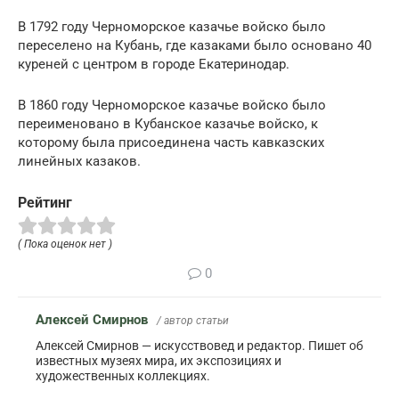
В 1792 году Черноморское казачье войско было
переселено на Кубань, где казаками было основано 40
куреней с центром в городе Екатеринодар.
В 1860 году Черноморское казачье войско было
переименовано в Кубанское казачье войско, к
которому была присоединена часть кавказских
линейных казаков.
Рейтинг
( Пока оценок нет )
0
Алексей Смирнов
/ автор статьи
Алексей Смирнов — искусствовед и редактор. Пишет об
известных музеях мира, их экспозициях и
художественных коллекциях.