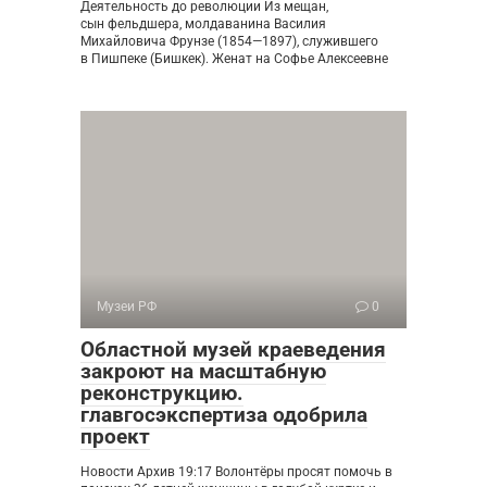
Деятельность до революции Из мещан,
сын фельдшера, молдаванина Василия
Михайловича Фрунзе (1854—1897), служившего
в Пишпеке (Бишкек). Женат на Софье Алексеевне
Музеи РФ
0
Областной музей краеведения
закроют на масштабную
реконструкцию.
главгосэкспертиза одобрила
проект
Новости Архив 19:17 Волонтёры просят помочь в