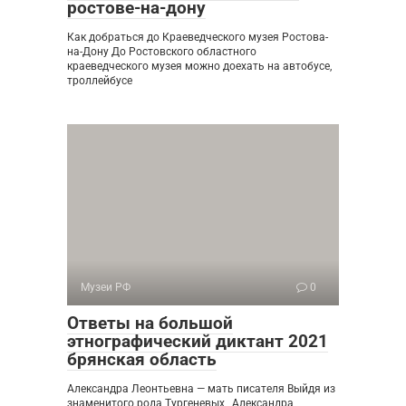
ростове-на-дону
Как добраться до Краеведческого музея Ростова-
на-Дону До Ростовского областного
краеведческого музея можно доехать на автобусе,
троллейбусе
Музеи РФ
0
Ответы на большой
этнографический диктант 2021
брянская область
Александра Леонтьевна — мать писателя Выйдя из
знаменитого рода Тургеневых , Александра