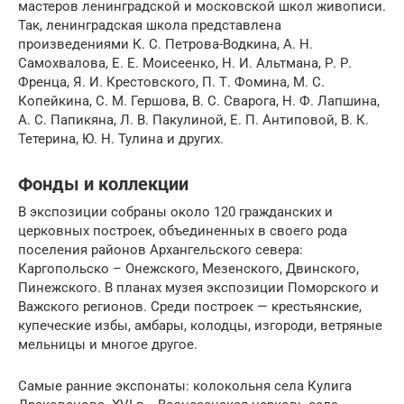
мастеров ленинградской и московской школ живописи.
Так, ленинградская школа представлена
произведениями К. С. Петрова-Водкина, А. Н.
Самохвалова, Е. Е. Моисеенко, Н. И. Альтмана, Р. Р.
Френца, Я. И. Крестовского, П. Т. Фомина, М. С.
Копейкина, С. М. Гершова, В. С. Сварога, Н. Ф. Лапшина,
А. С. Папикяна, Л. В. Пакулиной, Е. П. Антиповой, В. К.
Тетерина, Ю. Н. Тулина и других.
Фонды и коллекции
В экспозиции собраны около 120 гражданских и
церковных построек, объединенных в своего рода
поселения районов Архангельского севера:
Каргопольско – Онежского, Мезенского, Двинского,
Пинежского. В планах музея экспозиции Поморского и
Важского регионов. Среди построек — крестьянские,
купеческие избы, амбары, колодцы, изгороди, ветряные
мельницы и многое другое.
Самые ранние экспонаты: колокольня села Кулига