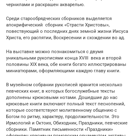
чернилами и раскрашен акварелью.
Среди старообрядческих сборников выделяется
апокрифический сборник «Страсти Христовы»,
повествующий о последних днях земной жизни Иисуса
Христа, его распятии, Воскресении и схождении во ад.
На выставке можно познакомиться с двумя
уникальными рукописями конца XVIII века и второй
половины XIX века, обе книги богато иллюстрированы
миниатюрами, оформляющими каждую главу книги.
В музейном собрании рукописей хранится несколько
певческих книг, в которых богослужебные тексты
дополнены крюковыми нотами. Дошедшие до нас
крюковые книги включают полный текст песнопений,
которые соответствуют молитвенному общению с
Богом по ритму, характеру, продолжительности. Это
Ирмологий и Октоих, Обиходник, Праздники, певческие
сборники. Памятник письменности «Праздники»
оформлен красивым поморским орнаментом, мотивы