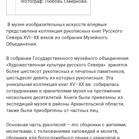
Фотограф: Любовь Смирнова
В музее изобразительных искусств впервые
представлена коллекция рукописных книг Русского
Севера XVI–XX веков из собрания Музейного
Объединения.
В собрании Государственного музейного объединения
«Художественная культура русского Севера» хранятся
более шестисот рукописных и печатных памятников,
шестьдесят девять из которых рукописные. Эта
уникальная коллекция книг XV–XX вв. собиралась
сотрудниками и хранителями музея на протяжении
нескольких десятилетий. Книги были привезены из
экспедиций музея в районы Архангельской области,
также были приобретены от частных лиц.
Основная часть рукописей – это сборники с житиями,
молитвами, с толкованиями заповедей и молитв,
сборники для богослужебного пения с крюковой и