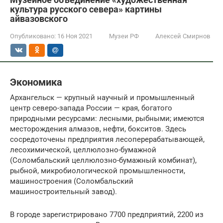
культура русского севера» картины
айвазовского
Опубликовано:
16 Ноя 2021
Музеи РФ
Алексей Смирнов
Экономика
Архангельск — крупный научный и промышленный
центр северо-запада России — края, богатого
природными ресурсами: лесными, рыбными; имеются
месторождения алмазов, нефти, бокситов. Здесь
сосредоточены предприятия лесоперерабатывающей,
лесохимической, целлюлозно-бумажной
(Соломбальский целлюлозно-бумажный комбинат),
рыбной, микробиологической промышленности,
машиностроения (Соломбальский
машиностроительный завод).
В городе зарегистрировано 7700 предприятий, 2200 из