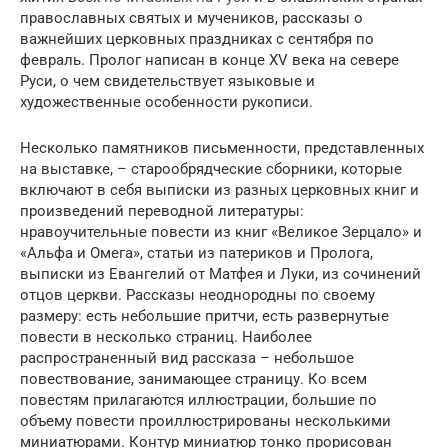
православных святых и мучеников, рассказы о
важнейших церковных праздниках с сентября по
февраль. Пролог написан в конце XV века на севере
Руси, о чем свидетельствует языковые и
художественные особенности рукописи.
Несколько памятников письменности, представленных
на выставке, – старообрядческие сборники, которые
включают в себя выписки из разных церковных книг и
произведений переводной литературы:
нравоучительные повести из книг «Великое Зерцало» и
«Альфа и Омега», статьи из патериков и Пролога,
выписки из Евангелий от Матфея и Луки, из сочинений
отцов церкви. Рассказы неоднородны по своему
размеру: есть небольшие притчи, есть развернутые
повести в несколько страниц. Наиболее
распространенный вид рассказа – небольшое
повествование, занимающее страницу. Ко всем
повестям прилагаются иллюстрации, большие по
объему повести проиллюстрированы несколькими
миниатюрами. Контур миниатюр тонко прорисован