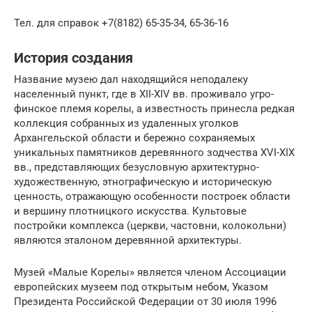
Тел. для справок +7(8182) 65-35-34, 65-36-16
История создания
Название музею дал находящийся неподалеку
населенный пункт, где в XII-XIV вв. проживало угро-
финское племя корелы, а известность принесла редкая
коллекция собранных из удаленных уголков
Архангельской области и бережно сохраняемых
уникальных памятников деревянного зодчества XVI-XIX
вв., представляющих безусловную архитектурно-
художественную, этнографическую и историческую
ценность, отражающую особенности построек области
и вершину плотницкого искусства. Культовые
постройки комплекса (церкви, частовни, колокольни)
являются эталоном деревянной архитектуры.
Музей «Малые Корелы» является членом Ассоциации
европейских музеем под открытым небом, Указом
Президента Российской Федерации от 30 июля 1996