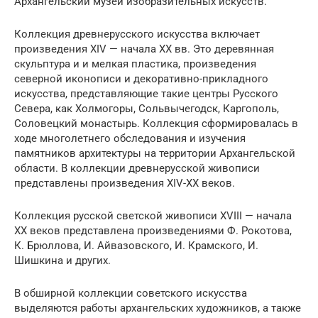
Архангельский музей изобразительных искусств.
Коллекция древнерусского искусства включает
произведения XIV — начала XX вв. Это деревянная
скульптура и и мелкая пластика, произведения
северной иконописи и декоративно-прикладного
искусства, представляющие такие центры Русского
Севера, как Холмогоры, Сольвычегодск, Каргополь,
Соловецкий монастырь. Коллекция сформировалась в
ходе многолетнего обследования и изучения
памятников архитектуры на территории Архангельской
области. В коллекции древнерусской живописи
представлены произведения XIV-XХ веков.
Коллекция русской светской живописи XVIII — начала
ХХ веков представлена произведениями Ф. Рокотова,
К. Брюллова, И. Айвазовского, И. Крамского, И.
Шишкина и других.
В обширной коллекции советского искусства
выделяются работы архангельских художников, а также