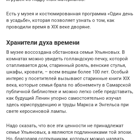
Есть у музея и костюмированная программа «Один день
в усадьбе», которая позволяет узнать о том, как
проводили время в XIX веке дворяне.
Хранители духа времени
В музее воссоздана обстановка семьи Ульяновых. В
комнатах можно увидеть голландскую печку, которой
отапливается дом, старинный рояль, венские стулья,
шкафы, кровати, – всем вещам более 100 лет. Особый
интерес у посетителей вызывают старинные книги XIX
века, которые семья брала по абонементу в Самарской
публичной библиотеке и можно легко себе представить,
как будущий Ленин упорно самостоятельно изучал
здесь юриспруденцию и труды Маркса и Энгельса при
свете керосиновой лампы.
Надо сказать, что все эти ценности не принадлежат
семье Ульяновых, а являются подлинниками той эпохи.
Но, благодаря сотрудникам, которых можно назвать