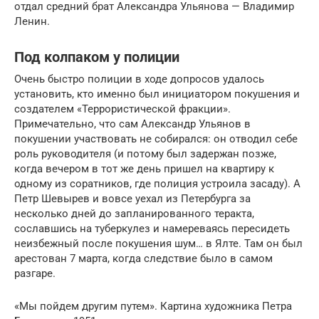
отдал средний брат Александра Ульянова — Владимир
Ленин.
Под колпаком у полиции
Очень быстро полиции в ходе допросов удалось
установить, кто именно был инициатором покушения и
создателем «Террористической фракции».
Примечательно, что сам Александр Ульянов в
покушении участвовать не собирался: он отводил себе
роль руководителя (и потому был задержан позже,
когда вечером в тот же день пришел на квартиру к
одному из соратников, где полиция устроила засаду). А
Петр Шевырев и вовсе уехал из Петербурга за
несколько дней до запланированного теракта,
сославшись на туберкулез и намереваясь пересидеть
неизбежный после покушения шум… в Ялте. Там он был
арестован 7 марта, когда следствие было в самом
разгаре.
«Мы пойдем другим путем». Картина художника Петра