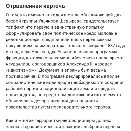
Отравленная картечь
О том, что именно эта идея и стала объединяющей для
боевой группы Ульянова-Шевырева, свидетельствует
тот факт, что первую и единственную попытку
сформулировать свое политическое кредо молодые
революционеры предприняли лишь перед самым
покушением на императора. Только в феврале 1887 года
из-под пера Александра Ульянова вышла программа
фракции, которую ознакомившийся с нею после ареста
неудачливых заговорщиков Александр III назовет
«идиотизмом». Документ и впрямь был весьма
противоречив. В программе декларировались вполне
социалистические идеи вроде необходимости создания
рабочей партии и национализации земли и средств
производства, но средством достижения их почему-то
объявлялась дезорганизация деятельности
правительства путем последовательного террора.
Как и многие террористы-революционеры до них,
члены «Террористической фракции» выбрали первым