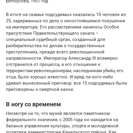
Белоусова, 1951 год
В итоге на скамье подсудимых оказались 15 человек из
25, задержанных по делу о несостоявшемся покушении
на императора. Его рассмотрением занялось Особое
присутствие Правительствующего сената –
специальный судебный орган, созданный для
разбирательства по делам о государственных
преступлениях, прежде всего революционной
направленности. Император Александр III всемерно
отстранился от процесса, а его отношение к
террористам-революционерам, наследникам убийц его
отца, было хорошо известно. И вряд ли кого-либо
удивил вынесенный приговор: все 15 подсудимых были
приговорены к смертной казни.
В ногу со временем
Несмотря на то, что музей является памятником
федерального значения, с 2005 года он находится на
балансе управления культуры, спорта и молодежной
политики администрации Кинельского района. Как