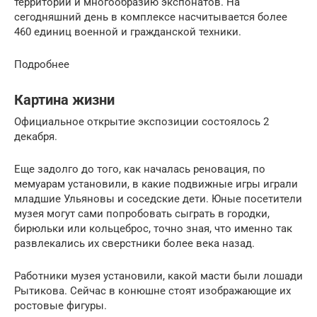
территории и многообразию экспонатов. На
сегодняшний день в комплексе насчитывается более
460 единиц военной и гражданской техники.
Подробнее
Картина жизни
Официальное открытие экспозиции состоялось 2
декабря.
Еще задолго до того, как началась реновация, по
мемуарам установили, в какие подвижные игры играли
младшие Ульяновы и соседские дети. Юные посетители
музея могут сами попробовать сыграть в городки,
бирюльки или кольцеброс, точно зная, что именно так
развлекались их сверстники более века назад.
Работники музея установили, какой масти были лошади
Рытикова. Сейчас в конюшне стоят изображающие их
ростовые фигуры.