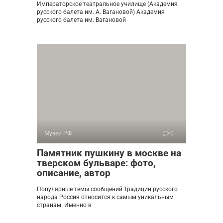
Императорское театральное училище (Академия
русского балета им. А. Вагановой) Академия
русского балета им. Вагановой
Музеи РФ
0
Памятник пушкину в москве на
тверском бульваре: фото,
описание, автор
Популярные темы сообщений Традиции русского
народа Россия относится к самым уникальным
странам. Именно в