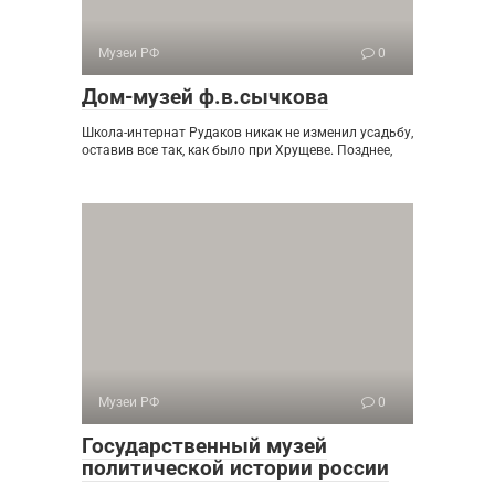
Музеи РФ
0
Дом-музей ф.в.сычкова
Школа-интернат Рудаков никак не изменил усадьбу,
оставив все так, как было при Хрущеве. Позднее,
Музеи РФ
0
Государственный музей
политической истории россии