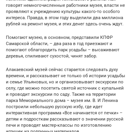
говорят немногочисленные работники музея, власти не
проявляют к учреждению культуры какого-то особого
интереса. Правда, в этом году выделили два миллиона
рублей на ремонт музея, и этих денег здесь очень ждут.
Помогают музею, в основном, представили КПФР
Самарской области, – два раза в год приезжают и
помогают облагородить парк усадьбы – высаживают
деревья, спиливают сухостой, чинят забор.
Алакаевский музей сейчас старается следовать духу
времени, и рассказывает не только об истории усадьбы
и семье Ульяновых, но и организовывает экскурсии по
селу, где можно посетить святой источник с купальней
и проводит экскурсии по саду. Также на территории
парка Мемориального дома – музея им. В. И Ленина
построили небольшую русскую избу, где идет
интерактивная программа «Все начинается от печки» –
детям и подросткам рассказывают о значении русской
печи и проводят мастер-классы по изготовлению
игрушек из подручных материалов.