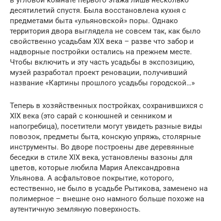
десятилетий спустя. Была восстановлена кухня с
предметами быта «ульяновской» поры. Однако
территория двора выглядела не совсем так, как было
свойственно усадьбам XIX века – разве что забор и
надворные постройки остались на прежнем месте.
Чтобы включить и эту часть усадьбы в экспозицию,
музей разработал проект реновации, получивший
название «Картины прошлого усадьбы городской…»
Теперь в хозяйственных постройках, сохранившихся с
XIX века (это сарай с конюшней и сенником и
напогребица), посетители могут увидеть разные виды
повозок, предметы быта, конскую упряжь, столярные
инструменты. Во дворе построены две деревянные
беседки в стиле XIX века, установлены вазоны для
цветов, которые любила Мария Александровна
Ульянова. А асфальтовое покрытие, которого,
естественно, не было в усадьбе Рытикова, заменено на
полимерное – внешне оно намного больше похоже на
аутентичную земляную поверхность.