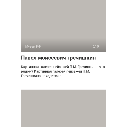
Музеи РФ
0
Павел моисеевич гречишкин
Картинная галерея пейзажей П.М. Гречишкина: что
рядом? Картинная галерея пейзажей П.М.
Гречишкина находится в