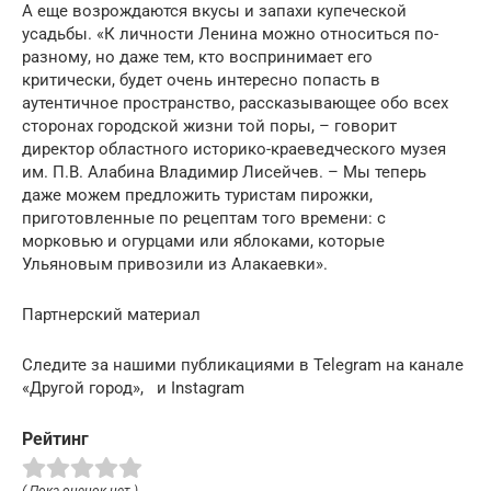
А еще возрождаются вкусы и запахи купеческой
усадьбы. «К личности Ленина можно относиться по-
разному, но даже тем, кто воспринимает его
критически, будет очень интересно попасть в
аутентичное пространство, рассказывающее обо всех
сторонах городской жизни той поры, – говорит
директор областного историко-краеведческого музея
им. П.В. Алабина Владимир Лисейчев. – Мы теперь
даже можем предложить туристам пирожки,
приготовленные по рецептам того времени: с
морковью и огурцами или яблоками, которые
Ульяновым привозили из Алакаевки».
Партнерский материал
Следите за нашими публикациями в Telegram на канале
«Другой город», и Instagram
Рейтинг
( Пока оценок нет )