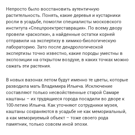
Непросто было восстановить аутентичную
растительность. Понять, какие деревья и кустарники
росли в усадьбе, помогли специалисты московского
института «Спецпроектреставрация». По всему двору
провели «раскопки», а найденные остатки корней
отправили на экспертизу в химико-биологическую
лабораторию. Зато после дендрологической
экспертизы точно известно, какие породы уместны в
экспозиции на открытом воздухе, в каких точках можно
сажать эти растения.
В новых вазонах летом будут именно те цветы, которые
разводила мать Владимира Ильича. Исключение
составляют только несвойственные старой Самаре
каштаны – их трудящиеся города посадили во дворе к
100-летию Ильича. Как уточняют сотрудники музея,
каштаны сохраняются в усадьбе не как мемориальный,
а как мемориуемый объект – тоже своего рода
памятник, только совсем иной эпохи.