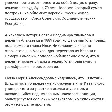
увлеченности смог повести за собой целую страну,
изменив ее судьбу на 70 лет. Человек, который сумел
построить на обломках царской России новое
государство – Союз Советских Социалистических
Республик.
А началась история связи Владимира Ульянова и
деревни Алакаевка в 1889 году, когда семья Ульяновых,
после смерти главы Ильи Николаевича и казни
старшего сына Александра, переехала из Казани в
Самару. Ранее им попалось объявление о том, что в
деревне продается дом и земля. Ульяновы купили
усадьбу, даже не осмотрев ее.
Мама Мария Александровна надеялась, что 19-летний
Владимир, в то время уже исключенный из Казанского
университета за участие в сходке студентов, и
находившийся под негласным надзором полиции,
заинтересуется сельским хозяйством, но склонности к
этому юноша не проявил.