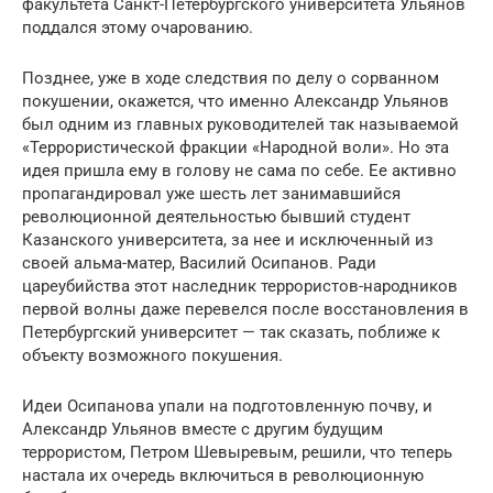
факультета Санкт-Петербургского университета Ульянов
поддался этому очарованию.
Позднее, уже в ходе следствия по делу о сорванном
покушении, окажется, что именно Александр Ульянов
был одним из главных руководителей так называемой
«Террористической фракции «Народной воли». Но эта
идея пришла ему в голову не сама по себе. Ее активно
пропагандировал уже шесть лет занимавшийся
революционной деятельностью бывший студент
Казанского университета, за нее и исключенный из
своей альма-матер, Василий Осипанов. Ради
цареубийства этот наследник террористов-народников
первой волны даже перевелся после восстановления в
Петербургский университет — так сказать, поближе к
объекту возможного покушения.
Идеи Осипанова упали на подготовленную почву, и
Александр Ульянов вместе с другим будущим
террористом, Петром Шевыревым, решили, что теперь
настала их очередь включиться в революционную