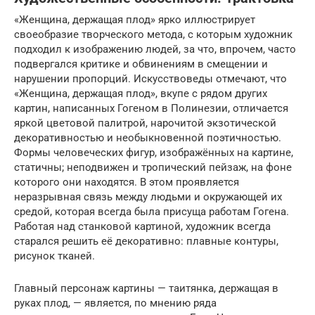
«Женщина, держащая плод» ярко иллюстрирует
своеобразие творческого метода, с которым художник
подходил к изображению людей, за что, впрочем, часто
подвергался критике и обвинениям в смещении и
нарушении пропорций. Искусствоведы отмечают, что
«Женщина, держащая плод», вкупе с рядом других
картин, написанных Гогеном в Полинезии, отличается
яркой цветовой палитрой, нарочитой экзотической
декоративностью и необыкновенной поэтичностью.
Формы человеческих фигур, изображённых на картине,
статичны; неподвижен и тропический пейзаж, на фоне
которого они находятся. В этом проявляется
неразрывная связь между людьми и окружающей их
средой, которая всегда была присуща работам Гогена.
Работая над станковой картиной, художник всегда
старался решить её декоративно: плавные контуры,
рисунок тканей.
Главный персонаж картины — таитянка, держащая в
руках плод, — является, по мнению ряда