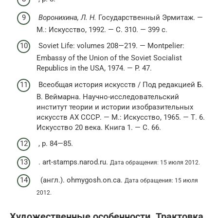
Воронихина, Л. Н.
Государственный Эрмитаж. —
М.
: Искусство, 1992. — С. 310. — 399 с.
Soviet Life: volumes 208—219. — Montpelier:
Embassy of the Union of the Soviet Socialist
Republics in the USA, 1974. — P. 47.
Всеобщая история искусств / Под редакцией Б.
В. Веймарна. Научно-исследовательский
институт теории и истории изобразительных
искусств АХ СССР. —
М.
: Искусство, 1965. — Т. 6.
Искусство 20 века. Книга 1. — С. 66.
, p. 84—85.
. art-stamps.narod.ru.
Дата обращения: 15 июля 2012.
(англ.). ohmygosh.on.ca.
Дата обращения: 15 июля
2012.
Художественные особенности. Трактовка