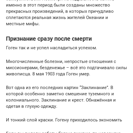
именно в этот период были созданы множество
прекрасных произведений, в которых причудливо
сплетаются реальная жизнь жителей Океании и
местные мифы.
Признание сразу после смерти
Гоген так и не успел насладиться успехом.
Многочисленные болезни, непростые отношения с
миссионерами, безденежье – всё это подтачивало силы
живописца. 8 мая 1903 года Гоген умер.
Вот одна из его последних картин “Заклинание”. В
которой особенно заметно смешение туземного и
колониального. Заклинание и крест. Обнажённая и
одетая в глухую одежду.
И тонкий слой краски. Гогену приходилось экономить