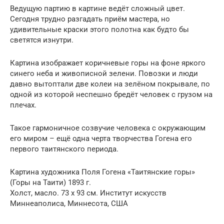
Ведущую партию в картине ведёт сложный цвет.
Сегодня трудно разгадать приём мастера, но
удивительные краски этого полотна как будто бы
светятся изнутри.
Картина изображает коричневые горы на фоне яркого
синего неба и живописной зелени. Повозки и люди
давно вытоптали две колеи на зелёном покрывале, по
одной из которой неспешно бредёт человек с грузом на
плечах.
Такое гармоничное созвучие человека с окружающим
его миром – ещё одна черта творчества Гогена его
первого таитянского периода.
Картина художника Поля Гогена «Таитянские горы»
(Горы на Таити) 1893 г.
Холст, масло. 73 x 93 см. Институт искусств
Миннеаполиса, Миннесота, США