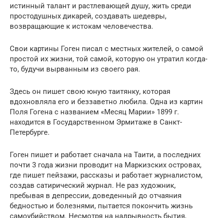
истинный талант и растлевающей душу, жить среди
простодушных дикарей, создавать шедевры,
возвращающие к истокам человечества.
Свои картины Гоген писал с местных жителей, о самой
простой их жизни, той самой, которую он утратил когда-
то, будучи вырванным из своего рая.
Здесь он пишет свою юную таитянку, которая
вдохновляла его и беззаветно любила. Одна из картин
Поля Гогена с названием «Месяц Марии» 1899 г.
находится в Государственном Эрмитаже в Санкт-
Петербурге.
Гоген пишет и работает сначала на Таити, а последних
почти 3 года жизни проводит на Маркизских островах,
где пишет пейзажи, рассказы и работает журналистом,
создав сатирический журнал. Не раз художник,
пребывая в депрессии, доведенный до отчаяния
бедностью и болезнями, пытается покончить жизнь
самоубийством. Несмотря на надрывность бытия,