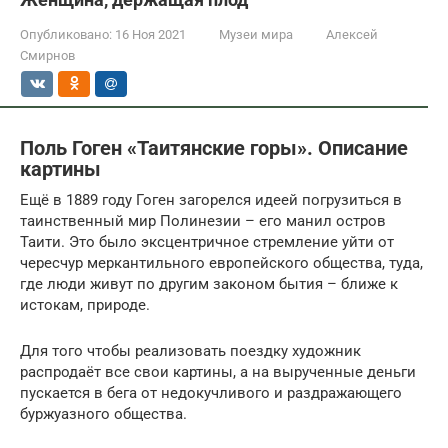
Опубликовано:
16 Ноя 2021
Музеи мира
Алексей
Смирнов
Поль Гоген «Таитянские горы». Описание
картины
Ещё в 1889 году Гоген загорелся идеей погрузиться в
таинственный мир Полинезии – его манил остров
Таити. Это было эксцентричное стремление уйти от
чересчур меркантильного европейского общества, туда,
где люди живут по другим законом бытия – ближе к
истокам, природе.
Для того чтобы реализовать поездку художник
распродаёт все свои картины, а на вырученные деньги
пускается в бега от недокучливого и раздражающего
буржуазного общества.