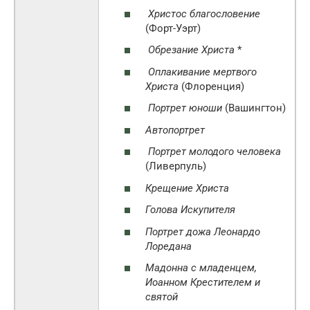
Христос благословение
(Форт-Уэрт)
Обрезание Христа
*
Оплакивание мертвого
Христа
(Флоренция)
Портрет юноши
(Вашингтон)
Автопортрет
Портрет молодого человека
(Ливерпуль)
Крещение Христа
Голова Искупителя
Портрет дожа Леонардо
Лоредана
Мадонна с младенцем,
Иоанном Крестителем и
святой