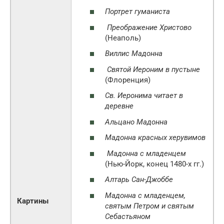
Портрет гуманиста
Преображение Христово
(Неаполь)
Виллис Мадонна
Святой Иероним в пустыне
(Флоренция)
Св. Иеронима читает в
деревне
Альцано Мадонна
Мадонна красных херувимов
Мадонна с младенцем
(Нью-Йорк, конец 1480-х гг.)
Алтарь Сан-Джоббе
Мадонна с младенцем,
Картины
святым Петром и святым
Себастьяном