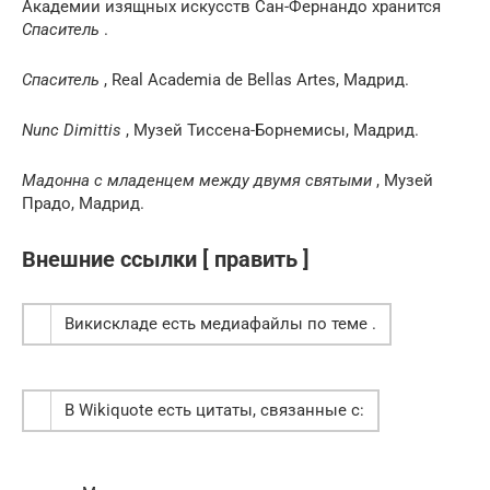
Академии изящных искусств Сан-Фернандо хранится
Спаситель
.
Спаситель
, Real Academia de Bellas Artes, Мадрид.
Nunc Dimittis
, Музей Тиссена-Борнемисы, Мадрид.
Мадонна с младенцем между двумя святыми
, Музей
Прадо, Мадрид.
Внешние ссылки [ править ]
Викискладе есть медиафайлы по теме .
В Wikiquote есть цитаты, связанные с: