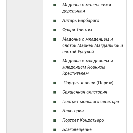
Мадонна с маленькими
деревьями
Алтарь Барбариго
Фрари Триптих
Мадонна с младенцем и
святой Марией Магдалиной и
святой Урсулой
Мадонна с младенцем и
младенцем Иоанном
Крестителем
Портрет юноши
(Париж)
Священная аллегория
Портрет молодого сенатора
Аллегории
Портрет Кондотьеро
Благовещение