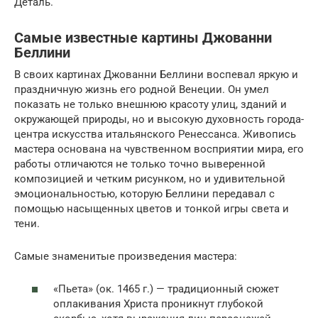
Деталь.
Самые известные картины Джованни
Беллини
В своих картинах Джованни Беллини воспевал яркую и
праздничную жизнь его родной Венеции. Он умел
показать не только внешнюю красоту улиц, зданий и
окружающей природы, но и высокую духовность города-
центра искусства итальянского Ренессанса. Живопись
мастера основана на чувственном восприятии мира, его
работы отличаются не только точно выверенной
композицией и четким рисунком, но и удивительной
эмоциональностью, которую Беллини передавал с
помощью насыщенных цветов и тонкой игры света и
тени.
Самые знаменитые произведения мастера:
«Пьета» (ок. 1465 г.) — традиционный сюжет
оплакивания Христа проникнут глубокой