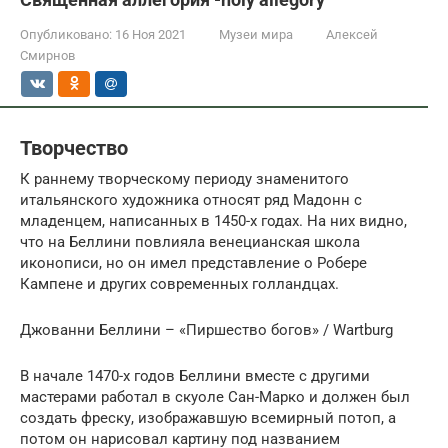
Опубликовано:
16 Ноя 2021
Музеи мира
Алексей
Смирнов
Творчество
К раннему творческому периоду знаменитого
итальянского художника относят ряд Мадонн с
младенцем, написанных в 1450-х годах. На них видно,
что на Беллини повлияла венецианская школа
иконописи, но он имел представление о Робере
Кампене и других современных голландцах.
Джованни Беллини – «Пиршество богов» / Wartburg
В начале 1470-х годов Беллини вместе с другими
мастерами работал в скуоле Сан-Марко и должен был
создать фреску, изображавшую всемирный потоп, а
потом он нарисовал картину под названием