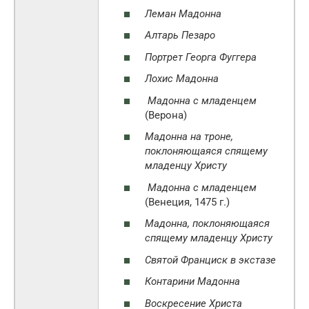
Леман Мадонна
Алтарь Пезаро
Портрет Георга Фуггера
Лохис Мадонна
Мадонна с младенцем
(Верона)
Мадонна на троне,
поклоняющаяся спящему
младенцу Христу
Мадонна с младенцем
(Венеция, 1475 г.)
Мадонна, поклоняющаяся
спящему младенцу Христу
Святой Франциск в экстазе
Контарини Мадонна
Воскресение Христа