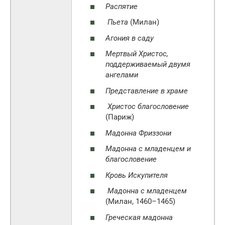
Распятие
Пьета
(Милан)
Агония в саду
Мертвый Христос,
поддерживаемый двумя
ангелами
Представление в храме
Христос благословение
(Париж)
Мадонна Фриззони
Мадонна с младенцем и
благословение
Кровь Искупителя
Мадонна с младенцем
(Милан, 1460–1465)
Греческая мадонна