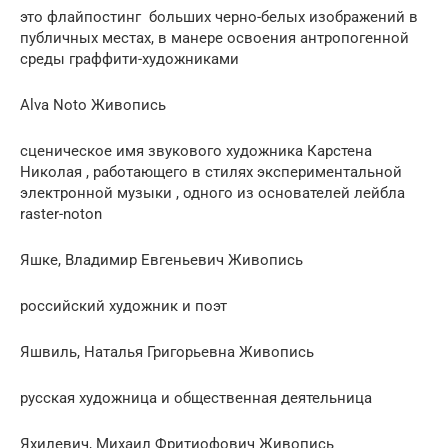
это флайпостинг больших черно-белых изображений в
публичных местах, в манере освоения антропогенной
среды граффити-художниками
Alva Noto Живопись
сценическое имя звукового художника Карстена
Николая , работающего в стилях экспериментальной
электронной музыки , одного из основателей лейбла
raster-noton
Яшке, Владимир Евгеньевич Живопись
российский художник и поэт
Яшвиль, Наталья Григорьевна Живопись
русская художница и общественная деятельница
Яхилевич, Михаил Фритиофович Живопись