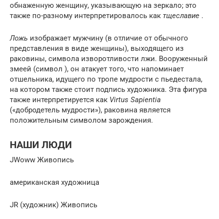
обнаженную женщину, указывающую на зеркало; это
также по-разному интерпретировалось как
тщеславие
.
Ложь
изображает мужчину (в отличие от обычного
представления в виде женщины), выходящего из
раковины, символа изворотливости лжи. Вооруженный
змеей (символ ), он атакует того, что напоминает
отшельника, идущего по тропе мудрости с пьедестала,
на котором также стоит подпись художника. Эта фигура
также интерпретируется как
Virtus Sapientia
(«добродетель мудрости»), раковина является
положительным символом зарождения.
НАШИ ЛЮДИ
JWoww Живопись
американская художница
JR (художник) Живопись