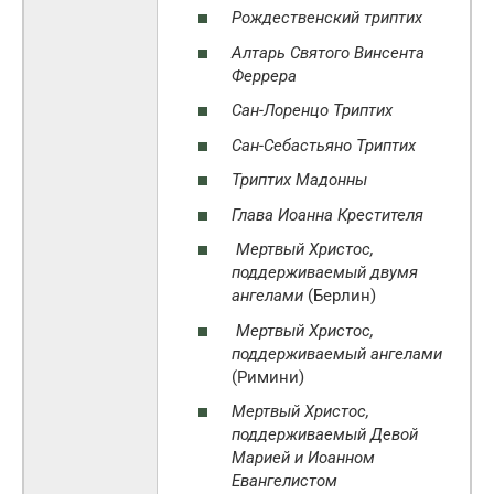
Рождественский триптих
Алтарь Святого Винсента
Феррера
Сан-Лоренцо Триптих
Сан-Себастьяно Триптих
Триптих Мадонны
Глава Иоанна Крестителя
Мертвый Христос,
поддерживаемый двумя
ангелами
(Берлин)
Мертвый Христос,
поддерживаемый ангелами
(Римини)
Мертвый Христос,
поддерживаемый Девой
Марией и Иоанном
Евангелистом