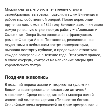
Можно считать, что это впечатление стало и
своеобразным вызовом, подтолкнувшим Винченцо к
работе над собственной оперой. После церемонии
вручения дипломов в 1825 году Беллини закончил свою
самую успешную студенческую работу – «Адельсон и
Сальвини». Опера была основана на французском
романе Франсуа Арно. Постановка, реализованная
студентами в небольшом театре консерватории,
вызвала восторг у публики, и продолжала ставиться
каждое воскресенье в течение года. Этот успех принес,
в свою очередь, контракт на написание оперы для
королевского театра.
Поздняя живопись
В поздний период жизни и творчества художник
Беллини заинтересовался сюжетами античной
мифологии. Среди последних работ мастера самой
известной является картина «Пиршество богов».
Спокойные позы персонажей на фоне прекрасного и