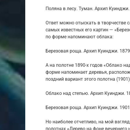
Поляна в лесу. Туман. Архип Куинджи.
Ответ можно отыскать в творчестве с
самых известных его картин — «Березо
по форме напоминают облака:
Березовая роща. Архип Куинджи. 1879
А на полотне 1890-х годов «Облако над
форме напоминает деревья, расположе
поздний вариант этого полотна (1901)
Облако над степью. Архип Куинджи. 1
Березовая роща. Архип Куинджи. 1901
Но наиболее отчетливо, на мой взгля
полотнах «Дерево на фоне вечернего н