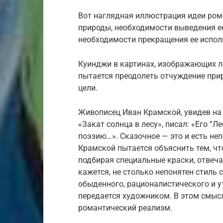
Вот наглядная иллюстрация идеи ро
природы, необходимости выведения ее
необходимости прекращения ее испол
Куинджи в картинах, изображающих ле
пытается преодолеть отчуждение при
цели.
Живописец Иван Крамской, увидев на 
«Закат солнца в лесу», писал: «Его “Л
поэзию…». Сказочное — это и есть не
Крамской пытается объяснить тем, чт
подбирая специальные краски, отвеча
кажется, не столько непонятен стиль
обыденного, рационалистического и у
передается художником. В этом смыс
романтический реализм.