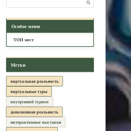
Поиск:
Особое меню
ТОП мест
Метки
виртуальная реальность
виртуальные туры
внутренний туризм
дополненная реальность
интерактивные выставки