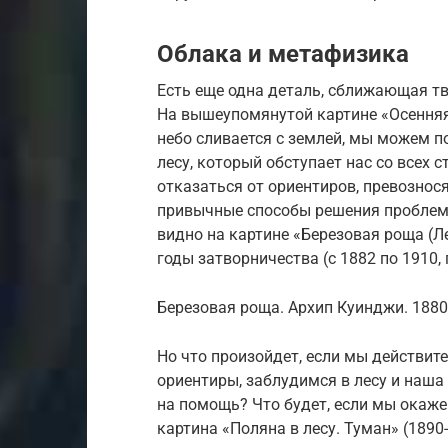
Облака и метафизика
Есть еще одна деталь, сближающая т
На вышеупомянутой картине «Осенняя
небо сливается с землей, мы можем п
лесу, который обступает нас со всех 
отказаться от ориентиров, превознос
привычные способы решения проблем 
видно на картине «Березовая роща (Ле
годы затворничества (с 1882 по 1910,
Березовая роща. Архип Куинджи. 1880
Но что произойдет, если мы действит
ориентиры, заблудимся в лесу и наш
на помощь? Что будет, если мы окаже
картина «Поляна в лесу. Туман» (1890-