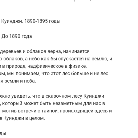
п Куинджи. 1890-1895 годы
 До 1890 года
 деревьев и облаков верна, начинается
облаков, а небо как бы спускается на землю, и
 в природе, надфизическое в физике.
ы, мы понимаем, что этот лес больше и не лес
я земли и неба.
ожно увидеть, что в сказочном лесу Куинджи
м, который может быть незаметным для нас в
 мотив встречи с тайной, происходящей здесь и
ве Куинджи в целом.
оды