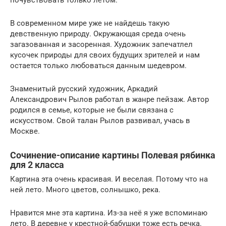
почувствовать только летом.
В современном мире уже не найдешь такую
девственную природу. Окружающая среда очень
загазованная и засоренная. Художник запечатлел
кусочек природы для своих будущих зрителей и нам
остается только любоваться данным шедевром.
Знаменитый русский художник, Аркадий
Александрович Рылов работал в жанре пейзаж. Автор
родился в семье, которые не были связана с
искусством. Свой талан Рылов развивал, учась в
Москве.
Сочинение-описание картины Полевая рябинка
для 2 класса
Картина эта очень красивая. И веселая. Потому что на
ней лето. Много цветов, солнышко, река.
Нравится мне эта картина. Из-за неё я уже вспоминаю
лето. В деревне у крестной-бабушки тоже есть речка.