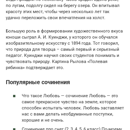
по лугам, подолгу сидел на берегу озера. Он впитывал
красоту этих мест, чтобы через несколько лет так
удачно переложить свои впечатления на холст.
Большую роль в формировании художественного вкуса
юноши сыграл А. И. Куинджи, у которого он обучался
изобразительному искусству с 1894 года. Тот говорил,
что природа для творца – самый первый и серьезный
педагог. Куинджи научил своих студентов понимать и
чувствовать природу. Картина Рылова «Полевая
рябинка» подтверждает это.
Популярные сочинения
Что такое Любовь — сочинение Любовь — это
самое прекрасное чувство на земле, которое
способен испытать человек. Любовь заставляет
нас с вами делать необдуманные поступки,
хорошие и не очень.
Сочинение про снег (2, 3, 4, 5, 6 класс) По-моему