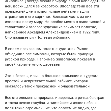
Живописец всегда любил природу, любил наблюдать за
ней, восхищался ее красотою. Впоследствии все эти
прекраснейшие и живописные пейзажи нашли
отражение в его картинах. Большая часть из них
известна всему миру. Но особое место в живописной и
талантливой галерее художника занимает полотно,
написанное Аркадием Александровичем в 1922 году.
Оно называется «Полевая рябинка».
В своем прекрасном полотне художник Рылов
объединил все символы, которые были присущи
русской природе. Например, живописец показал в
своей картине много деревьев
Это и березы, ивы, но большое внимание он уделил
простой и непритязательной рябинке, которая
оказалось такой прекрасной и очаровательной
Все эти элементы природы: и деревья, и речка, быстрая
и такая нежно-голубая, и чистейшее и ясное небо, и
поля такие огромнейшие, что совсем не видно, где