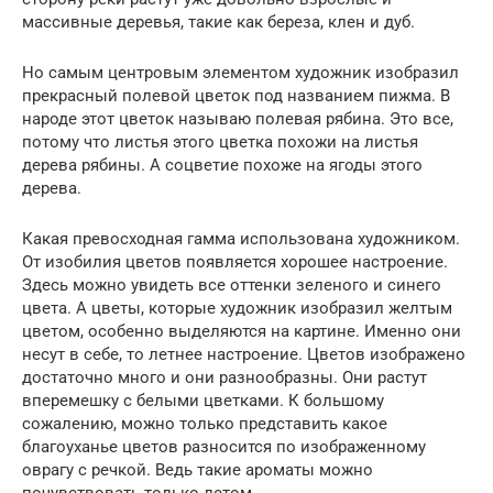
массивные деревья, такие как береза, клен и дуб.
Но самым центровым элементом художник изобразил
прекрасный полевой цветок под названием пижма. В
народе этот цветок называю полевая рябина. Это все,
потому что листья этого цветка похожи на листья
дерева рябины. А соцветие похоже на ягоды этого
дерева.
Какая превосходная гамма использована художником.
От изобилия цветов появляется хорошее настроение.
Здесь можно увидеть все оттенки зеленого и синего
цвета. А цветы, которые художник изобразил желтым
цветом, особенно выделяются на картине. Именно они
несут в себе, то летнее настроение. Цветов изображено
достаточно много и они разнообразны. Они растут
вперемешку с белыми цветками. К большому
сожалению, можно только представить какое
благоуханье цветов разносится по изображенному
оврагу с речкой. Ведь такие ароматы можно