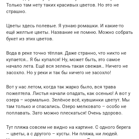
Только там нету таких красивых цветов. Но это не
страшно.
Цветы здесь полевые. Я узнаю ромашки. И какие-то
ещё желтые цветы. Название не помню. Можно собрать
букет из этих цветов.
Вода в реке точно тёплая. Даже странно, что никто не
купается… Я бы купался! Ну, может быть, это самое
начало лета. Ещё вся зелень такая свежая… Ничего не
засохло. Но у реки и так бы ничего не засохло!
Вот у нас летом, когда так жарко было, вся трава
пожелтела. Листья начали опадать, как осенью! А вот у
озера – нормально. Зелёное всё, кувшинки цветут. Мы
там только и спасались. Озеро мелковато – особо не
поплавать. Зато можно плескаться! Очень здорово.
Тут пляжа совсем не видно на картине. С одного берега
– цветы, а с другого – кусты. Ни пляжа, ни людей.