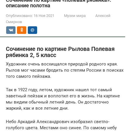
описание полотна
Опубликовано:
16 Ноя 2021
Музеи мира
Алексей
Смирнов
Сочинение по картине Рылова Полевая
рябинка 2, 5 класс
Художник очень восхищался природой родного края.
Рылов мог часами бродить по степям России в поисках
того самого пейзажа.
Так в 1922 году, летом, художник нашел тот самый
заветный пейзаж и воплотил его в жизнь. На картине
мы видим обычный летний день. Он достаточно
жаркий, как и все летние дни.
Небо Аркадий Александрович изобразил светло-
голубого цвета. Местами оно синее. По самому небу