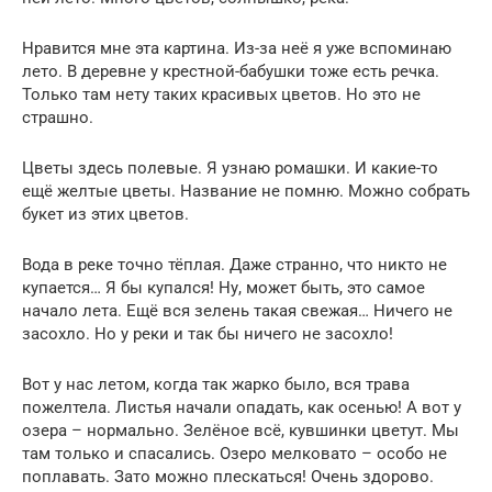
Нравится мне эта картина. Из-за неё я уже вспоминаю
лето. В деревне у крестной-бабушки тоже есть речка.
Только там нету таких красивых цветов. Но это не
страшно.
Цветы здесь полевые. Я узнаю ромашки. И какие-то
ещё желтые цветы. Название не помню. Можно собрать
букет из этих цветов.
Вода в реке точно тёплая. Даже странно, что никто не
купается… Я бы купался! Ну, может быть, это самое
начало лета. Ещё вся зелень такая свежая… Ничего не
засохло. Но у реки и так бы ничего не засохло!
Вот у нас летом, когда так жарко было, вся трава
пожелтела. Листья начали опадать, как осенью! А вот у
озера – нормально. Зелёное всё, кувшинки цветут. Мы
там только и спасались. Озеро мелковато – особо не
поплавать. Зато можно плескаться! Очень здорово.