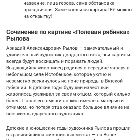
название, лица героев, сама обстановка –
праздничная. Замечательная картина! Её можно
на открытку!
Сочинение по картине «Полевая рябинка»
Рылова
Аркадий Александрович Рылов — замечательный и
удивительный художник двадцатого века, чьи картины
всегда будут восхищать и поражать людей.
Выдающийся живописец родился в середине января в
небольшом селе Истобенкое, которое уютно и
незаметно раскинулось на лоне природы в Вятской
губернии. В детские годы будущий известный
живописец ухаживал за своим отцом, который сильно
болел. После его смерти он жил вместе с матерью и
отчимом, но потеря отца оказало большое влияние на
всю жизнь одаренного художника.
Детские и юношеские годы художника Рылова прошли
в красивейших и живописных местах — на Вятке.