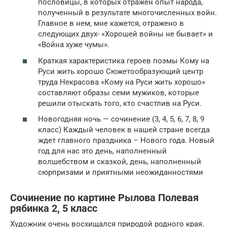
пословицы, в которых отражен опыт народа,
полученный в результате многочисленных войн.
Главное в нем, мне кажется, отражено в
следующих двух- «Хорошей войны не бывает» и
«Война хуже чумы».
Краткая характеристика героев поэмы Кому на
Руси жить хорошо Сюжетообразующий центр
труда Некрасова «Кому на Руси жить хорошо»
составляют образы семи мужиков, которые
решили отыскать того, кто счастлив на Руси.
Новогодняя ночь — сочинение (3, 4, 5, 6, 7, 8, 9
класс) Каждый человек в нашей стране всегда
ждет главного праздника – Нового года. Новый
год для нас это день, наполненный
волшебством и сказкой, день, наполненный
сюрпризами и приятными неожиданностями
Сочинение по картине Рылова Полевая
рябинка 2, 5 класс
Художник очень восхищался природой родного края.