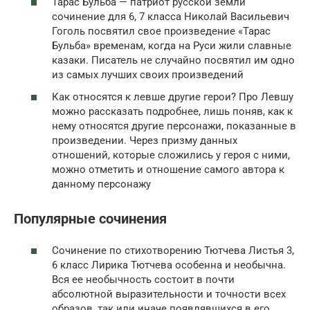
Тарас Бульба — патриот русской земли
сочинение для 6, 7 класса Николай Васильевич
Гоголь посвятил свое произведение «Тарас
Бульба» временам, когда на Руси жили славные
казаки. Писатель не случайно посвятил им одно
из самых лучших своих произведений
Как относятся к левше другие герои? Про Левшу
можно рассказать подробнее, лишь поняв, как к
нему относятся другие персонажи, показанные в
произведении. Через призму данных
отношений, которые сложились у героя с ними,
можно отметить и отношение самого автора к
данному персонажу
Популярные сочинения
Сочинение по стихотворению Тютчева Листья 3,
6 класс Лирика Тютчева особенна и необычна.
Вся ее необычность состоит в почти
абсолютной выразительности и точности всех
образов, так или иначе появлявшихся в его