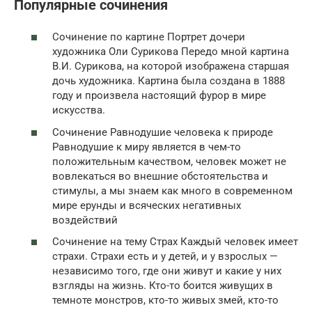
Популярные сочинения
Сочинение по картине Портрет дочери
художника Оли Сурикова Передо мной картина
В.И. Сурикова, на которой изображена старшая
дочь художника. Картина была создана в 1888
году и произвела настоящий фурор в мире
искусства.
Сочинение Равнодушие человека к природе
Равнодушие к миру является в чем-то
положительным качеством, человек может не
вовлекаться во внешние обстоятельства и
стимулы, а мы знаем как много в современном
мире ерунды и всяческих негативных
воздействий
Сочинение на тему Страх Каждый человек имеет
страхи. Страхи есть и у детей, и у взрослых —
независимо того, где они живут и какие у них
взгляды на жизнь. Кто-то боится живущих в
темноте монстров, кто-то живых змей, кто-то