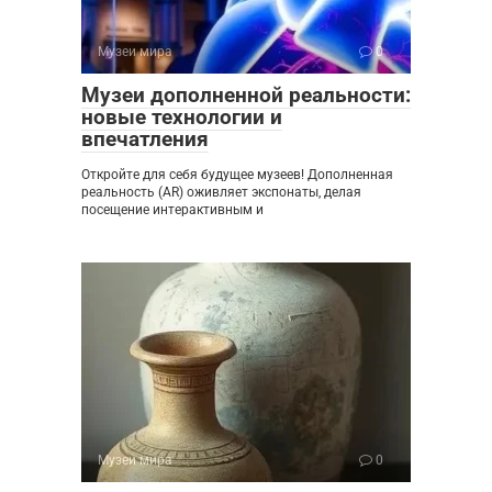
Музеи мира
0
Музеи дополненной реальности:
новые технологии и
впечатления
Откройте для себя будущее музеев! Дополненная
реальность (AR) оживляет экспонаты, делая
посещение интерактивным и
Музеи мира
0