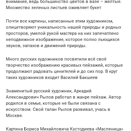
внимание, ведь большинство цветов в вазе – желтые.
Множество зеленых листьев оживляет букет
Почти все картины, написанные этим художником,
олицетворяют уникальность нашей природы и родных
просторов, умелой рукой мастера на них запечатлено
неподвижное изображение, которое полно льющихся
звуков, запахов и движений природы.
Много русских художников посвятили всё своё
творчество изображению красивых пейзажей, которые
продолжают радовать ценителей и до сих пор. В круг
таких художников входит Василий Бакшеев
Знаменитый русский художник, Аркадий
Александрович Рылов работал в жанре пейзаж. Автор
родился в семье, которые не были связана с
искусством. Свой талан Рылов развивал, учась в
Москве.
Картина Бориса Михайловича Кустодиева «Масленица»