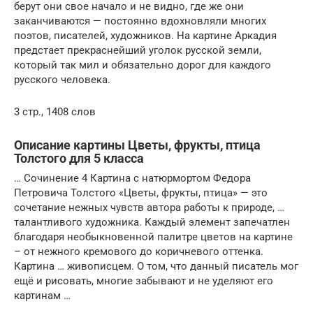
берут они свое начало и не видно, где же они
заканчиваются — постоянно вдохновляли многих
поэтов, писателей, художников. На картине Аркадия
предстает прекраснейший уголок русской земли,
который так мил и обязательно дорог для каждого
русского человека.
3 стр., 1408 слов
Описание картины Цветы, фрукты, птица
Толстого для 5 класса
… Сочинение 4 Картина с натюрмортом Федора
Петровича Толстого «Цветы, фрукты, птица» — это
сочетание нежных чувств автора работы к природе, …
талантливого художника. Каждый элемент запечатлен
благодаря необыкновенной палитре цветов на картине
– от нежного кремового до коричневого оттенка.
Картина … живописцем. О том, что данный писатель мог
ещё и рисовать, многие забывают и не уделяют его
картинам …