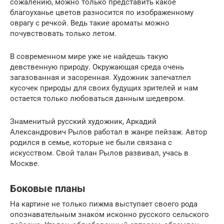
сожалению, можно только представить какое
благоуханье цветов разносится по изображенному
оврагу с речкой. Ведь такие ароматы можно
почувствовать только летом.
В современном мире уже не найдешь такую
девственную природу. Окружающая среда очень
загазованная и засоренная. Художник запечатлел
кусочек природы для своих будущих зрителей и нам
остается только любоваться данным шедевром.
Знаменитый русский художник, Аркадий
Александрович Рылов работал в жанре пейзаж. Автор
родился в семье, которые не были связана с
искусством. Свой талан Рылов развивал, учась в
Москве.
Боковые планы
На картине не только пижма выступает своего рода
опознавательным знаком исконно русского сельского