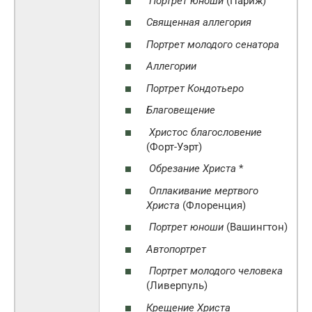
Портрет юноши
(Париж)
Священная аллегория
Портрет молодого сенатора
Аллегории
Портрет Кондотьеро
Благовещение
Христос благословение
(Форт-Уэрт)
Обрезание Христа
*
Оплакивание мертвого
Христа
(Флоренция)
Портрет юноши
(Вашингтон)
Автопортрет
Портрет молодого человека
(Ливерпуль)
Крещение Христа