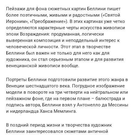
Пейзажи для фона сюжетных картин Беллини пишет
более поэтичными, живыми и радостными («Святой
Иероним», «Преображение»). В этих картинах уже четко
определяются характерные черты искусства живописи
эпохи Возраждения: продуманная, логически
выверенная композиция и неподдельный интерес к
человеческой личности. Этот этап в творчестве
Беллини был важен не только для него как для
художника, он стал серьезным этапом и для развития
венецианской живописи вообще.
Портреты Беллини подготовили развитие этого жанра в
Венеции шестнадцатого века. Погрудное изображение
модели в повороте на три четверти на нейтральном или
пейзажном фоне, где на первом плане – балюстрада и
подпись автора, Беллини взял у Антонелло да Мессины
и нидерландца Ханса Мемлинга.
В поздний период жизни и творчества художник
Беллини заинтересовался сюжетами античной