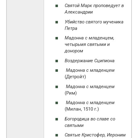
Святой Марк проповедует в
Александрии
Убийство святого мученика
Петра
Мадонна с младенцем,
четырьмя святыми и
донором
Воздержание Сципиона
Мадонна с младенцем
(Детройт)
Мадонна с младенцем
(Рим)
Мадонна с младенцем
(Милан, 1510 г.)
Богородица во славе со
святыми
Святые Кристофер, Иероним