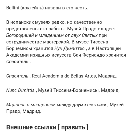
Bellini (коктейль) назван в его честь.
В испанских музеях редко, но качественно
представлены его работы. Музей Прадо владеет
Богородицей и младенцем от двух Святых
при
сотрудничестве мастерской. В музее Тиссена-
Борнемисы хранится
Нун Димиттис
, а в Настоящей
Академии изящных искусств Сан-Фернандо хранится
Спаситель
.
Спаситель
, Real Academia de Bellas Artes, Мадрид.
Nunc Dimittis
, Музей Тиссена-Борнемисы, Мадрид.
Мадонна с младенцем между двумя святыми
, Музей
Прадо, Мадрид.
Внешние ссылки [ править ]