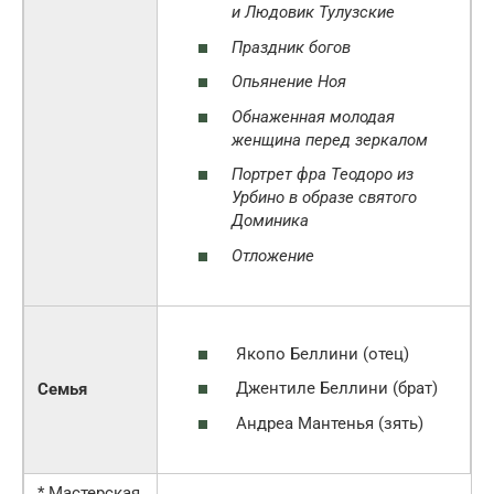
и Людовик Тулузские
Праздник богов
Опьянение Ноя
Обнаженная молодая
женщина перед зеркалом
Портрет фра Теодоро из
Урбино в образе святого
Доминика
Отложение
Якопо Беллини (отец)
Джентиле Беллини (брат)
Семья
Андреа Мантенья (зять)
* Мастерская