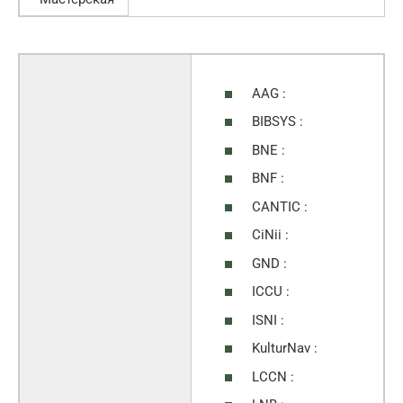
AAG :
BIBSYS :
BNE :
BNF :
CANTIC :
CiNii :
GND :
ICCU :
ISNI :
KulturNav :
LCCN :