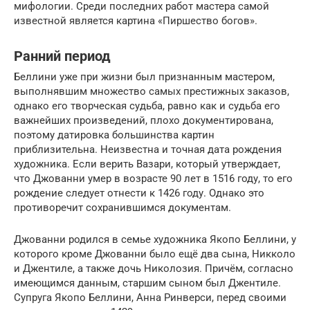
мифологии. Среди последних работ мастера самой
известной является картина «Пиршество богов».
Ранний период
Беллини уже при жизни был признанным мастером,
выполнявшим множество самых престижных заказов,
однако его творческая судьба, равно как и судьба его
важнейших произведений, плохо документирована,
поэтому датировка большинства картин
приблизительна. Неизвестна и точная дата рождения
художника. Если верить Вазари, который утверждает,
что Джованни умер в возрасте 90 лет в 1516 году, то его
рождение следует отнести к 1426 году. Однако это
противоречит сохранившимся документам.
Джованни родился в семье художника Якопо Беллини, у
которого кроме Джованни было ещё два сына, Никколо
и Джентиле, а также дочь Николозия. Причём, согласно
имеющимся данным, старшим сыном был Джентиле.
Супруга Якопо Беллини, Анна Ринверси, перед своими