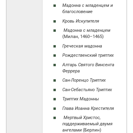
Мадонна с младенцем и
благословение
Кровь Искупителя
Мадонна с младенцем
(Милан, 1460–1465)
Греческая мадонна
Рождественский триптих
Алтарь Святого Винсента
Феррера
Сан-Лоренцо Триптих
Сан-Себастьяно Триптих
Триптих Мадонны
Глава Иоанна Крестителя
Мертвый Христос,
поддерживаемый двумя
ангелами
(Берлин)