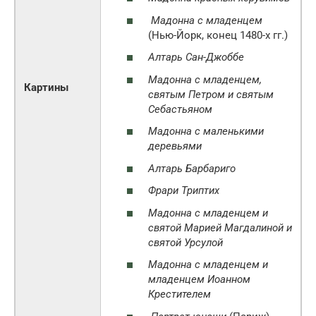
Мадонна с младенцем
(Нью-Йорк, конец 1480-х гг.)
Алтарь Сан-Джоббе
Мадонна с младенцем,
Картины
святым Петром и святым
Себастьяном
Мадонна с маленькими
деревьями
Алтарь Барбариго
Фрари Триптих
Мадонна с младенцем и
святой Марией Магдалиной и
святой Урсулой
Мадонна с младенцем и
младенцем Иоанном
Крестителем