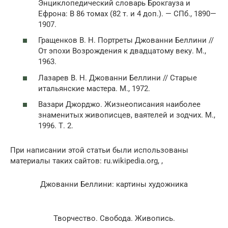
Энциклопедический словарь Брокгауза и
Ефрона: В 86 томах (82 т. и 4 доп.). — СПб., 1890—
1907.
Гращенков В. Н. Портреты Джованни Беллини //
От эпохи Возрождения к двадцатому веку. М.,
1963.
Лазарев В. Н. Джованни Беллини // Старые
итальянские мастера. М., 1972.
Вазари Джорджо. Жизнеописания наиболее
знаменитых живописцев, ваятелей и зодчих. М.,
1996. Т. 2.
При написании этой статьи были использованы
материалы таких сайтов: ru.wikipedia.org, ,
Джованни Беллини: картины художника
Творчество. Свобода. Живопись.