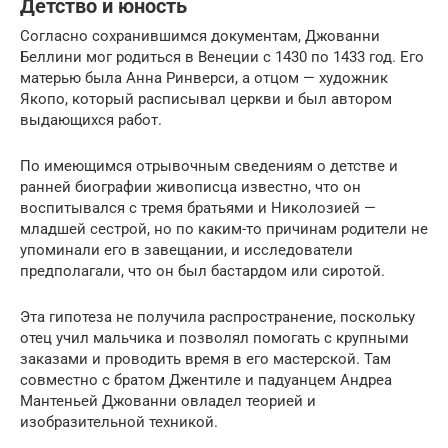
Детство и юность
Согласно сохранившимся документам, Джованни
Беллини мог родиться в Венеции с 1430 по 1433 год. Его
матерью была Анна Ринверси, а отцом — художник
Якопо, который расписывал церкви и был автором
выдающихся работ.
По имеющимся отрывочным сведениям о детстве и
ранней биографии живописца известно, что он
воспитывался с тремя братьями и Николозией —
младшей сестрой, но по каким-то причинам родители не
упоминали его в завещании, и исследователи
предполагали, что он был бастардом или сиротой.
Эта гипотеза не получила распространение, поскольку
отец учил мальчика и позволял помогать с крупными
заказами и проводить время в его мастерской. Там
совместно с братом Джентиле и падуанцем Андреа
Мантеньей Джованни овладел теорией и
изобразительной техникой.