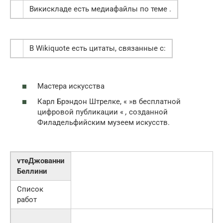
Викискладе есть медиафайлы по теме .
В Wikiquote есть цитаты, связанные с:
Мастера искусства
Карл Брэндон Штрелке, « »в бесплатной
цифровой публикации «
,
созданной
Филадельфийским музеем искусств.
vтеДжованни
Беллини
Список
работ