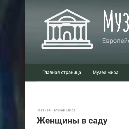
Перейти
Му
к
контенту
Европейс
Главная страница
Музеи мира
Главная
»
Музеи мира
Женщины в саду