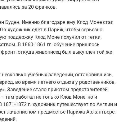
давались за 20 франков.
н Буден. Именно благодаря ему Клод Моне стал
0-х художник едет в Париж, чтобы серьезно
ую поддержку Клод Моне получил от тетки,
твом. В 1860-1861 гг. обучение пришлось
 фронт, откуда живописец был выкуплен той же
 несколько учебных заведений, остановившись,
период, во время летнего отдыха у родственников,
у». Заведение стало приютом представителей
– там работал не только Клод Моне, но и
В 1871-1872 г. художник путешествует по Англии и
вет живописном предместье Парижа Аржантьере,
едений.