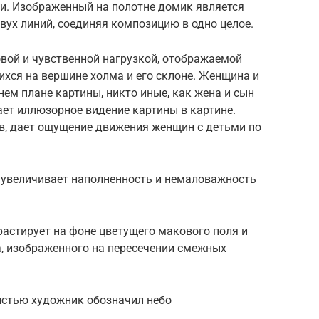
и. Изображенный на полотне домик является
ух линий, соединяя композицию в одно целое.
вой и чувственной нагрузкой, отображаемой
хся на вершине холма и его склоне. Женщина и
ем плане картины, никто иные, как жена и сын
ет иллюзорное видение картины в картине.
, дает ощущение движения женщин с детьми по
 увеличивает наполненность и немаловажность
трастирует на фоне цветущего макового поля и
а, изображенного на пересечении смежных
истью художник обозначил небо