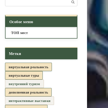
Поиск:
Особое меню
ТОП мест
Метки
виртуальная реальность
виртуальные туры
внутренний туризм
дополненная реальность
интерактивные выставки