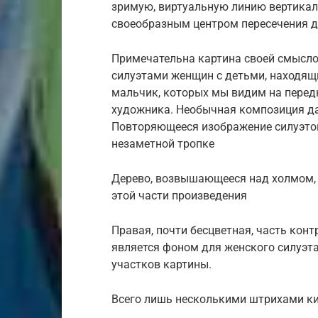
зримую, виртуальную линию вертикал
своеобразным центром пересечения дв
Примечательна картина своей смысло
силуэтами женщин с детьми, находящи
мальчик, которых мы видим на передн
художника. Необычная композиция да
Повторяющееся изображение силуэтов
незаметной тропке
Дерево, возвышающееся над холмом,
этой части произведения
Правая, почти бесцветная, часть кон
является фоном для женского силуэт
участков картины.
Всего лишь несколькими штрихами к