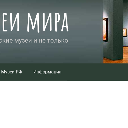
зеи мира
кие музеи и не только
Музеи РФ
Информация