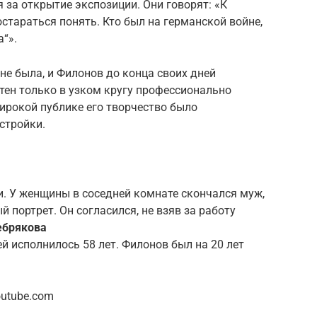
 за открытие экспозиции. Они говорят: «К
стараться понять. Кто был на германской войне,
“».
не была, и Филонов до конца своих дней
стен только в узком кругу профессионально
ирокой публике его творчество было
стройки.
. У женщины в соседней комнате скончался муж,
й портрет. Он согласился, не взяв за работу
ебрякова
й исполнилось 58 лет. Филонов был на 20 лет
outube.com