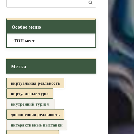
Поиск:
Особое меню
ТОП мест
Метки
виртуальная реальность
виртуальные туры
внутренний туризм
дополненная реальность
интерактивные выставки