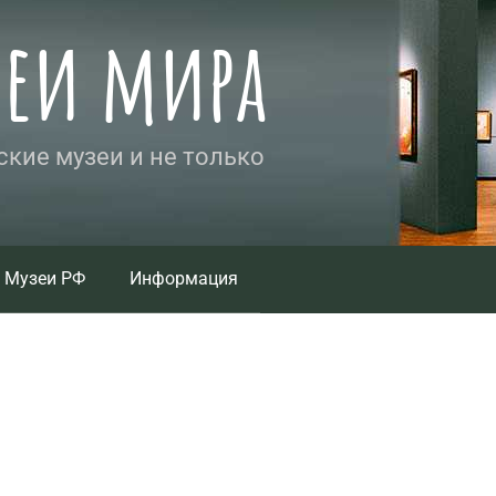
зеи мира
кие музеи и не только
Музеи РФ
Информация