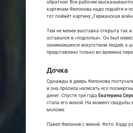
обратное. Все рабочие высказываются
картинам Филонова надо подойти и по
тот поймёт картину „Германская война
Тем не менее выставка открыта так и 
оставался в «подполье». Он был изве
занимавшихся искусством людей, а ш
представлено только во времена пере
Дочка
Однажды в дверь Филонова постучали
и она просила написать его посмертны
денег. Спустя три года
Екатерина Сер
стала его женой. На момент свадьбы е
моложе.
Павел Филонов с женой. Фото: Кадр y