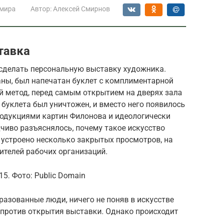
 мира
Автор:
Алексей Смирнов
тавка
 сделать персональную выставку художника.
аны, был напечатан буклет с комплиментарной
й метод, перед самым открытием на дверях зала
 буклета был уничтожен, и вместо него появилось
родукциями картин Филонова и идеологически
дчиво разъяснялось, почему такое искусство
 устроено несколько закрытых просмотров, на
ителей рабочих организаций.
5. Фото: Public Domain
разованные люди, ничего не поняв в искусстве
 против открытия выставки. Однако происходит