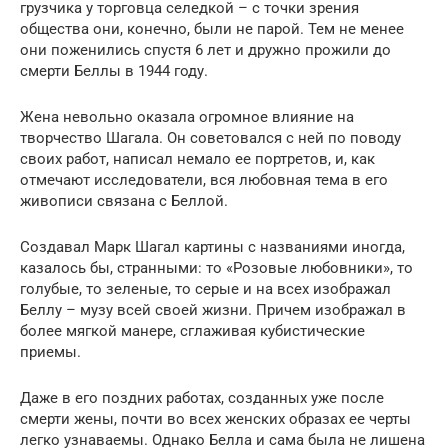
грузчика у торговца селедкой – с точки зрения
общества они, конечно, были не парой. Тем не менее
они поженились спустя 6 лет и дружно прожили до
смерти Беллы в 1944 году.
Жена невольно оказала огромное влияние на
творчество Шагала. Он советовался с ней по поводу
своих работ, написал немало ее портретов, и, как
отмечают исследователи, вся любовная тема в его
живописи связана с Беллой.
Создавал Марк Шагал картины с названиями иногда,
казалось бы, странными: то «Розовые любовники», то
голубые, то зеленые, то серые и на всех изображал
Беллу – музу всей своей жизни. Причем изображал в
более мягкой манере, сглаживая кубистические
приемы.
Даже в его поздних работах, созданных уже после
смерти жены, почти во всех женских образах ее черты
легко узнаваемы. Однако Белла и сама была не лишена