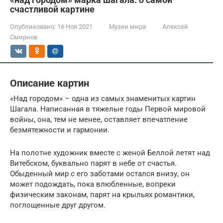
счастливой картине
Опубликовано:
16 Ноя 2021
Музеи мира
Алексей
Смирнов
Описание картин
«Над городом» – одна из самых знаменитых картин
Шагала. Написанная в тяжелые годы Первой мировой
войны, она, тем не менее, оставляет впечатление
безмятежности и гармонии.
На полотне художник вместе с женой Беллой летят над
Витебском, буквально парят в небе от счастья.
Обыденный мир с его заботами остался внизу, он
может подождать, пока влюбленные, вопреки
физическим законам, парят на крыльях романтики,
поглощенные друг другом.