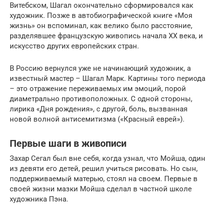
Витебском, Шагал окончательно сформировался как
художник. Позже в автобиографической книге «Моя
жизнь» он вспоминал, как велико было расстояние,
разделявшее французскую живопись начала XX века, и
искусство других европейских стран.
В Россию вернулся уже не начинающий художник, а
известный мастер – Шагал Марк. Картины того периода
– это отражение переживаемых им эмоций, порой
диаметрально противоположных. С одной стороны,
лирика «Дня рождения», с другой, боль, вызванная
новой волной антисемитизма («Красный еврей»).
Первые шаги в живописи
Захар Сегал был вне себя, когда узнал, что Мойша, один
из девяти его детей, решил учиться рисовать. Но сын,
поддерживаемый матерью, стоял на своем. Первые в
своей жизни мазки Мойша сделал в частной школе
художника Пэна.