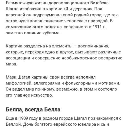
Безмятежную жизнь дореволюционного Витебска
Шагал изобразил в картине «Я и деревня». Под
деревней он подразумевал свой родной город, где так
остро чувствовал единение человека с природой. В
композиции этого полотна, созданного в 1911 г.,
заметно влияние кубизма.
Картина разделена на элементы – воспоминания,
которые, переходя одно в другое, вызывают различные
ассоциации и совершенно необыкновенное восприятие
мира.
Марк Шагал картины свои всегда наполнял
мифологией, аллегориями и фольклорными мотивами.
Он видел мир по-иному, возможно, в этом и состояло
его главное искусство.
Белла, всегда Белла
Еще в 1909 году в родном городе Шагал познакомился с
Беллой. Дочь богатого еврейского ювелира и сын