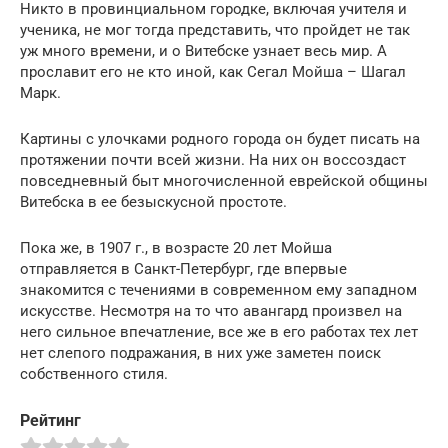
Никто в провинциальном городке, включая учителя и
ученика, не мог тогда представить, что пройдет не так
уж много времени, и о Витебске узнает весь мир. А
прославит его не кто иной, как Сегал Мойша – Шагал
Марк.
Картины с улочками родного города он будет писать на
протяжении почти всей жизни. На них он воссоздаст
повседневный быт многочисленной еврейской общины
Витебска в ее безыскусной простоте.
Пока же, в 1907 г., в возрасте 20 лет Мойша
отправляется в Санкт-Петербург, где впервые
знакомится с течениями в современном ему западном
искусстве. Несмотря на то что авангард произвел на
него сильное впечатление, все же в его работах тех лет
нет слепого подражания, в них уже заметен поиск
собственного стиля.
Рейтинг