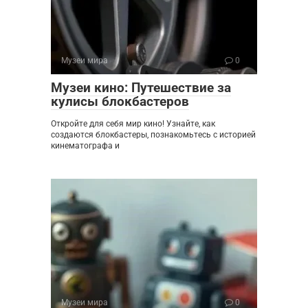
Музеи мира
0
Музеи кино: Путешествие за
кулисы блокбастеров
Откройте для себя мир кино! Узнайте, как
создаются блокбастеры, познакомьтесь с историей
кинематографа и
Музеи мира
0