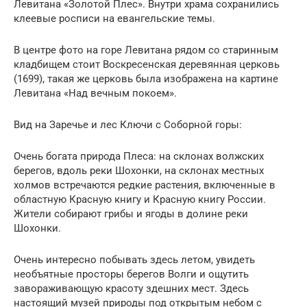
Левитана «Золотой Плес». Внутри храма сохранились
клеевые росписи на евангельские темы.
В центре фото на горе Левитана рядом со старинным
кладбищем стоит Воскресенская деревянная церковь
(1699), такая же церковь была изображена на картине
Левитана «Над вечным покоем».
Вид на Заречье и лес Ключи с Соборной горы:
Очень богата природа Плеса: на склонах волжских
берегов, вдоль реки Шохонки, на склонах местных
холмов встречаются редкие растения, включенные в
областную Красную книгу и Красную книгу России.
Жители собирают грибы и ягоды в долине реки
Шохонки.
Очень интересно побывать здесь летом, увидеть
необъятные просторы берегов Волги и ощутить
завораживающую красоту здешних мест. Здесь
настоящий музей природы под открытым небом с