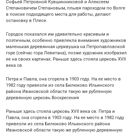
Софьей Петровной Кувшинниковой и Алексеем
Степановичем Степановым, плывя пароходом по Волге
в поиске подходящего места для работы, делают
остановку в Плесе.
Городок показался им удивительно красивым и
поэтичным, особенно привлекла внимание художников
маленькая деревянная церквушка на Петропавловской
горе (сейчас гора Левитана), позже художник изобразил
ее на своих картинах. Раньше здесь стояла церковь XVII
века св
Петра и Павла, она сгорела в 1903 году. На ее место в
1982 году привезли из села Билюково Ильинского
района Ивановской области такую же рубленную
деревянную церковь Воскресения
Раньше здесь стояла церковь XVII века св. Петра и
Павла, она сгорела в 1903 году. На ее место в 1982 году
привезли из села Билюково Ильинского района
Ивановской области такую же рубленную деревянную