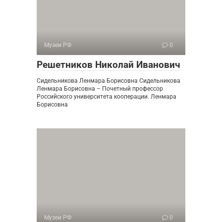
Музеи РФ
0
Решетников Николай Иванович
Сидельникова Ленмара Борисовна Сидельникова
Ленмара Борисовна – Почетный профессор
Российского университета кооперации. Ленмара
Борисовна
Музеи РФ
0