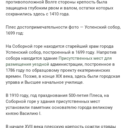
противоположной Волге стороны крепость была
защищена глубоким рвом и валом, остатки которых
сохранились здесь с 1410 года.
Плес достопримечательности фото — Успенский собор,
1699 год:
На Соборной горе находится старейший храм города
Успенский собор, построенный в 1699 году. Напротив
собора находится здание
Присутственных мест для
размещения уездной
администрации, построенное в
1786 году по образцовому проекту екатерининских
времен. Позже, в конце XIX века, здесь были городская
управа и Высшее начальное училище.
В 1910 году, год празднования 500-летия Плеса, на
Соборной горе у здания присутственных мест
установили памятник основателю города великому
князю Василию I.
В начале XVII века плесскую крепость сожгли отряды