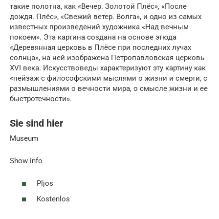
такие полотна, как «Вечер. Золотой Плёс», «После
дождя. Плёс», «Свежий ветер. Волга», и одно из самых
известных произведений художника «Над вечным
покоем». Эта картина создана на основе этюда
«Деревянная церковь в Плёсе при последних лучах
солнца», на ней изображена Петропавловская церковь
XVI века. Искусствоведы характеризуют эту картину как
«пейзаж с философскими мыслями о жизни и смерти, с
размышлениями о вечности мира, о смысле жизни и ее
быстротечности».
Sie sind hier
Museum
Show info
Pljos
Kostenlos