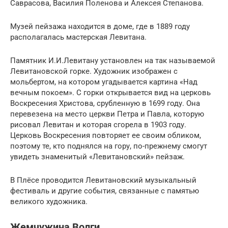
Саврасова, Василия Поленова и Алексея Степанова.
Музей пейзажа находится в доме, где в 1889 году
располагалась мастерская Левитана.
Памятник И.И.Левитану установлен на так называемой
Левитановской горке. Художник изображен с
мольбертом, на котором угадывается картина «Над
вечным покоем». С горки открывается вид на церковь
Воскресения Христова, срубленную в 1699 году. Она
перевезена на место церкви Петра и Павла, которую
рисовал Левитан и которая сгорела в 1903 году.
Церковь Воскресения повторяет ее своим обликом,
поэтому те, кто поднялся на гору, по-прежнему смогут
увидеть знаменитый «Левитановский» пейзаж.
В Плёсе проводится Левитановский музыкальный
фестиваль и другие события, связанные с памятью
великого художника.
Жемчужина Волги