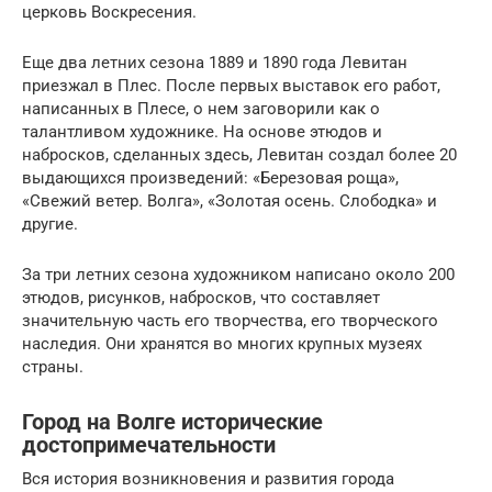
церковь Воскресения.
Еще два летних сезона 1889 и 1890 года Левитан
приезжал в Плес. После первых выставок его работ,
написанных в Плесе, о нем заговорили как о
талантливом художнике. На основе этюдов и
набросков, сделанных здесь, Левитан создал более 20
выдающихся произведений: «Березовая роща»,
«Свежий ветер. Волга», «Золотая осень. Слободка» и
другие.
За три летних сезона художником написано около 200
этюдов, рисунков, набросков, что составляет
значительную часть его творчества, его творческого
наследия. Они хранятся во многих крупных музеях
страны.
Город на Волге исторические
достопримечательности
Вся история возникновения и развития города