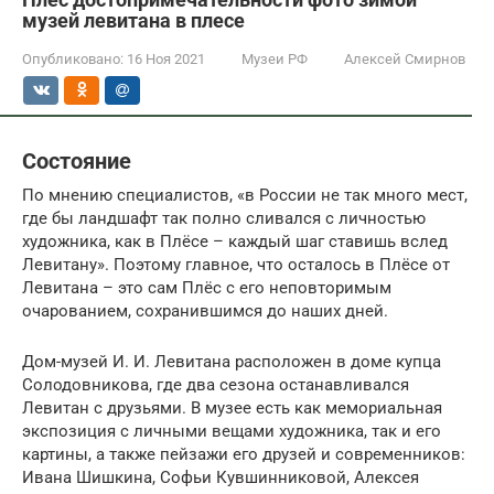
музей левитана в плесе
Опубликовано:
16 Ноя 2021
Музеи РФ
Алексей Смирнов
Состояние
По мнению специалистов, «в России не так много мест,
где бы ландшафт так полно сливался с личностью
художника, как в Плёсе – каждый шаг ставишь вслед
Левитану». Поэтому главное, что осталось в Плёсе от
Левитана – это сам Плёс с его неповторимым
очарованием, сохранившимся до наших дней.
Дом-музей И. И. Левитана расположен в доме купца
Солодовникова, где два сезона останавливался
Левитан с друзьями. В музее есть как мемориальная
экспозиция с личными вещами художника, так и его
картины, а также пейзажи его друзей и современников:
Ивана Шишкина, Софьи Кувшинниковой, Алексея