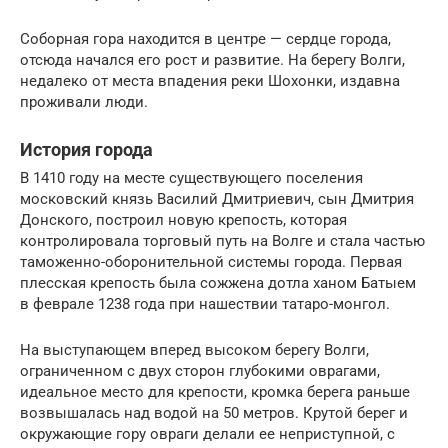
Соборная гора находится в центре — сердце города,
отсюда начался его рост и развитие. На берегу Волги,
недалеко от места впадения реки Шохонки, издавна
проживали люди.
История города
В 1410 году на месте существующего поселения
московский князь Василий Дмитриевич, сын Дмитрия
Донского, построил новую крепость, которая
контролировала торговый путь на Волге и стала частью
таможенно-оборонительной системы города. Первая
плесская крепость была сожжена дотла ханом Батыем
в феврале 1238 года при нашествии татаро-монгол.
На выступающем вперед высоком берегу Волги,
ограниченном с двух сторон глубокими оврагами,
идеальное место для крепости, кромка берега раньше
возвышалась над водой на 50 метров. Крутой берег и
окружающие гору овраги делали ее неприступной, с