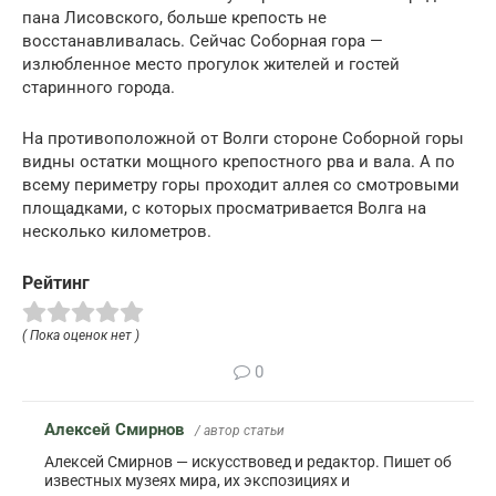
пана Лисовского, больше крепость не
восстанавливалась. Сейчас Соборная гора —
излюбленное место прогулок жителей и гостей
старинного города.
На противоположной от Волги стороне Соборной горы
видны остатки мощного крепостного рва и вала. А по
всему периметру горы проходит аллея со смотровыми
площадками, с которых просматривается Волга на
несколько километров.
Рейтинг
( Пока оценок нет )
0
Алексей Смирнов
/ автор статьи
Алексей Смирнов — искусствовед и редактор. Пишет об
известных музеях мира, их экспозициях и