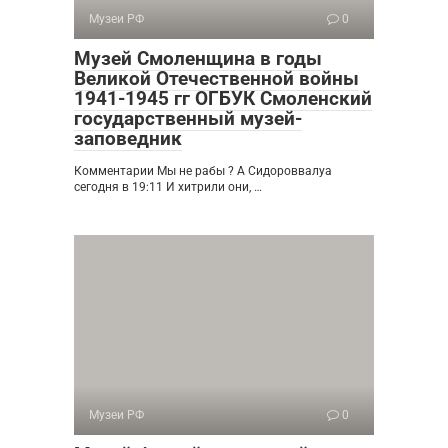
Музеи РФ
0
Музей Смоленщина в годы
Великой Отечественной войны
1941-1945 гг ОГБУК Смоленский
государственный музей-
заповедник
Комментарии Мы не рабы ? А Сидороввалуа
сегодня в 19:11 И хитрили они, …
Музеи РФ
0