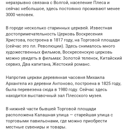
неразрывно связана с Волгой, население Плеса и
сейчас небольшое, здесь постоянно проживают менее
3000 человек.
В городе несколько старинных церквей. Известная
достопримечательность Церковь Воскресения
Христова, построена в 1817 году, на Торговой площади
(сейчас это пл. Революции). Здесь снималось много
художественных фильмов, Воскресенскую церковь
можно увидеть в фильмах: Золотой теленок, Китайский
сервиз, Два капитана, Жестокий романс.
Напротив церкви деревянная часовня Михаила
Архангела из деревни Антоново, построена в 1825 году,
была перевезена сюда в 1980 году. Сейчас здесь
находится выставочный зал Плесского музея.
В нижней части бывшей Торговой площади
расположена Калашная улица — старейшая улица с
торговыми павильонами, где можно приобрести
местные сувениры и товары.