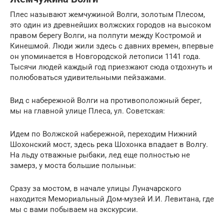
Плес называют жемчужиной Волги, золотым Плесом,
это один из древнейших волжских городов на высоком
правом берегу Волги, на полпути между Костромой и
Кинешмой. Люди жили здесь с давних времен, впервые
он упоминается в Новгородской летописи 1141 года.
Тысячи людей каждый год приезжают сюда отдохнуть и
полюбоваться удивительными пейзажами.
Вид с набережной Волги на противоположный берег,
мы на главной улице Плеса, ул. Советская:
Идем по Волжской набережной, переходим Нижний
Шохонский мост, здесь река Шохонка впадает в Волгу.
На льду отважные рыбаки, лед еще полностью не
замерз, у моста большие полыньи:
Сразу за мостом, в начале улицы Луначарского
находится Мемориальный Дом-музей И.И. Левитана, где
мы с вами побываем на экскурсии.