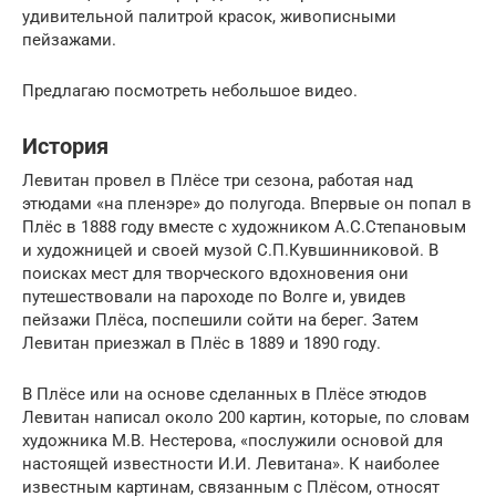
удивительной палитрой красок, живописными
пейзажами.
Предлагаю посмотреть небольшое видео.
История
Левитан провел в Плёсе три сезона, работая над
этюдами «на пленэре» до полугода. Впервые он попал в
Плёс в 1888 году вместе с художником А.С.Степановым
и художницей и своей музой С.П.Кувшинниковой. В
поисках мест для творческого вдохновения они
путешествовали на пароходе по Волге и, увидев
пейзажи Плёса, поспешили сойти на берег. Затем
Левитан приезжал в Плёс в 1889 и 1890 году.
В Плёсе или на основе сделанных в Плёсе этюдов
Левитан написал около 200 картин, которые, по словам
художника М.В. Нестерова, «послужили основой для
настоящей известности И.И. Левитана». К наиболее
известным картинам, связанным с Плёсом, относят