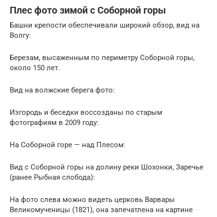
Плес фото зимой с Соборной горы
Башни крепости обеспечивали широкий обзор, вид на
Волгу:
Березам, высаженным по периметру Соборной горы,
около 150 лет.
Вид на волжские берега фото:
Изгородь и беседки воссозданы по старым
фотографиям в 2009 году:
На Соборной горе — над Плесом:
Вид с Соборной горы на долину реки Шохонки, Заречье
(ранее Рыбная слобода):
На фото слева можно видеть церковь Варвары
Великомученицы (1821), она запечатлена на картине