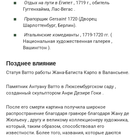
Отдых на пути в Египет
, 1719 г., обитель
Гуггенхайма, Лас-Вегас .
Прапорщик Gersaint
1720 (Дворец
Шарлоттенбург, Берлин).
Итальянские комедианты
, 1719-1720 гг. (
Национальная художественная галерея ,
Вашингтон ).
Позднее влияние
Статуя Ватто работы Жана-Батиста Карпо в Валансьене.
Памятник Антуану Ватто в Люксембургском саду ,
созданный скульптором Анри Дезире Гоки .
После его смерти картина получила широкое
распространение благодаря гравюре благодаря
Жану де
Жюльену
, другу и великому коллекционеру художника,
который, таким образом, способствовал его
известности. Более того, названия, которые даются