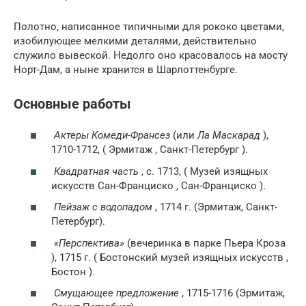
Полотно, написанное типичными для рококо цветами,
изобилующее мелкими деталями, действительно
служило вывеской. Недолго оно красовалось на мосту
Норт-Дам, а ныне хранится в Шарлоттенбурге.
Основные работы
Актеры Комеди-Франсез
(или
Ла Маскарад
),
1710-1712, ( Эрмитаж , Санкт-Петербург ).
Квадратная часть
, c. 1713, ( Музей изящных
искусств Сан-Франциско , Сан-Франциско ).
Пейзаж с водопадом
, 1714 г. (Эрмитаж, Санкт-
Петербург).
«Перспектива»
(вечеринка в парке Пьера Кроза
), 1715 г. ( Бостонский музей изящных искусств ,
Бостон ).
Смущающее предложение
, 1715-1716 (Эрмитаж,