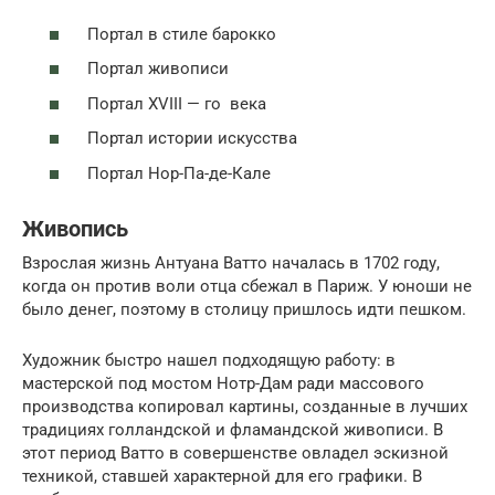
Портал в стиле барокко
Портал живописи
Портал
XVIII — го
века
Портал истории искусства
Портал Нор-Па-де-Кале
Живопись
Взрослая жизнь Антуана Ватто началась в 1702 году,
когда он против воли отца сбежал в Париж. У юноши не
было денег, поэтому в столицу пришлось идти пешком.
Художник быстро нашел подходящую работу: в
мастерской под мостом Нотр-Дам ради массового
производства копировал картины, созданные в лучших
традициях голландской и фламандской живописи. В
этот период Ватто в совершенстве овладел эскизной
техникой, ставшей характерной для его графики. В