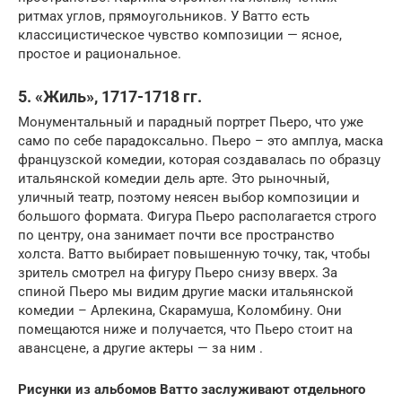
ритмах углов, прямоугольников. У Ватто есть
классицистическое чувство композиции — ясное,
простое и рациональное.
5.
«Жиль», 1717-1718 гг.
Монументальный и парадный портрет Пьеро, что уже
само по себе парадоксально. Пьеро – это амплуа, маска
французской комедии, которая создавалась по образцу
итальянской комедии дель арте. Это рыночный,
уличный театр, поэтому неясен выбор композиции и
большого формата. Фигура Пьеро располагается строго
по центру, она занимает почти все пространство
холста. Ватто выбирает повышенную точку, так, чтобы
зритель смотрел на фигуру Пьеро снизу вверх. За
спиной Пьеро мы видим другие маски итальянской
комедии – Арлекина, Скарамуша, Коломбину. Они
помещаются ниже и получается, что Пьеро стоит на
авансцене, а другие актеры — за ним .
Рисунки из альбомов Ватто заслуживают отдельного