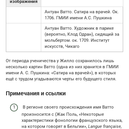
изображения
Антуан Ватто. Сатира на врачей. Ок.
1706. ГМИИ имени А.С. Пушкина
Антуан Ватто. Художник в парике
(вероятно, Клод Одран), сидящий за
мольбертом. ок. 1709. Институт
искусств, Чикаго
От периода ученичества у Жилло сохранилось лишь
несколько картин Ватто (одна из них хранится в ГМИИ
имени А. С. Пушкина: «Сатира на врачей»), в которых
ещё с трудом угадываются черты его будущего стиля.
Примечания и ссылки
В регионе своего происхождения имя Ватто
произносится с (Жак Поль, «Некоторые
характеристики фонологии французского языка,
на котором говорят в Бельгии»,
Langue française,