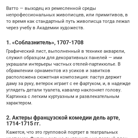
Ватто — выходец из ремесленной среды
непрофессиональных живописцев, или примитивов, в
то время как стандартный путь живописца тогда лежал
через учебу в Академии художеств.
1. «Соблазнитель», 1707-1708
Графический лист, выполненный в технике акварели,
служил образцом для декоративных панелей — ими
украшали интерьеры частных отелей-партикюлье. В
обрамлении орнаментов из усиков и завитков
расположена сюжетная композиция: пастух держит
даму за руку, ветерок играет с ее фартуком, и, в надежде
углядеть детали туалета, кавалер наклоняет голову.
Картинка с легким куртуазным и развлекательным
характером.
2. Актеры французской комедии дель арте,
1714-1715 гг.
Кажется, что это групповой портрет в театральных