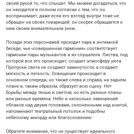
своей рукой то, что слышит. Мы можем догадаться, что
он находится в полном согласии с тем, что он
воспринимает, даже если его взгляд внутри тоже не
обращен на своих товарищей: он скорее обращается к
ним своим внимательным ухом.
Позади этих персонажей проходит пара в интимной
беседе, чья «совершенная гармония» соответствует
гармонии пары музыкантов и их слушателя. Листва, под
которой все это происходит, создает атмосферу уюта.
Пропуски света не создают замкнутости, а создают
мягкость и легкость. Освещение происходит в
основном спереди, но также слева и справа, на заднем
плане и, таким образом, образует всю сцену. Нет
борьбы между тенью и светом, но есть разные планы
или разные времена. Небо и несколько завихрений
облаков над двумя головами, склоненными над книгой,
напоминают театральный потолок и подобны
небесному аккорду или благословению
Обратите внимание, что не существует идеального