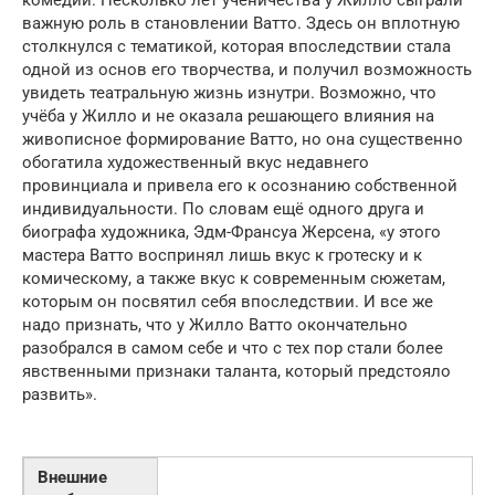
важную роль в становлении Ватто. Здесь он вплотную
столкнулся с тематикой, которая впоследствии стала
одной из основ его творчества, и получил возможность
увидеть театральную жизнь изнутри. Возможно, что
учёба у Жилло и не оказала решающего влияния на
живописное формирование Ватто, но она существенно
обогатила художественный вкус недавнего
провинциала и привела его к осознанию собственной
индивидуальности. По словам ещё одного друга и
биографа художника, Эдм-Франсуа Жерсена, «у этого
мастера Ватто воспринял лишь вкус к гротеску и к
комическому, а также вкус к современным сюжетам,
которым он посвятил себя впоследствии. И все же
надо признать, что у Жилло Ватто окончательно
разобрался в самом себе и что с тех пор стали более
явственными признаки таланта, который предстояло
развить».
Внешние