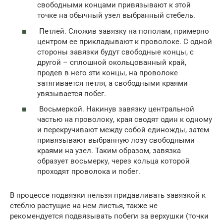
свободными концами привязывают к этой
точке на обычный узел выбранный стебель.
Петлей. Сложив завязку на пополам, примерно
центром ее прикладывают к проволоке. С одной
стороны завязки будут свободные концы, с
другой – сплошной окольцованный край,
продев в него эти концы, на проволоке
затягивается петля, а свободными краями
увязывается побег.
Восьмеркой. Накинув завязку центральной
частью на проволоку, края сводят один к одному
и перекручивают между собой единожды, затем
привязывают выбранную лозу свободными
краями на узел. Таким образом, завязка
образует восьмерку, через кольца которой
проходят проволока и побег.
В процессе подвязки нельзя придавливать завязкой к
стеблю растущие на нем листья, также не
рекомендуется подвязывать побеги за верхушки (точки