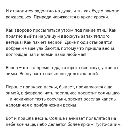
И становится радостно на душе, и ты как будто заново
рождаешься. Природа наряжается в яркие краски.
Как здорово просыпаться утром под пение птиц! Как
приятно выйти на улицу и вдохнуть запах теплого
ветерка! Как пахнет весной! Даже люди становятся
добрее и чаще улыбаются, потому что пришла весна,
долгожданная и всеми нами любимая!
Весна – это то время года, которого все ждут, устав от
зимы. Весну часто называют долгожданной.
Первые признаки весны, бывает, проявляются еще
зимой, в феврале: чуть посильнее посветит солнышко
– и начинают таять сосульки, звенит веселая капель,
напоминая о приближении весны.
Вот и пришла весна. Солнце начинает появляться на
небе все чаще, небо делается более ярким, густо-синим,