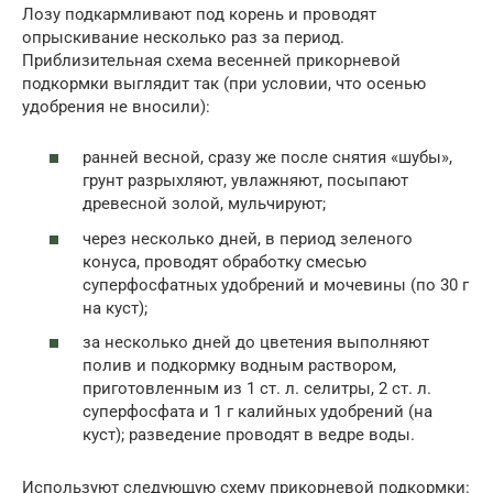
Лозу подкармливают под корень и проводят
опрыскивание несколько раз за период.
Приблизительная схема весенней прикорневой
подкормки выглядит так (при условии, что осенью
удобрения не вносили):
ранней весной, сразу же после снятия «шубы»,
грунт разрыхляют, увлажняют, посыпают
древесной золой, мульчируют;
через несколько дней, в период зеленого
конуса, проводят обработку смесью
суперфосфатных удобрений и мочевины (по 30 г
на куст);
за несколько дней до цветения выполняют
полив и подкормку водным раствором,
приготовленным из 1 ст. л. селитры, 2 ст. л.
суперфосфата и 1 г калийных удобрений (на
куст); разведение проводят в ведре воды.
Используют следующую схему прикорневой подкормки: