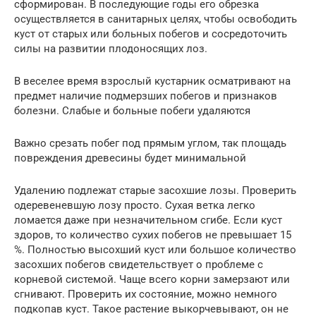
сформирован. В последующие годы его обрезка
осуществляется в санитарных целях, чтобы освободить
куст от старых или больных побегов и сосредоточить
силы на развитии плодоносящих лоз.
В веселее время взрослый кустарник осматривают на
предмет наличие подмерзших побегов и признаков
болезни. Слабые и больные побеги удаляются
Важно срезать побег под прямым углом, так площадь
повреждения древесины будет минимальной
Удалению подлежат старые засохшие лозы. Проверить
одеревеневшую лозу просто. Сухая ветка легко
ломается даже при незначительном сгибе. Если куст
здоров, то количество сухих побегов не превышает 15
%. Полностью высохший куст или большое количество
засохших побегов свидетельствует о проблеме с
корневой системой. Чаще всего корни замерзают или
сгнивают. Проверить их состояние, можно немного
подкопав куст. Такое растение выкорчевывают, он не