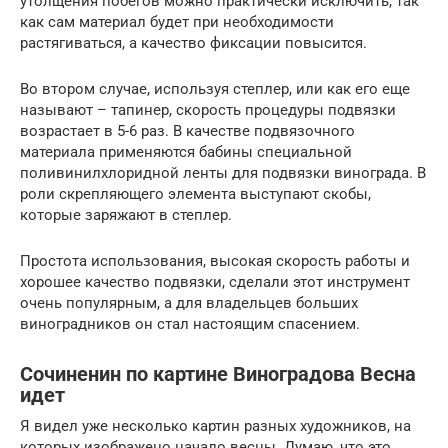
утолщения побегов можно практически исключить, так
как сам материал будет при необходимости
растягиваться, а качество фиксации повысится.
Во втором случае, используя степлер, или как его еще
называют – тапинер, скорость процедуры подвязки
возрастает в 5-6 раз. В качестве подвязочного
материала применяются бабины специальной
поливинилхлоридной ленты для подвязки винограда. В
роли скрепляющего элемента выступают скобы,
которые заряжают в степлер.
Простота использования, высокая скорость работы и
хорошее качество подвязки, сделали этот инструмент
очень популярным, а для владельцев больших
виноградников он стал настоящим спасением.
Сочиненин по картине Виноградова Весна
идет
Я видел уже несколько картин разных художников, на
которых изображено начало весны. Думаю, что это