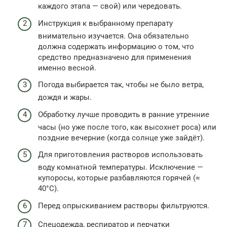
каждого этапа — свой) или чередовать.
Инструкция к выбранному препарату
внимательно изучается. Она обязательно
должна содержать информацию о том, что
средство предназначено для применения
именно весной.
Погода выбирается так, чтобы не было ветра,
дождя и жары.
Обработку лучше проводить в ранние утренние
часы (но уже после того, как высохнет роса) или
поздние вечерние (когда солнце уже зайдёт).
Для приготовления растворов использовать
воду комнатной температуры. Исключение —
купоросы, которые разбавляются горячей (≈
40°С).
Перед опрыскиванием растворы фильтруются.
Спецодежда, респиратор и перчатки