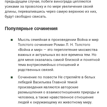
предыдущем случае, побеги винограда цепляются
усиками за проволоку и по мере увеличения своей
длины, перевалившись через самую верхнюю из них,
будут свободно свисать.
Популярные сочинения
Мысль семейная в произведении Война и мир
Толстого сочинение Роман Л. Н. Толстого
«Война и мир» — это переплетение множества
важных и актуальных во все времена тем. Но
для меня оказалась самой близкой и понятной
тема внутрисемейных отношений и
родственных связей.
Сочинение по повести Не стреляйте в белых
лебедей Васильева Главной темой
произведения являются авторские
размышления о взаимоотношениях природы и
человека, а также нравственное отношение
людей к окружающему их животному миру.