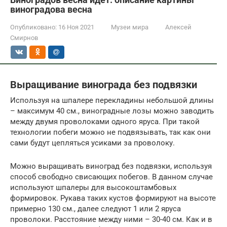
виноградова весна
Опубликовано:
16 Ноя 2021
Музеи мира
Алексей
Смирнов
Выращивание винограда без подвязки
Используя на шпалере перекладины небольшой длины
– максимум 40 см., виноградные лозы можно заводить
между двумя проволоками одного яруса. При такой
технологии побеги можно не подвязывать, так как они
сами будут цепляться усиками за проволоку.
Можно выращивать виноград без подвязки, используя
способ свободно свисающих побегов. В данном случае
используют шпалеры для высокоштамбовых
формировок. Рукава таких кустов формируют на высоте
примерно 130 см., далее следуют 1 или 2 яруса
проволоки. Расстояние между ними – 30-40 см. Как и в