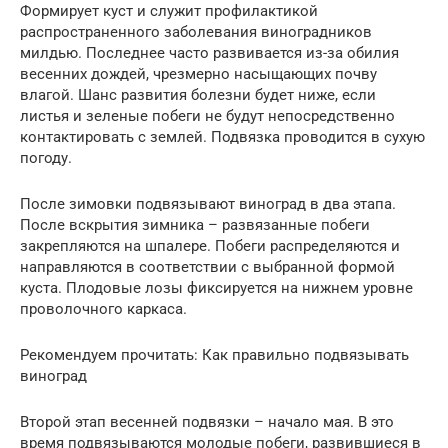
Формирует куст и служит профилактикой
распространенного заболевания виноградников
милдью. Последнее часто развивается из-за обилия
весенних дождей, чрезмерно насыщающих почву
влагой. Шанс развития болезни будет ниже, если
листья и зеленые побеги не будут непосредственно
контактировать с землей. Подвязка проводится в сухую
погоду.
После зимовки подвязывают виноград в два этапа.
После вскрытия зимника – развязанные побеги
закрепляются на шпалере. Побеги распределяются и
направляются в соответствии с выбранной формой
куста. Плодовые лозы фиксируется на нижнем уровне
проволочного каркаса.
Рекомендуем прочитать: Как правильно подвязывать
виноград
Второй этап весенней подвязки – начало мая. В это
время подвязываются молодые побеги, развившиеся в