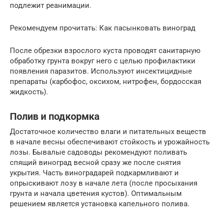
подлежит реанимации.
Рекомендуем прочитать: Как пасынковать виноград
После обрезки взрослого куста проводят санитарную
обработку грунта вокруг него с целью профилактики
появления паразитов. Используют инсектицидные
препараты (карбофос, оксихом, нитрофен, бордосская
жидкость).
Полив и подкормка
Достаточное количество влаги и питательных веществ
в начале весны обеспечивают стойкость и урожайность
лозы. Бывалые садоводы рекомендуют поливать
спящий виноград весной сразу же после снятия
укрытия. Часть виноградарей подкармливают и
опрыскивают лозу в начале лета (после просыхания
грунта и начала цветения кустов). Оптимальным
решением является установка капельного полива.