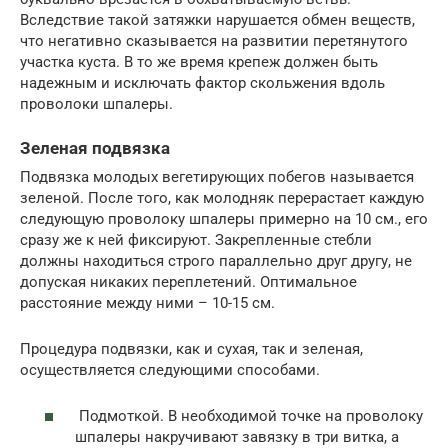
Вследствие такой затяжки нарушается обмен веществ,
что негативно сказывается на развитии перетянутого
участка куста. В то же время крепеж должен быть
надежным и исключать фактор скольжения вдоль
проволоки шпалеры.
Зеленая подвязка
Подвязка молодых вегетирующих побегов называется
зеленой. После того, как молодняк перерастает каждую
следующую проволоку шпалеры примерно на 10 см., его
сразу же к ней фиксируют. Закрепленные стебли
должны находиться строго параллельно друг другу, не
допуская никаких переплетений. Оптимальное
расстояние между ними – 10-15 см.
Процедура подвязки, как и сухая, так и зеленая,
осуществляется следующими способами.
Подмоткой. В необходимой точке на проволоку
шпалеры накручивают завязку в три витка, а