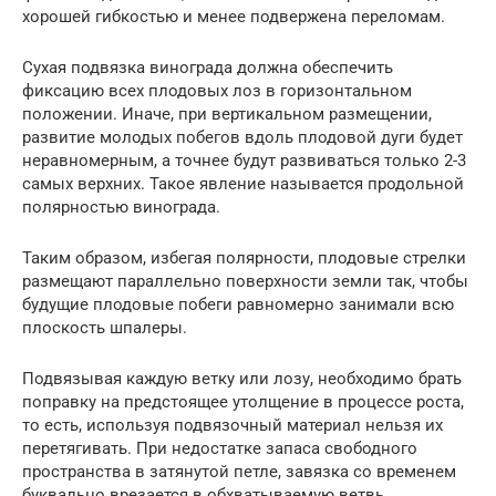
хорошей гибкостью и менее подвержена переломам.
Сухая подвязка винограда должна обеспечить
фиксацию всех плодовых лоз в горизонтальном
положении. Иначе, при вертикальном размещении,
развитие молодых побегов вдоль плодовой дуги будет
неравномерным, а точнее будут развиваться только 2-3
самых верхних. Такое явление называется продольной
полярностью винограда.
Таким образом, избегая полярности, плодовые стрелки
размещают параллельно поверхности земли так, чтобы
будущие плодовые побеги равномерно занимали всю
плоскость шпалеры.
Подвязывая каждую ветку или лозу, необходимо брать
поправку на предстоящее утолщение в процессе роста,
то есть, используя подвязочный материал нельзя их
перетягивать. При недостатке запаса свободного
пространства в затянутой петле, завязка со временем
буквально врезается в обхватываемую ветвь.