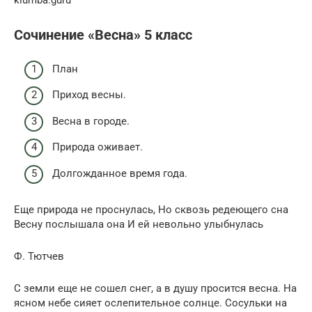
klumba.guru
Сочинение «Весна» 5 класс
План
Приход весны.
Весна в городе.
Природа оживает.
Долгожданное время года.
Еще природа не проснулась, Но сквозь редеющего сна
Весну послышала она И ей невольно улыбнулась
Ф. Тютчев
С земли еще не сошел снег, а в душу просится весна. На
ясном небе сияет ослепительное солнце. Сосульки на