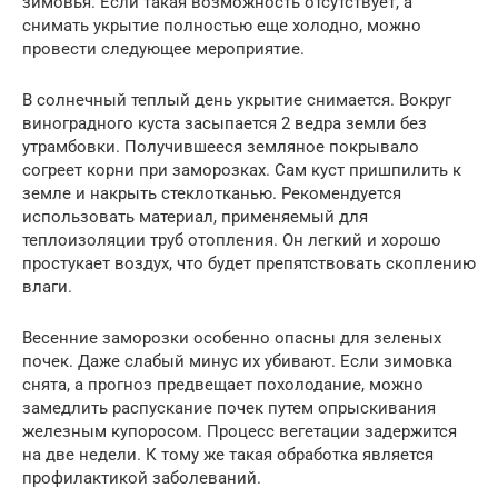
зимовья. Если такая возможность отсутствует, а
снимать укрытие полностью еще холодно, можно
провести следующее мероприятие.
В солнечный теплый день укрытие снимается. Вокруг
виноградного куста засыпается 2 ведра земли без
утрамбовки. Получившееся земляное покрывало
согреет корни при заморозках. Сам куст пришпилить к
земле и накрыть стеклотканью. Рекомендуется
использовать материал, применяемый для
теплоизоляции труб отопления. Он легкий и хорошо
простукает воздух, что будет препятствовать скоплению
влаги.
Весенние заморозки особенно опасны для зеленых
почек. Даже слабый минус их убивают. Если зимовка
снята, а прогноз предвещает похолодание, можно
замедлить распускание почек путем опрыскивания
железным купоросом. Процесс вегетации задержится
на две недели. К тому же такая обработка является
профилактикой заболеваний.