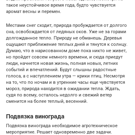
такое неустойчивое время года, будто чувствуется
аромат весны и перемен.
Местами снег сходит, природа пробуждается от долгого
сна, освобождается от ледяных оков. Уже не за горами
долгожданное тепло. Природу не обманешь. Деревья
ощущают приближение теплых дней и тянутся к солнцу.
Думаю, что в нарисованном доме пока никто не живет,
но пройдет совсем немного времени, и сюда приедут
люди, начнется новая жизнь, полная новых, летних
событий и впечатлений. Будут слышны радостные
голоса, а с наступлением утра — крики птиц. Несмотря
на то, что по ночам и в утренние часы еще чувствуется
мороз, природа находится в ожидании тепла. Ждать,
судя по всему, осталось недолго и свежий ветер
сменится на более теплый, весенний.
Подвязка винограда
Подвязка винограда необходимое агротехническое
мероприятие. Решает одновременно две задачи.