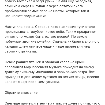
вовсю тает снег и бегут ручьи. Земля еще холодная,
слишком сырая и голая, а через остатки снега
пробиваются самые первые цветы, которые так и
называют: подснежники.
Наступила весна. Сквозь низко нависшие тучи стало
проглядывать голубое чистое небо. Таким прозрачно-
синим оно может быть только весной. По земле
побежали звонкие ручейки. Сначала их было мало, но с
каждым днем они все чаще и чаще прорезали лед
своими струйками.
Пение ранних пташек и звонкая капель с крыш
заполняют мир, весенняя музыка приходит на смену
долгому зимнему молчанию и завыванию ветра. Все
приходит в движение: суетятся на ветках птицы, весело
капают с карнизов жемчужинки.
Обратите внимание
Снег еще прячется в темных углах, не хочет понять, что с