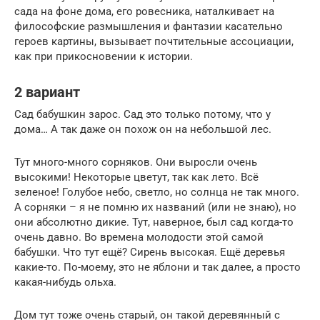
сада на фоне дома, его ровесника, наталкивает на
философские размышления и фантазии касательно
героев картины, вызывает почтительные ассоциации,
как при прикосновении к истории.
2 вариант
Сад бабушкин зарос. Сад это только потому, что у
дома… А так даже он похож он на небольшой лес.
Тут много-много сорняков. Они выросли очень
высокими! Некоторые цветут, так как лето. Всё
зеленое! Голубое небо, светло, но солнца не так много.
А сорняки – я не помню их названий (или не знаю), но
они абсолютно дикие. Тут, наверное, был сад когда-то
очень давно. Во времена молодости этой самой
бабушки. Что тут ещё? Сирень высокая. Ещё деревья
какие-то. По-моему, это не яблони и так далее, а просто
какая-нибудь ольха.
Дом тут тоже очень старый, он такой деревянный с