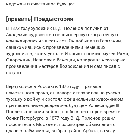
надежды в счастливое будущее.
[править] Предыстория
В 1872 году художник В. Д. Поленов получил от
Академии художества пенсионерскую заграничную
командировку на шесть лет. Он побывал в Германии,
ознакомившись с произведениями немецких
художников; затем уехал в Италию, посетил музеи Рима,
Флоренции, Неаполя и Венеции, копировал некоторые
произведения мастеров Возрождения и сам писал с
натуры.
Вернувшись в Россию в 1876 году — раньше
намеченного срока, он вскоре отправился на русско-
турецкую войну и состоял официальным художником
при наследнике-цесаревиче, будущем Александре III.
После окончания войны, пробыв некоторое время в
Санкт-Петербурге, в 1877 году В. Д. Поленов решил
поселиться в Москве и, просмотрев объявления о
сдаче в наём жилья, выбрал район Арбата, на углу