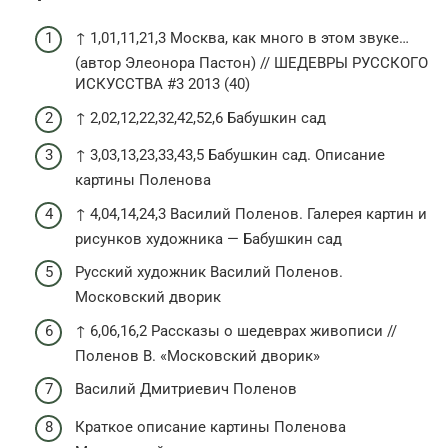
↑ 1,01,11,21,3 Москва, как много в этом звуке…
(автор Элеонора Пастон) // ШЕДЕВРЫ РУССКОГО
ИСКУССТВА #3 2013 (40)
↑ 2,02,12,22,32,42,52,6 Бабушкин сад
↑ 3,03,13,23,33,43,5 Бабушкин сад. Описание
картины Поленова
↑ 4,04,14,24,3 Василий Поленов. Галерея картин и
рисунков художника — Бабушкин сад
Русский художник Василий Поленов.
Московский дворик
↑ 6,06,16,2 Рассказы о шедеврах живописи //
Поленов В. «Московский дворик»
Василий Дмитриевич Поленов
Краткое описание картины Поленова