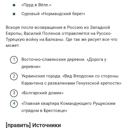
«Пруд в Вёле.»
Суровый «Нормандский берег»
Вскоре после возвращения в Россию из Западной
Европы, Василий Поленов отправляется на Русско-
Турецкую войну на Балканы. Где так же рисует все что
может.
Восточно-славянские деревни. «Дорога у
деревни»
Украинские города. «Вид Феодосии со стороны
Карантина с развалинами Генуэзской крепости»
«Болгарский домик»
«Главная квартира Командующего Рущукским
отрядом в Брестовце»
[править] Источники