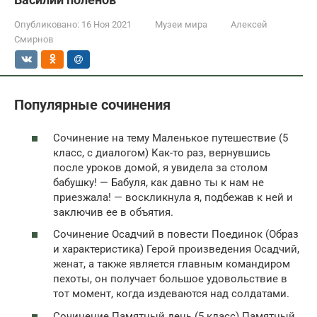
Опубликовано:
16 Ноя 2021
Музеи мира
Алексей
Смирнов
Популярные сочинения
Сочинение на тему Маленькое путешествие (5
класс, с диалогом) Как-то раз, вернувшись
после уроков домой, я увидела за столом
бабушку! — Бабуля, как давно ты к нам не
приезжала! — воскликнула я, подбежав к ней и
заключив ее в объятия.
Сочинение Осадчий в повести Поединок (Образ
и характеристика) Герой произведения Осадчий,
женат, а также является главным командиром
пехоты, он получает большое удовольствие в
тот момент, когда издеваются над солдатами.
Сочинение Памятный день (5 класс) Памятный