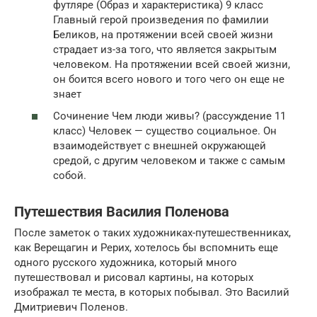
футляре (Образ и характеристика) 9 класс
Главный герой произведения по фамилии
Беликов, на протяжении всей своей жизни
страдает из-за того, что является закрытым
человеком. На протяжении всей своей жизни,
он боится всего нового и того чего он еще не
знает
Сочинение Чем люди живы? (рассуждение 11
класс) Человек — существо социальное. Он
взаимодействует с внешней окружающей
средой, с другим человеком и также с самым
собой.
Путешествия Василия Поленова
После заметок о таких художниках-путешественниках,
как Верещагин и Рерих, хотелось бы вспомнить еще
одного русского художника, который много
путешествовал и рисовал картины, на которых
изображал те места, в которых побывал. Это Василий
Дмитриевич Поленов.