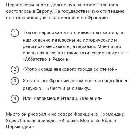
Первое серьезное и долгое путешествие Поленова
состоялось в Европу. На государственную стипендию
он отправился учиться живописи во Францию.
Там он нарисовал много известных картин, но
нам конечно интересны не исторические и
религиозные сюжеты, а пейзажи. Мне лично
очень нравится вот такие готические сюжеты —
«Аббатство в Редоне»
«Уголок средневекового города со стеной»
Хотя на юге Франции летом все выглядит более
радужно — «Лестница к замку».
Или, например, в Италии. «Венеция»
Много он рисовал и на севере Франции, в Нормандии.
Здесь больше природы. «В парке. Местечко Вёль в
Нормандии.»