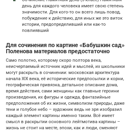
день для каждого человека имеет свою степень
значимости. Для кого-то он всего лишь повод,
побуждение к действию, для иных же это виток
истории, предопределивший или как-то
повлиявший
Для сочинения по картине «Бабушкин сад»
Поленова материалов предостаточно
Само полотно, которому скоро полтора века,
неисчерпаемый источник идей и мыслей, их школьники
могут раскрыть в сочинении: московская архитектура
начала XIX века, её исторические предпосылки и корни,
географическая привязка, детальное описание дома,
время действия, сами женщины как главные героини
произведения, их фигуры и одежда, фантазийные
предположения об их жизни, символизм природы, даже
тени и голубое небо – художник ведь не зря изобразил
каждый элемент картины именно таким. Всё имеет
смысл в раскрытии основного лейтмотива картины –
жизнь не стоит на месте, эпохи, как и люди, сменяют