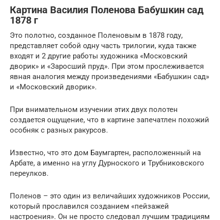
Картина Василия Поленова Бабушкин сад
1878 г
Это полотно, созданное Поленовым в 1878 году,
представляет собой одну часть трилогии, куда также
входят и 2 другие работы художника «Московский
дворик» и «Заросший пруд». При этом прослеживается
явная аналогия между произведениями «Бабушкин сад»
и «Московский дворик».
При внимательном изучении этих двух полотен
создается ощущение, что в картине запечатлен похожий
особняк с разных ракурсов.
Известно, что это дом Баумгартен, расположенный на
Арбате, а именно на углу Дурноского и Трубниковского
переулков.
Поленов – это один из величайших художников России,
который прославился созданием «пейзажей
настроения». Он не просто следовал лучшим традициям