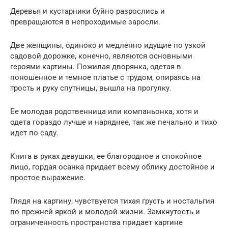
Деревья и кустарники буйно разрослись и
превращаются в непроходимые заросли.
Две женщины, одиноко и медленно идущие по узкой
садовой дорожке, конечно, являются основными
героями картины. Пожилая дворянка, одетая в
поношенное и темное платье с трудом, опираясь на
трость и руку спутницы, вышла на прогулку.
Ее молодая родственница или компаньонка, хотя и
одета гораздо лучше и наряднее, так же печально и тихо
идет по саду.
Книга в руках девушки, ее благородное и спокойное
лицо, гордая осанка придает всему облику достойное и
простое выражение.
Глядя на картину, чувствуется тихая грусть и ностальгия
по прежней яркой и молодой жизни. Замкнутость и
ограниченность пространства придает картине