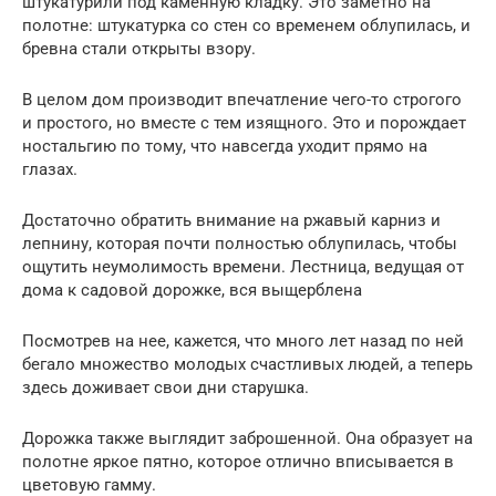
штукатурили под каменную кладку. Это заметно на
полотне: штукатурка со стен со временем облупилась, и
бревна стали открыты взору.
В целом дом производит впечатление чего-то строгого
и простого, но вместе с тем изящного. Это и порождает
ностальгию по тому, что навсегда уходит прямо на
глазах.
Достаточно обратить внимание на ржавый карниз и
лепнину, которая почти полностью облупилась, чтобы
ощутить неумолимость времени. Лестница, ведущая от
дома к садовой дорожке, вся выщерблена
Посмотрев на нее, кажется, что много лет назад по ней
бегало множество молодых счастливых людей, а теперь
здесь доживает свои дни старушка.
Дорожка также выглядит заброшенной. Она образует на
полотне яркое пятно, которое отлично вписывается в
цветовую гамму.