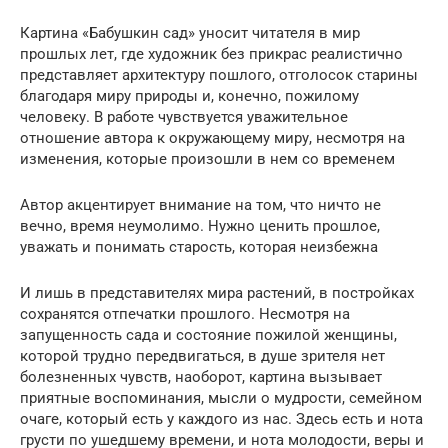
Картина «Бабушкин сад» уносит читателя в мир
прошлых лет, где художник без прикрас реалистично
представляет архитектуру пошлого, отголосок старины
благодаря миру природы и, конечно, пожилому
человеку. В работе чувствуется уважительное
отношение автора к окружающему миру, несмотря на
изменения, которые произошли в нем со временем
Автор акцентирует внимание на том, что ничто не
вечно, время неумолимо. Нужно ценить прошлое,
уважать и понимать старость, которая неизбежна
И лишь в представителях мира растений, в постройках
сохранятся отпечатки прошлого. Несмотря на
запущенность сада и состояние пожилой женщины,
которой трудно передвигаться, в душе зрителя нет
болезненных чувств, наоборот, картина вызывает
приятные воспоминания, мысли о мудрости, семейном
очаге, который есть у каждого из нас. Здесь есть и нота
грусти по ушедшему времени, и нота молодости, веры и