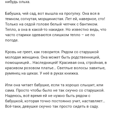
нибудь ольха.
Бабушка, чей сад, вот вышла на прогулку. Она вся в
темном, согнутая, морщинистая. Лет ей, наверное, сто!
Только на седой голове белый чепчик с бантиком.
Тепло, а она в какой-то накидке. Но известно ведь, что
часто старики одеваются слишком тепло – не по
погоде.
Кровь не греет, как говорится. Рядом со старушкой
молодая женщина. Она может быть родственницей,
помощницей… Наследницей! Красивая она, стройная, в
красивом розовом платье… Светлые волосы завитые,
румянец на щеках. У неё в руках книжка.
Или она читает бабушке, если та хорошо слышит, или
сама. Просто чтобы было не так скучно со старушкой.
Надеюсь, всё время ей не нужно быть рядом с
бабушкой, которая точно постоянно учит, наставляет…
Всё-таки, девушке скучно так просто сидеть в саду.