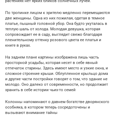
растениях нет ярких бликов солнечных лучей.
По тропинке лицом к зрителю медленно перемещаются
две женщины. Одна из них пожилая, одетая в темное
платье, пышный головной убор. Она будто укуталась в
теплую шаль от холода. Молодая девушка, которая
сопровождает ее в саду, выглядит свежо благодаря
пленительному оттенку розового цвета ее платья и
книге в руках.
На заднем плане картины изображена лишь часть
просторной усадьбы, которая несет в себе явный
отпечаток старины. Здесь имеют место и узкие окна, и
сложное строение крыши. Облупленное крыльцо дома
и другие части постройки говорят о том, что здание не
молодо. Оно далеко от современности, но продолжает
хранить в себе истории чьих-то семей
Колонны напоминают о давнем богатстве дворянского
особняка, в котором теперь сосредоточены и
вызывают внимание тайны