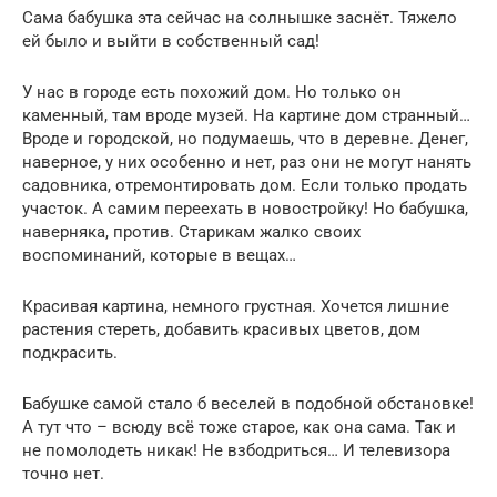
Сама бабушка эта сейчас на солнышке заснёт. Тяжело
ей было и выйти в собственный сад!
У нас в городе есть похожий дом. Но только он
каменный, там вроде музей. На картине дом странный…
Вроде и городской, но подумаешь, что в деревне. Денег,
наверное, у них особенно и нет, раз они не могут нанять
садовника, отремонтировать дом. Если только продать
участок. А самим переехать в новостройку! Но бабушка,
наверняка, против. Старикам жалко своих
воспоминаний, которые в вещах…
Красивая картина, немного грустная. Хочется лишние
растения стереть, добавить красивых цветов, дом
подкрасить.
Бабушке самой стало б веселей в подобной обстановке!
А тут что – всюду всё тоже старое, как она сама. Так и
не помолодеть никак! Не взбодриться… И телевизора
точно нет.