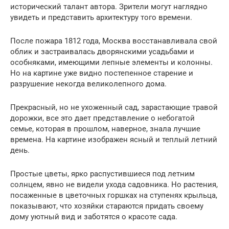
исторический талант автора. Зрители могут наглядно
увидеть и представить архитектуру того времени.
После пожара 1812 года, Москва восстанавливала свой
облик и застраивалась дворянскими усадьбами и
особняками, имеющими лепные элементы и колонны.
Но на картине уже видно постепенное старение и
разрушение некогда великолепного дома.
Прекрасный, но не ухоженный сад, зарастающие травой
дорожки, все это дает представление о небогатой
семье, которая в прошлом, наверное, знала лучшие
времена. На картине изображен ясный и теплый летний
день.
Простые цветы, ярко распустившиеся под летним
солнцем, явно не видели ухода садовника. Но растения,
посаженные в цветочных горшках на ступенях крыльца,
показывают, что хозяйки стараются придать своему
дому уютный вид и заботятся о красоте сада.