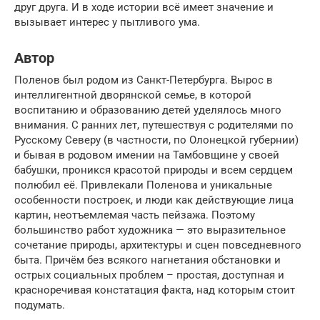
друг друга. И в ходе истории всё имеет значение и
вызывает интерес у пытливого ума.
Автор
Поленов был родом из Санкт-Петербурга. Вырос в
интеллигентной дворянской семье, в которой
воспитанию и образованию детей уделялось много
внимания. С ранних лет, путешествуя с родителями по
Русскому Северу (в частности, по Олонецкой губернии)
и бывая в родовом имении на Тамбовщине у своей
бабушки, проникся красотой природы и всем сердцем
полюбил её. Привлекали Поленова и уникальные
особенности построек, и люди как действующие лица
картин, неотъемлемая часть пейзажа. Поэтому
большинство работ художника — это выразительное
сочетание природы, архитектуры и сцен повседневного
быта. Причём без всякого нагнетания обстановки и
острых социальных проблем – простая, доступная и
красноречивая констатация факта, над которым стоит
подумать.