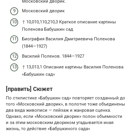
Московский дворик.
Московский дворик
↑ 10,010,110,210,3 Краткое описание картины
Поленова Бабушкин сад
Биография Василия Дмитриевича Поленова
(1844—1927)
Василий Поленов. 1844—1927
↑ 13,013,1 Описание картины Василия Поленова
«Бабушкин сад»
[править] Сюжет
По стилистике «Бабушкин сад» повторяет созданный до
того «Московский дворик», в полотне тоже объединены
два вида живописи — пейзаж и жанровая сценка.
Однако, если «Московский дворик» полон объемности
и за этим московским двориком угадывается иная
жизнь, то действие «Бабушкиного сада»