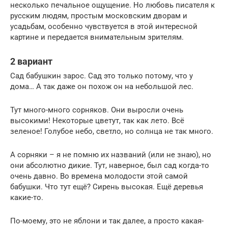
несколько печальное ощущение. Но любовь писателя к
русским людям, простым московским дворам и
усадьбам, особенно чувствуется в этой интересной
картине и передается внимательным зрителям.
2 вариант
Сад бабушкин зарос. Сад это только потому, что у
дома… А так даже он похож он на небольшой лес.
Тут много-много сорняков. Они выросли очень
высокими! Некоторые цветут, так как лето. Всё
зеленое! Голубое небо, светло, но солнца не так много.
А сорняки – я не помню их названий (или не знаю), но
они абсолютно дикие. Тут, наверное, был сад когда-то
очень давно. Во времена молодости этой самой
бабушки. Что тут ещё? Сирень высокая. Ещё деревья
какие-то.
По-моему, это не яблони и так далее, а просто какая-