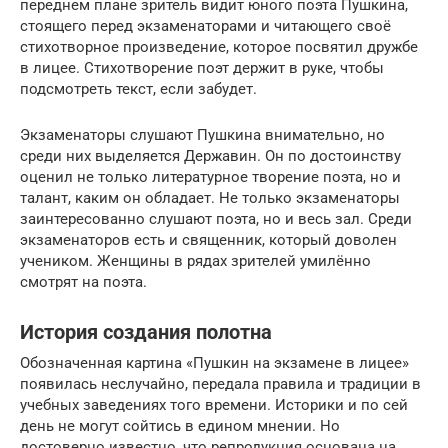
переднем плане зритель видит юного поэта Пушкина,
стоящего перед экзаменаторами и читающего своё
стихотворное произведение, которое посвятил дружбе
в лицее. Стихотворение поэт держит в руке, чтобы
подсмотреть текст, если забудет.
Экзаменаторы слушают Пушкина внимательно, но
среди них выделяется Державин. Он по достоинству
оценил не только литературное творение поэта, но и
талант, каким он обладает. Не только экзаменаторы
заинтересованно слушают поэта, но и весь зал. Среди
экзаменаторов есть и священник, который доволен
учеником. Женщины в рядах зрителей умилённо
смотрят на поэта.
История создания полотна
Обозначенная картина «Пушкин на экзамене в лицее»
появилась неслучайно, передала правила и традиции в
учебных заведениях того времени. Историки и по сей
день не могут сойтись в едином мнении. Но
достоверно известно, что репродукция основана на