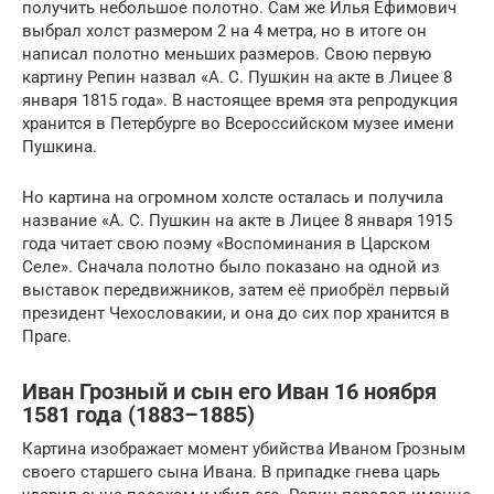
получить небольшое полотно. Сам же Илья Ефимович
выбрал холст размером 2 на 4 метра, но в итоге он
написал полотно меньших размеров. Свою первую
картину Репин назвал «А. С. Пушкин на акте в Лицее 8
января 1815 года». В настоящее время эта репродукция
хранится в Петербурге во Всероссийском музее имени
Пушкина.
Но картина на огромном холсте осталась и получила
название «А. С. Пушкин на акте в Лицее 8 января 1915
года читает свою поэму «Воспоминания в Царском
Селе». Сначала полотно было показано на одной из
выставок передвижников, затем её приобрёл первый
президент Чехословакии, и она до сих пор хранится в
Праге.
Иван Грозный и сын его Иван 16 ноября
1581 года (1883–1885)
Картина изображает момент убийства Иваном Грозным
своего старшего сына Ивана. В припадке гнева царь