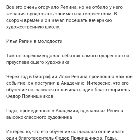
Все это очень огорчило Репина, но не отбило у него
желания продолжать заниматься творчеством. В
скором времени он начал посещать вечернюю
художественную школу.
Илья Репин в молодости
Там он зарекомендовал себя как самого одаренного и
преуспевающего художника.
Через год в биографии Ильи Репина произошло важное
событие: он поступил в Академию. Интересно, что его
обучение согласился оплачивать один благотворитель
Федор Прянишников
Годы, проведенные в Академии, сделали из Репина
высококлассного художника
Интересно, что его обучение согласился оплачивать
один благотворитель Федор Прянишников. Годы,