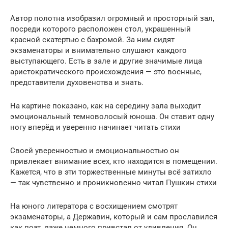
Автор полотна изобразил огромный и просторный зал,
посреди которого расположен стол, украшенный
красной скатертью с бахромой. За ним сидят
экзаменаторы и внимательно слушают каждого
выступающего. Есть в зале и другие значимые лица
аристократического происхождения — это военные,
представители духовенства и знать.
На картине показано, как на середину зала выходит
эмоциональный темноволосый юноша. Он ставит одну
ногу вперёд и уверенно начинает читать стихи
Своей уверенностью и эмоциональностью он
привлекает внимание всех, кто находится в помещении.
Кажется, что в эти торжественные минуты всё затихло
— так чувственно и проникновенно читал Пушкин стихи
На юного литератора с восхищением смотрят
экзаменаторы, а Державин, который и сам прославился
как поэт, даже немного привстал от удивления. Он