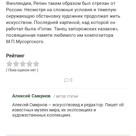
Финляндии, Репин таким образом был отрезан от
России. Несмотря на сложные условия и тяжелую
окружающую обстановку художник продолжал жить
искусством. Последней картиной, над которой он
работал была «Гопак. Танец запорожских казаков»,
посвященная памяти любимого им композитора
М.П.Мусоргского.
Рейтинг
( Пока оценок нет )
0
Алексей Смирнов
/ автор статьи
Алексей Смирнов — искусствовед и редактор. Пишет об
известных музеях мира, их экспозициях и
художественных коллекциях.