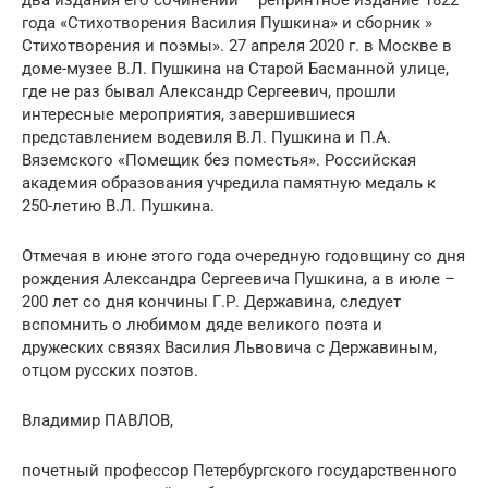
года «Стихотворения Василия Пушкина» и сборник »
Стихотворения и поэмы». 27 апреля 2020 г. в Москве в
доме-музее В.Л. Пушкина на Старой Басманной улице,
где не раз бывал Александр Сергеевич, прошли
интересные мероприятия, завершившиеся
представлением водевиля В.Л. Пушкина и П.А.
Вяземского «Помещик без поместья». Российская
академия образования учредила памятную медаль к
250-летию В.Л. Пушкина.
Отмечая в июне этого года очередную годовщину со дня
рождения Александра Сергеевича Пушкина, а в июле –
200 лет со дня кончины Г.Р. Державина, следует
вспомнить о любимом дяде великого поэта и
дружеских связях Василия Львовича с Державиным,
отцом русских поэтов.
Владимир ПАВЛОВ,
почетный профессор Петербургского государственного