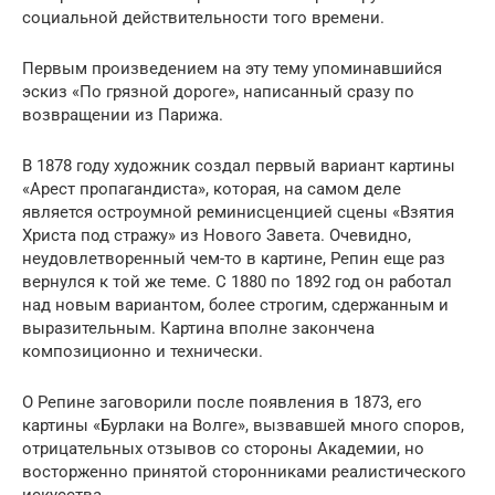
социальной действительности того времени.
Первым произведением на эту тему упоминавшийся
эскиз «По грязной дороге», написанный сразу по
возвращении из Парижа.
В 1878 году художник создал первый вариант картины
«Арест пропагандиста», которая, на самом деле
является остроумной реминисценцией сцены «Взятия
Христа под стражу» из Нового Завета. Очевидно,
неудовлетворенный чем-то в картине, Репин еще раз
вернулся к той же теме. С 1880 по 1892 год он работал
над новым вариантом, более строгим, сдержанным и
выразительным. Картина вполне закончена
композиционно и технически.
О Репине заговорили после появления в 1873, его
картины «Бурлаки на Волге», вызвавшей много споров,
отрицательных отзывов со стороны Академии, но
восторженно принятой сторонниками реалистического