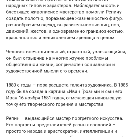
народных типов и характеров. Наблюдательность и
блестящее живописное мастерство помогли Репину
создать полотно, поражающее жизненностью фигур,
разнообразием одежд, выразительностью лиц, поз,
движений, жестов, и одновременно грандиозностью,
красочностью и великолепием зрелища в целом.
Человек впечатлительный, страстный, увлекающийся,
он был отзывчив на многие жгучие проблемы
общественной жизни, сопричастен социальной и
художественной мысли его времени.
1880-е годы – пора расцвета таланта художника. В 1885
году была создана картина «Иван Грозный и сын его
Иван 16 ноября 1581 года», отмечающая наивысшую
точку его творческого горения и мастерства.
Репин – выдающийся мастер портретного искусства.
Его портреты представителей разных сословий –
простого народа и аристократии, интеллигенции и