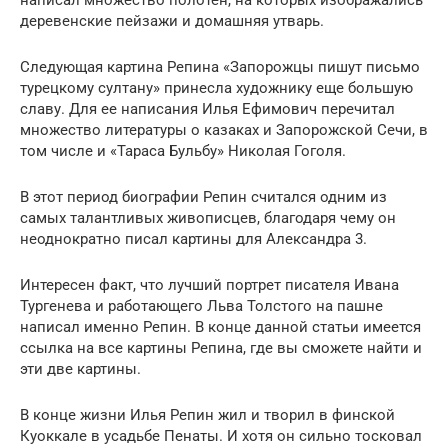
деревенские пейзажи и домашняя утварь.
Следующая картина Репина «Запорожцы пишут письмо
турецкому султану» принесла художнику еще большую
славу. Для ее написания Илья Ефимович перечитал
множество литературы о казаках и Запорожской Сечи, в
том числе и «Тараса Бульбу» Николая Гоголя.
В этот период биографии Репин считался одним из
самых талантливых живописцев, благодаря чему он
неоднократно писал картины для Александра 3.
Интересен факт, что лучший портрет писателя Ивана
Тургенева и работающего Льва Толстого на пашне
написал именно Репин. В конце данной статьи имеется
ссылка на все картины Репина, где вы сможете найти и
эти две картины.
В конце жизни Илья Репин жил и творил в финской
Куоккале в усадьбе Пенаты. И хотя он сильно тосковал