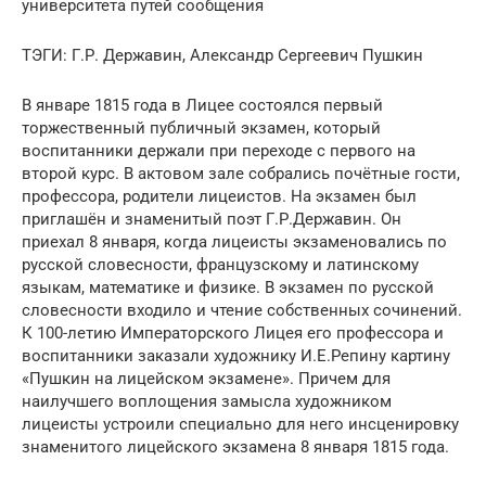
университета путей сообщения
ТЭГИ: Г.Р. Державин, Александр Сергеевич Пушкин
В январе 1815 года в Лицее состоялся первый
торжественный публичный экзамен, который
воспитанники держали при переходе с первого на
второй курс. В актовом зале собрались почётные гости,
профессора, родители лицеистов. На экзамен был
приглашён и знаменитый поэт Г.Р.Державин. Он
приехал 8 января, когда лицеисты экзаменовались по
русской словесности, французскому и латинскому
языкам, математике и физике. В экзамен по русской
словесности входило и чтение собственных сочинений.
К 100-летию Императорского Лицея его профессора и
воспитанники заказали художнику И.Е.Репину картину
«Пушкин на лицейском экзамене». Причем для
наилучшего воплощения замысла художником
лицеисты устроили специально для него инсценировку
знаменитого лицейского экзамена 8 января 1815 года.