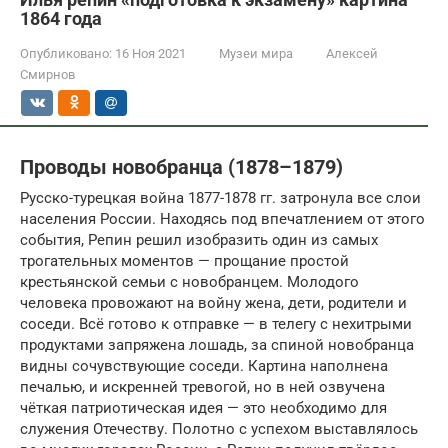
1864 года
Опубликовано:
16 Ноя 2021
Музеи мира
Алексей
Смирнов
Проводы новобранца (1878–1879)
Русско-турецкая война 1877-1878 гг. затронула все слои
населения России. Находясь под впечатлением от этого
события, Репин решил изобразить один из самых
трогательных моментов — прощание простой
крестьянской семьи с новобранцем. Молодого
человека провожают на войну жена, дети, родители и
соседи. Всё готово к отправке — в телегу с нехитрыми
продуктами запряжена лошадь, за спиной новобранца
видны сочувствующие соседи. Картина наполнена
печалью, и искренней тревогой, но в ней озвучена
чёткая патриотическая идея — это необходимо для
служения Отечеству. Полотно с успехом выставлялось