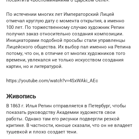
По истечении многих лет Императорский Лицей
отмечал круглую дату с момента открытия, а именно
100 лет. По торжественному случаю художник Репин
получил заказ относительно создания композиции.
Инициаторами подобной просьбы стали управленцы
Лицейского общества. Их выбор пал именно на Репина
потому, что он, в отличие от многих художников того
времени, увлекался не только искусством создания
картин, но и литературой.
https://youtube.com/watch?v=4SxWAki_AEc
Живопись
В 1863 г. Илья Репин отправляется в Петербург, чтобы
показать руководству Академии художеств свои
работы. Однако там его рисунки подвергли резкой
критике. В частности, юноше сказали, что он не владеет
тушевкой и плохо создает тени.