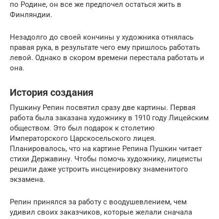
по Родине, он все же предпочел остаться жить в
Финляндии.
Незадолго до своей кончины у художника отнялась
правая рука, в результате чего ему пришлось работать
левой. Однако в скором времени перестала работать и
она.
История создания
Пушкину Репин посвятил сразу две картины. Первая
работа была заказана художнику в 1910 году Лицейским
обществом. Это был подарок к столетию
Императорского Царскосельского лицея.
Планировалось, что на картине Репина Пушкин читает
стихи Державину. Чтобы помочь художнику, лицеисты
решили даже устроить инсценировку знаменитого
экзамена.
Репин принялся за работу с воодушевлением, чем
удивил своих заказчиков, которые желали сначала