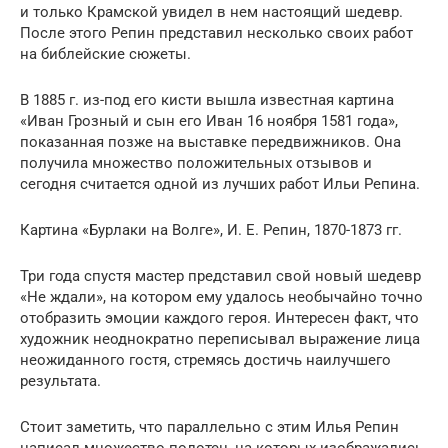
и только Крамской увидел в нем настоящий шедевр.
После этого Репин представил несколько своих работ
на библейские сюжеты.
В 1885 г. из-под его кисти вышла известная картина
«Иван Грозный и сын его Иван 16 ноября 1581 года»,
показанная позже на выставке передвижников. Она
получила множество положительных отзывов и
сегодня считается одной из лучших работ Ильи Репина.
Картина «Бурлаки на Волге», И. Е. Репин, 1870-1873 гг.
Три года спустя мастер представил свой новый шедевр
«Не ждали», на котором ему удалось необычайно точно
отобразить эмоции каждого героя. Интересен факт, что
художник неоднократно переписывал выражение лица
неожиданного гостя, стремясь достичь наилучшего
результата.
Стоит заметить, что параллельно с этим Илья Репин
написал множество полотен, на которых изображались