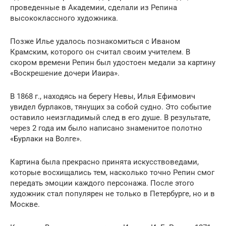
проведенные в Академии, сделали из Репина
высококлассного художника.
Позже Илье удалось познакомиться с Иваном
Крамским, которого он считал своим учителем. В
скором времени Репин был удостоен медали за картину
«Воскрешение дочери Иаира».
В 1868 г., находясь на берегу Невы, Илья Ефимович
увидел бурлаков, тянущих за собой судно. Это событие
оставило неизгладимый след в его душе. В результате,
через 2 года им было написано знаменитое полотно
«Бурлаки на Волге».
Картина была прекрасно принята искусствоведами,
которые восхищались тем, насколько точно Репин смог
передать эмоции каждого персонажа. После этого
художник стал популярен не только в Петербурге, но и в
Москве.