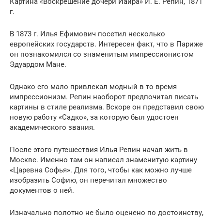
Картина «Воскрешение дочери Иаира» И. Е. Репин, 1871
г.
В 1873 г. Илья Ефимович посетил несколько
европейских государств. Интересен факт, что в Париже
он познакомился со знаменитым импрессионистом
Эдуардом Мане.
Однако его мало привлекал модный в то время
импрессионизм. Репин наоборот предпочитал писать
картины в стиле реализма. Вскоре он представил свою
новую работу «Садко», за которую был удостоен
академического звания.
После этого путешествия Илья Репин начал жить в
Москве. Именно там он написал знаменитую картину
«Царевна Софья». Для того, чтобы как можно лучше
изобразить Софию, он перечитал множество
документов о ней.
Изначально полотно не было оценено по достоинству,