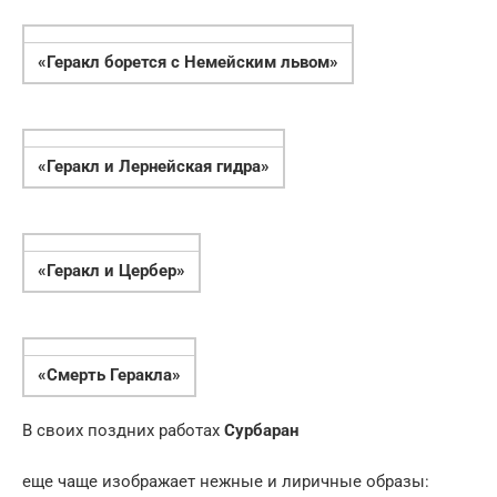
«Геракл борется с Немейским львом»
«Геракл и Лернейская гидра»
«Геракл и Цербер»
«Смерть Геракла»
В своих поздних работах
Сурбаран
еще чаще изображает нежные и лиричные образы: