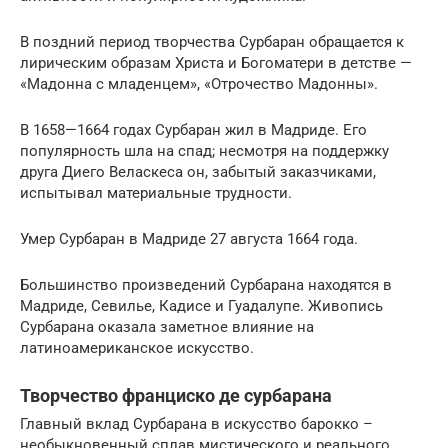
В поздний период творчества Сурбаран обращается к
лирическим образам Христа и Богоматери в детстве —
«Мадонна с младенцем», «Отрочество Мадонны».
В 1658—1664 годах Сурбаран жил в Мадриде. Его
популярность шла на спад; несмотря на поддержку
друга Диего Веласкеса он, забытый заказчиками,
испытывал материальные трудности.
Умер Сурбаран в Мадриде 27 августа 1664 года.
Большинство произведений Сурбарана находятся в
Мадриде, Севилье, Кадисе и Гуадалупе. Живопись
Сурбарана оказала заметное влияние на
латиноамериканское искусство.
Творчество франциско де сурбарана
Главный вклад Сурбарана в искусство барокко –
необыкновенный сплав мистического и реального,