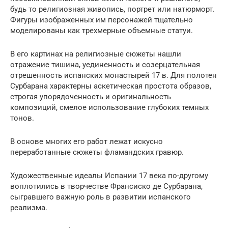
будь то религиозная живопись, портрет или натюрморт.
Фигуры изображенных им персонажей тщательно
моделированы как трехмерные объемные статуи.
В его картинах на религиозные сюжеты нашли
отражение тишина, уединенность и созерцательная
отрешенность испанских монастырей 17 в. Для полотен
Сурбарана характерны аскетическая простота образов,
строгая упорядоченность и оригинальность
композиций, смелое использование глубоких темных
тонов.
В основе многих его работ лежат искусно
переработанные сюжеты фламандских гравюр.
Художественные идеалы Испании 17 века по-другому
воплотились в творчестве Франсиско де Сурбарана,
сыгравшего важную роль в развитии испанского
реализма.