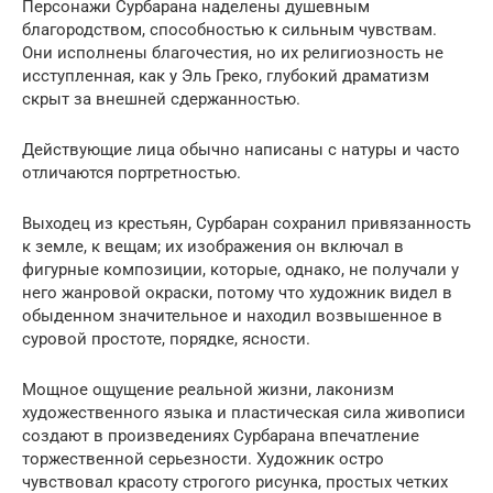
Персонажи Сурбарана наделены душевным
благородством, способностью к сильным чувствам.
Они исполнены благочестия, но их религиозность не
исступленная, как у Эль Греко, глубокий драматизм
скрыт за внешней сдержанностью.
Действующие лица обычно написаны с натуры и часто
отличаются портретностью.
Выходец из крестьян, Сурбаран сохранил привязанность
к земле, к вещам; их изображения он включал в
фигурные композиции, которые, однако, не получали у
него жанровой окраски, потому что художник видел в
обыденном значительное и находил возвышенное в
суровой простоте, порядке, ясности.
Мощное ощущение реальной жизни, лаконизм
художественного языка и пластическая сила живописи
создают в произведениях Сурбарана впечатление
торжественной серьезности. Художник остро
чувствовал красоту строгого рисунка, простых четких