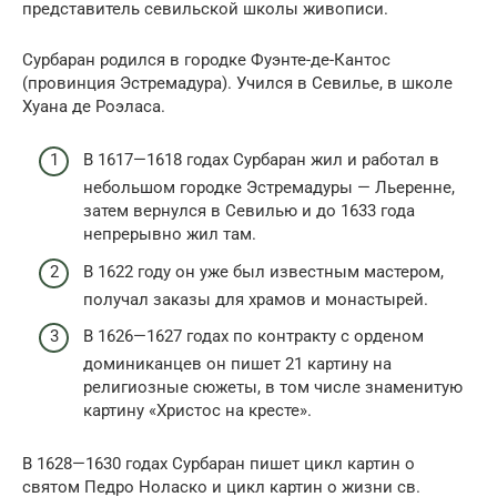
представитель севильской школы живописи.
Сурбаран родился в городке Фуэнте-де-Кантос
(провинция Эстремадура). Учился в Севилье, в школе
Хуана де Роэласа.
В 1617—1618 годах Сурбаран жил и работал в
небольшом городке Эстремадуры — Льеренне,
затем вернулся в Севилью и до 1633 года
непрерывно жил там.
В 1622 году он уже был известным мастером,
получал заказы для храмов и монастырей.
В 1626—1627 годах по контракту с орденом
доминиканцев он пишет 21 картину на
религиозные сюжеты, в том числе знаменитую
картину «Христос на кресте».
В 1628—1630 годах Сурбаран пишет цикл картин о
святом Педро Ноласко и цикл картин о жизни св.