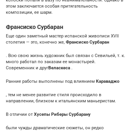
этом заключается особая притягательность
композиции, ее шарм.
Франсиско Сурбаран
Еще один заметный мастер испанской живописи XVII
столетия — это, конечно же,
Франсиско Сурбаран
. Всю свою жизнь художник был связан с Севильей, т. к.
много работал по заказам ее монастырей.
Современник и друг
Веласкеса
.
Ранние работы выполнены под влиянием
Караваджо
, тем не менее развитие стиля происходило в
направлении, близком к итальянским маньеристам.
В отличии от
Хусепы Риберы Сурбарану
были чужды драматические сюжеты, он редко