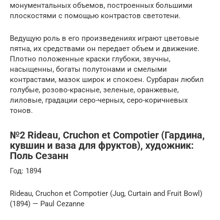
монументальных объемов, построенных большими
плоскостями с помощью контрастов светотени.
Ведущую роль в его произведениях играют цветовые
пятна, их средствами он передает объем и движение.
Плотно положенные краски глубоки, звучны,
насыщенны, богаты полутонами и смелыми
контрастами, мазок широк и спокоен. Сурбаран любил
голубые, розово-красные, зеленые, оранжевые,
лиловые, градации серо-черных, серо-коричневых
тонов.
№2 Rideau, Cruchon et Compotier (Гардина,
кувшин и ваза для фруктов), художник:
Поль Сезанн
Год: 1894
Rideau, Cruchon et Compotier (Jug, Curtain and Fruit Bowl)
(1894) — Paul Cezanne