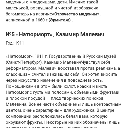
мадонны с младенцами, дети. Именно такой
маленькой, воздушной и чистой изображена
богоматерь на картине
«Отрочество мадонны»
,
написанной в 1660 г.
(Эрмитаж)
.
№5 «Натюрморт», Казимир Малевич
Год: 1911
«Натюрморт», 1911 г. Государственный Русский музей
(Санкт-Петербург), Казимир МалевичЧувствуя себя
реформатором, Малевич восставал против реализма, а
классицизм считал изжившим себя. Он хотел вносить
через искусство изменения в повседневность.
Помощниками в этом были холст, краски и кисть.
Натюрморт с густыми полосами, объемными фруктами
и плоской посудой — плод творческих поисков
Малевича. Все ее части объединены лишь контрастным
цветом, очень характерным для художника. В центре
композиции расположилась белая ваза, которую
окружают фрукты. Некоторые из них обозначены лишь