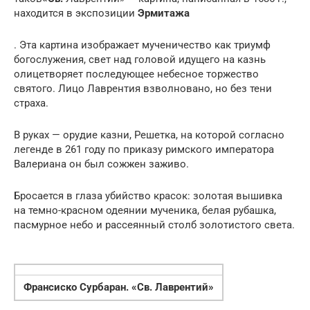
находится в экспозиции
Эрмитажа
. Эта картина изображает мученичество как триумф
богослужения, свет над головой идущего на казнь
олицетворяет последующее небесное торжество
святого. Лицо Лаврентия взволновано, но без тени
страха.
В руках — орудие казни, Решетка, на которой согласно
легенде в 261 году по приказу римского императора
Валериана он был сожжен заживо.
Бросается в глаза убийство красок: золотая вышивка
на темно-красном одеянии мученика, белая рубашка,
пасмурное небо и рассеянный столб золотистого света.
Франсиско Сурбаран. «Св. Лаврентий»