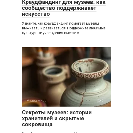
Краудфандинг для музеев: как
сообщество поддерживает
искусство
Узнайте, как краудфандинг помогает музеям
выживать и развиваться! Поддержите любимые
культурные учреждения вместе с
Музеи мира
0
Секреты музеев: истории
хранителей и скрытые
сокровища