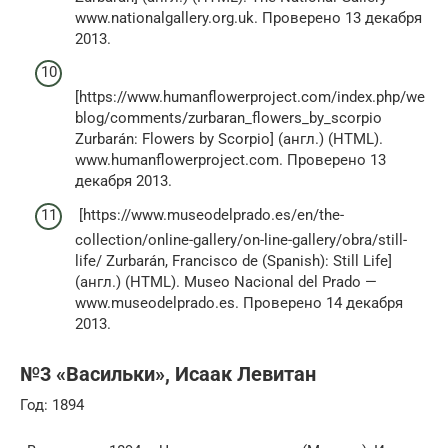
www.nationalgallery.org.uk. Проверено 13 декабря
2013.
[https://www.humanflowerproject.com/index.php/we
blog/comments/zurbaran_flowers_by_scorpio
Zurbarán: Flowers by Scorpio] (англ.) (HTML).
www.humanflowerproject.com. Проверено 13
декабря 2013.
[https://www.museodelprado.es/en/the-
collection/online-gallery/on-line-gallery/obra/still-
life/ Zurbarán, Francisco de (Spanish): Still Life]
(англ.) (HTML). Museo Nacional del Prado —
www.museodelprado.es. Проверено 14 декабря
2013.
№3 «Васильки», Исаак Левитан
Год: 1894