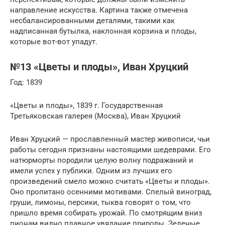
направление искусства. Картина также отмечена
несбалансированными деталями, такими как
надписанная бутылка, наклонная корзина и плоды,
которые вот-вот упадут.
№13 «Цветы и плоды», Иван Хруцкий
Год: 1839
«Цветы и плоды», 1839 г. Государственная
Третьяковская галерея (Москва), Иван Хруцкий
Иван Хруцкий — прославленный мастер живописи, чьи
работы сегодня признаны настоящими шедеврами. Его
натюрморты породили целую волну подражаний и
имели успех у публики. Одним из лучших его
произведений смело можно считать «Цветы и плоды».
Оно пропитано осенними мотивами. Спелый виноград,
груши, лимоны, персики, тыква говорят о том, что
пришло время собирать урожай. По смотрящим вниз
пионам видно плавное увядание природы. Зеленые,