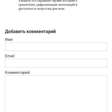
Узнайте, что скрывают музеи! Истории о
хранителях, цифровизация экспозиций и
доступность искусства для всех
Добавить комментарий
Имя
Email
Комментарий