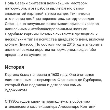
Поль Сезанн считается величайшим мастером
натюрморта, и эта работа является его самой
знаменитой картиной в этом жанре. Технически
отмечается двойная перспектива, которую создал
Сезанн, она визуально захватывает зрителя красиво
написанными несбалансированными частями.
Подобные картины Сезанна считаются прелюдией к
нескольким типам искусства двадцатого века, включая
кубизм Пикассо. По состоянию на 2015 год эта картина
является самым дорогим натюрмортом, когда-либо
проданым на аукционе.
История
Картина была написана в 1633 году. Она считается
единственным натюрмортом Франсиско де Сурбарана,
который был подписан и датирован самим
художником.
С 1930-х годов картина принадлежала собранию
итальянского коллекционера Алессандро Контини