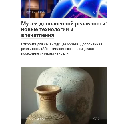
Музеи мира
0
Музеи дополненной реальности:
новые технологии и
впечатления
Откройте для себя будущее музеев! Дополненная
реальность (AR) оживляет экспонаты, делая
посещение интерактивным и
Музеи мира
0