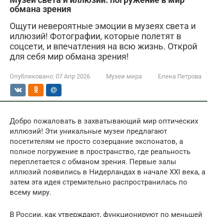
обмана зрения
Ощути невероятные эмоции в музеях света и
иллюзий! Фотографии, которые полетят в
соцсети, и впечатления на всю жизнь. Открой
для себя мир обмана зрения!
Опубликовано:
07 Апр 2026
Музеи мира
Елена Петрова
Добро пожаловать в захватывающий мир оптических
иллюзий! Эти уникальные музеи предлагают
посетителям не просто созерцание экспонатов, а
полное погружение в пространство, где реальность
переплетается с обманом зрения. Первые залы
иллюзий появились в Нидерландах в начале XXI века, а
затем эта идея стремительно распространилась по
всему миру.
В России, как утверждают, функционируют по меньшей