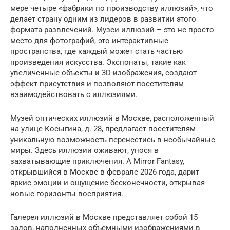
мере четыре «фабрики по производству иллюзий», что
делает страну одним из лидеров в развитии этого
формата развлечений. Музеи иллюзий – это не просто
место для фотографий, это интерактивные
пространства, где каждый может стать частью
произведения искусства. Экспонаты, такие как
увеличенные объекты и 3D-изображения, создают
эффект присутствия и позволяют посетителям
взаимодействовать с иллюзиями.
Музей оптических иллюзий в Москве, расположенный
на улице Косыгина, д. 28, предлагает посетителям
уникальную возможность перенестись в необычайные
миры. Здесь иллюзии оживают, унося в
захватывающие приключения. А Mirror Fantasy,
открывшийся в Москве в феврале 2026 года, дарит
яркие эмоции и ощущение бесконечности, открывая
новые горизонты восприятия.
Галерея иллюзий в Москве представляет собой 15
залов, наполненных объемными изображениями в