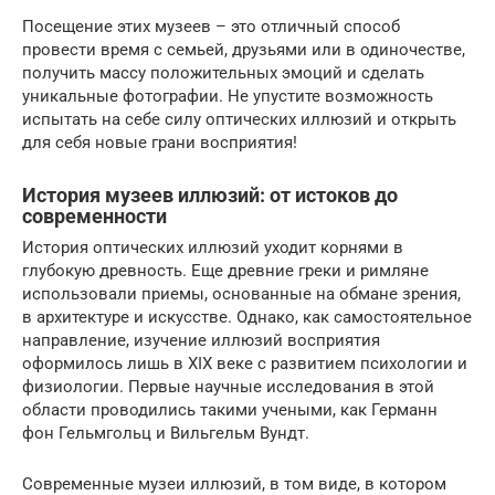
Посещение этих музеев – это отличный способ
провести время с семьей, друзьями или в одиночестве,
получить массу положительных эмоций и сделать
уникальные фотографии. Не упустите возможность
испытать на себе силу оптических иллюзий и открыть
для себя новые грани восприятия!
История музеев иллюзий: от истоков до
современности
История оптических иллюзий уходит корнями в
глубокую древность. Еще древние греки и римляне
использовали приемы, основанные на обмане зрения,
в архитектуре и искусстве. Однако, как самостоятельное
направление, изучение иллюзий восприятия
оформилось лишь в XIX веке с развитием психологии и
физиологии. Первые научные исследования в этой
области проводились такими учеными, как Германн
фон Гельмгольц и Вильгельм Вундт.
Современные музеи иллюзий, в том виде, в котором