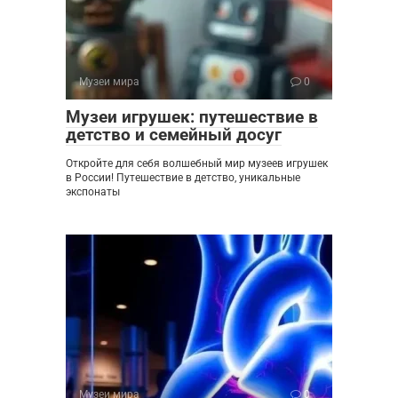
Музеи мира
0
Музеи игрушек: путешествие в
детство и семейный досуг
Откройте для себя волшебный мир музеев игрушек
в России! Путешествие в детство, уникальные
экспонаты
Музеи мира
0