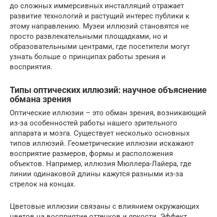
до сложных иммерсивных инсталляций отражает
развитие технологий и растущий интерес публики к
этому направлению. Музеи иллюзий становятся не
просто развлекательными площадками, но и
образовательными центрами, где посетители могут
узнать больше о принципах работы зрения и
восприятия.
Типы оптических иллюзий: научное объяснение
обмана зрения
Оптические иллюзии – это обман зрения, возникающий
из-за особенностей работы нашего зрительного
аппарата и мозга. Существует несколько основных
типов иллюзий. Геометрические иллюзии искажают
восприятие размеров, формы и расположения
объектов. Например, иллюзия Мюллера-Лайера, где
линии одинаковой длины кажутся разными из-за
стрелок на концах.
Цветовые иллюзии связаны с влиянием окружающих
цветов на восприятие оттенков и яркости. Эффект