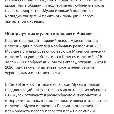
Оптические иллюзии демонстрируют, как легко мозг
может быть обманут, и подчеркивают субъективность
нашего восприятия. Музеи иллюзий позволяют
наглядно увидеть и понять эти принципы работы
зрительной системы.
Обзор лучших музеев иллюзий в России
Россия предлагает широкий выбор музеев света и
иллюзий для любителей необычных развлечений. В
Москве популярностью пользуются Музей оптических
иллюзий на улице Косыгина и Галерея иллюзий с 15
залами 3D-изображений. Mirror Fantasy, открывшийся в
2026 году, также привлекает посетителей своими
зеркальными инсталляциями.
В Санкт-Петербурге также есть свой Музей иллюзий,
предлагающий погрузиться в мир оптических обманов.
Эти музеи отличаются разнообразием экспонатов и
интерактивностью, позволяя посетителям стать частью
иллюзий. Музеи иллюзий в России – это отличная
возможность весело провести время с семьей и