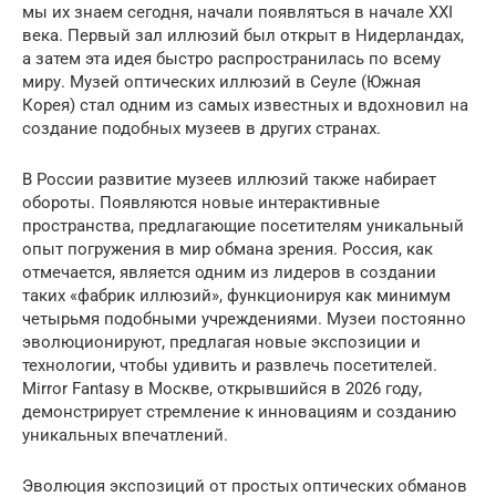
мы их знаем сегодня, начали появляться в начале XXI
века. Первый зал иллюзий был открыт в Нидерландах,
а затем эта идея быстро распространилась по всему
миру. Музей оптических иллюзий в Сеуле (Южная
Корея) стал одним из самых известных и вдохновил на
создание подобных музеев в других странах.
В России развитие музеев иллюзий также набирает
обороты. Появляются новые интерактивные
пространства, предлагающие посетителям уникальный
опыт погружения в мир обмана зрения. Россия, как
отмечается, является одним из лидеров в создании
таких «фабрик иллюзий», функционируя как минимум
четырьмя подобными учреждениями. Музеи постоянно
эволюционируют, предлагая новые экспозиции и
технологии, чтобы удивить и развлечь посетителей.
Mirror Fantasy в Москве, открывшийся в 2026 году,
демонстрирует стремление к инновациям и созданию
уникальных впечатлений.
Эволюция экспозиций от простых оптических обманов