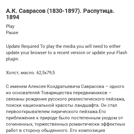
А.К. Саврасов (1830-1897). Распутица.
1894
Play
Pause
Update Required To play the media you will need to either
update your browser to a recent version or update your Flash
plugin.
Холст, масло. 62,5х79,5
С именем Алексея Кондратьевича Саврасова – одного
из основателей Товарищества передвижников –
связаны рождение русского реалистического пейзажа,
поиски национальной красоты ландшафта. Он стал
первооткрывателем лирического пейзажа.Его
приближение к природе было постепенным уходом от
сочиненных, торжественных романтически эффектных
работ в сторону обыденного. Его композиция