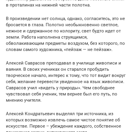
в проталинах на нижней части полотна.
В произведении нет солнца, однако, согласитесь, это не
бросается в глаза. Полотно необыкновенно светлое,
нежное и сдержанное по колориту, свет будто идет от
земли. Работа наполнена струящимся,
обволакивающим предметы воздухом, без которого, по
словам самого художника, «пейзаж — не пейзаж».
Алексей Саврасов преподавал в училище живописи и
ваяния. В своих учениках он старался пробудить
творческое начало, интерес к тому, что тот видит вокруг
себя, желание перевести увиденное на язык живописи.
Саврасов учил «видеть у природы». Чем свободнее
чувствовал себя ученик, тем вернее был его путь, по
мнению учителя.
Алексей Кондратьевич выделял три источника, из
которых возможно извлечь самое чистое понятие об
искусстве. Первое – убеждение каждого, собственное