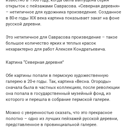
известно в 1966 году, когда была выпущена серия
открыток с пейзажами Саврасова. «Северная деревня»
– нетипичное для художника произведение. Созданное
в 80-е годы XIX века картина показывает закат на фоне
русской деревни.
Это нетипичное для Саврасова произведение – такое
большое количество ярких и теплых красок
нехарактерно для работ Алексея Кондратьевича.
Картина “Северная деревня”
Обе картины попали в пермскую художественную
галерею в 20-е годы. Так, картина «Весна. Огороды»
сначала была в частных коллекциях, после революции
она попала в государственный музейный фонд, из
которого и перешла в собрание пермской галереи.
Можно с уверенностью сказать, что это прекрасное
полотно – одно из лучших пейзажей русской деревни,
представленное в провинциальной галерее.