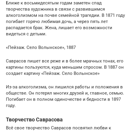
Ближе к восьмидесятым годам заметен спад
творчества художника в связи с развившимся
алкоголизмом на почве семейной трагедии. В 1871 году
погибает горячо любимая дочь, а через пять лет
распадается брак. Жена, лишает его возможности
видеться с детьми.
«Пейзаж. Село Волынское», 1887
Саврасов пишет все реже и в более мрачных тонах, его
картины пользуются, куда меньшим спросом. В 1887 он
создает картину «Пейзаж. Село Волынское»
Из-за алкоголизма, он лишился работы и положения в
обществе. Он потерял многих друзей и, главное, семью.
Погибает он в полном одиночестве и бедности в 1897
году.
Творчество Саврасова
Всё свое творчество Саврасов посвятил любви к