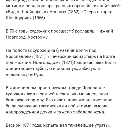
мотивом создания прекрасных европейских пейзажей:
«Вид в Швейцарских Альпах» (1862); «Озеро в горах
Швейцарии» (1866).
В 70-е годы художник посещает Ярославль, Нижний
Новгород, Кострому…
На полотнах художника («Разлив Волги под
Ярославлем»(1871), «Печерский монастырь на Волге
под Нижним Новгородом» (1871)) великая река Волга
олицетворяет «убогую и обильную, забитую и
всесильную» Русь.
В живописном приволжском городе Ярославле
художник жил с семьей несколько месяцев, сняв
большую квартиру. Его счастливая жизнь внезапно
была омрачена трагическими событиями: умерла
новорожденная дочка и тяжело заболела жена.
Весной 1871 года, испытывая тяжелейшие утраты,