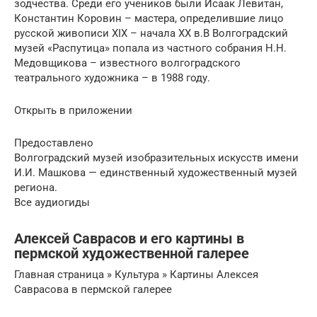
зодчества. Среди его учеников были Исаак Левитан,
Константин Коровин – мастера, определившие лицо
русской живописи XIX – начала XX в.В Волгоградский
музей «Распутица» попала из частного собрания Н.Н.
Медовщикова – известного волгоградского
театрального художника – в 1988 году.
Открыть в приложении
Предоставлено
Волгоградский музей изобразительных искусств имени
И.И. Машкова — единственный художественный музей
региона.
Все аудиогиды
Алексей Саврасов и его картины в
пермской художественной галерее
Главная страница » Культура » Картины Алексея
Саврасова в пермской галерее