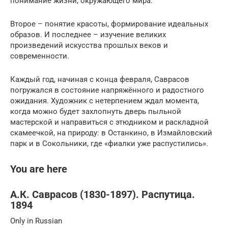
понимание жизни, окружающего мира.
Второе – понятие красоты, формирование идеальных
образов. И последнее – изучение великих
произведений искусства прошлых веков и
современности.
Каждый год, начиная с конца февраля, Саврасов
погружался в состояние напряжённого и радостного
ожидания. Художник с нетерпением ждал момента,
когда можно будет захлопнуть дверь пыльной
мастерской и направиться с этюдником и раскладной
скамеечкой, на природу: в Останкино, в Измайловский
парк и в Сокольники, где «фиалки уже распустились».
You are here
А.К. Саврасов (1830-1897). Распутица.
1894
Only in Russian