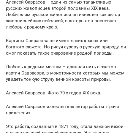
Алексей Саврасов – один из самых талантливых
русских живописцев второй половины XIX века.
Любителям русской живописи он известен как автор
живописнейших пейзажей, в которых он воспевает
любовь к родному краю.
Картины Саврасова не имеют ярких красок или
богатого сюжета. Но рисуя суровую русскую природу, он
смог показать тихое очарование родной природы.
Любовь к родным местам – длинная нить сюжетов
картин Саврасова, в монотонности которых мы можем
увидеть тонкую струну вечной красоты природы.
Алексей Саврасов. Фото 70-х годов XIX века.
Алексей Саврасов известен как автор работы «Грачи
прилетели»
Это работа, созданная в 1871 году, стала важной вехой
в развитие всей русской живописи. Эта картина