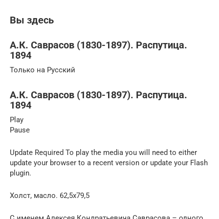
Вы здесь
А.К. Саврасов (1830-1897). Распутица.
1894
Только на Русский
А.К. Саврасов (1830-1897). Распутица.
1894
Play
Pause
Update Required To play the media you will need to either
update your browser to a recent version or update your Flash
plugin.
Холст, масло. 62,5х79,5
С именем Алексея Кондратьевича Саврасова – одного