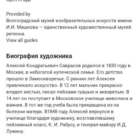
Provided by
Волгоградский музей изобразительных искусств имени
И.И. Машкова — единственный художественный музей
региона.
View all guides
Биография художника
Алексей Кондратьевич Саврасов родился в 1830 году в
Москве, в небогатой купеческой семье. Его детство
прошло в Замоскворечье. С ранних лет Алексея
привлекало искусство. В 12 лет мальчик прекрасно
владел кистью, писал пейзажи гуашью и акварелью. В
14 лет он поступает в Московское училище живописи и
ваяния. В тот же год учеба была прекращена из-за
болезни матери. В1848 году Алексей вернулся в
училище благодаря художнику, возглавлявшему
пейзажный класс, К. И. Рабусу, и генерал-майору И.Д.
Лужину.