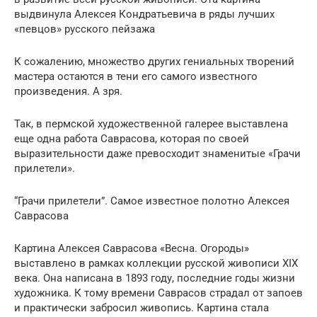
выдвинула Алексея Кондратьевича в ряды лучших
«певцов» русского пейзажа
К сожалению, множество других гениальных творений
мастера остаются в тени его самого известного
произведения. А зря.
Так, в пермской художественной галерее выставлена
еще одна работа Саврасова, которая по своей
выразительности даже превосходит знаменитые «Грачи
прилетели».
“Грачи прилетели”. Самое известное полотно Алексея
Саврасова
Картина Алексея Саврасова «Весна. Огороды»
выставлено в рамках коллекции русской живописи XIX
века. Она написана в 1893 году, последние годы жизни
художника. К тому времени Саврасов страдал от запоев
и практически забросил живопись. Картина стала