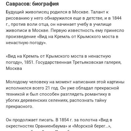
Саврасов: биография
Будущий живописец родился в Москве. Талант к
рисованию у него обнаружился еще в детстве, и в 1844
г., против воли отца, он начинает учебу в училище
живописи в Москве. Первую известность ему принесло
произведение «Вид на Кремль от Крымского моста в
ненастную погоду».
«Вид на Кремль от Крымского моста в ненастную
погоду», 1851. Государственная Третьяковская галерея,
Москва
Молодому человеку на момент написания этой картины
исполнился всего 21 год. Он уже обладал прекрасной
техникой и был способен разглядеть романтику в
убогих деревенских селениях, распознать тайну
прекрасного.
Он продолжает писать. В 1854 г. за полотна «Вид в
окрестностях Ораниенбаума» и «Морской берег…»,