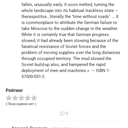
fallen, unusually early. It soon melted, turning the
whole landscape into its habitual trackless state –
the
rasputitsa
, literally the ‘time without roads’. … It
is commonplace to attribute the German failure to
take Moscow to the sudden change in the weather.
While it is certainly true that German progress
slowed, it had already been slowing because of the
fanatical resistance of Soviet forces and the
problem of moving supplies over the long distances
through occupied territory. The mud slowed the
Soviet build-up also, and hampered the rapid
deployment of men and machines.». — ISBN 1-
57500-051-2.
Рейтинг
( Пока оценок нет )
0