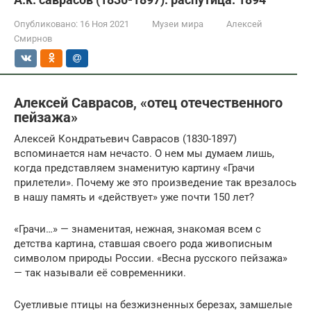
Опубликовано:
16 Ноя 2021
Музеи мира
Алексей
Смирнов
Алексей Саврасов, «отец отечественного
пейзажа»
Алексей Кондратьевич Саврасов (1830-1897)
вспоминается нам нечасто. О нем мы думаем лишь,
когда представляем знаменитую картину «Грачи
прилетели». Почему же это произведение так врезалось
в нашу память и «действует» уже почти 150 лет?
«Грачи…» — знаменитая, нежная, знакомая всем с
детства картина, ставшая своего рода живописным
символом природы России. «Весна русского пейзажа»
— так называли её современники.
Суетливые птицы на безжизненных березах, замшелые