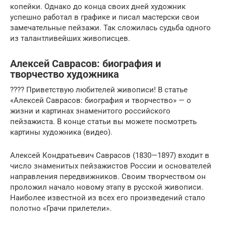
копейки. Однако до конца своих дней художник
успешно работал в графике и писал мастерски свои
замечательные пейзажи. Так сложилась судьба одного
из талантливейших живописцев.
Алексей Саврасов: биография и
творчество художника
???? Приветствую любителей живописи! В статье
«Алексей Саврасов: биография и творчество» — о
жизни и картинах знаменитого российского
пейзажиста. В конце статьи вы можете посмотреть
картины художника (видео).
Алексей Кондратьевич Саврасов (1830—1897) входит в
число знаменитых пейзажистов России и основателей
направления передвижников. Своим творчеством он
проложил начало новому этапу в русской живописи.
Наиболее известной из всех его произведений стало
полотно «Грачи прилетели».