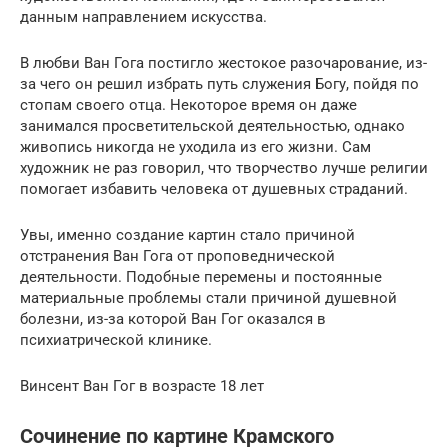
данным направлением искусства.
В любви Ван Гога постигло жестокое разочарование, из-
за чего он решил избрать путь служения Богу, пойдя по
стопам своего отца. Некоторое время он даже
занимался просветительской деятельностью, однако
живопись никогда не уходила из его жизни. Сам
художник не раз говорил, что творчество лучше религии
помогает избавить человека от душевных страданий.
Увы, именно создание картин стало причиной
отстранения Ван Гога от проповеднической
деятельности. Подобные перемены и постоянные
материальные проблемы стали причиной душевной
болезни, из-за которой Ван Гог оказался в
психиатрической клинике.
Винсент Ван Гог в возрасте 18 лет
Сочинение по картине Крамского