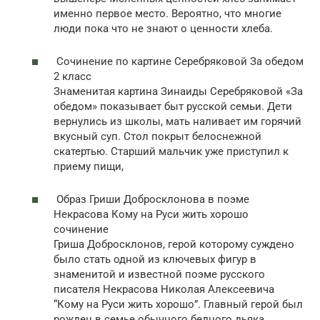
именно первое место. Вероятно, что многие
люди пока что не знают о ценности хлеба.
Сочинение по картине Серебряковой За обедом
2 класс
Знаменитая картина Зинаиды Серебряковой «За
обедом» показывает быт русской семьи. Дети
вернулись из школы, мать наливает им горячий
вкусный суп. Стол покрыт белоснежной
скатертью. Старший мальчик уже приступил к
приему пищи,
Образ Гриши Добросклонова в поэме
Некрасова Кому на Руси жить хорошо
сочинение
Гриша Добросклонов, герой которому суждено
было стать одной из ключевых фигур в
знаменитой и известной поэме русского
писателя Некрасова Николая Алексеевича
“Кому на Руси жить хорошо”. Главный герой был
рожден в семье обычного бедного дьяка,