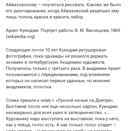
Айвазовскому — поучиться рисовать. Каково же было
его разочарование, когда Айвазовский разрешил ему
лишь толочь краски и красить забор.
Архип Куинджи. Портрет работы В. М. Васнецова, 1869.
(wikipedia.org)
Следующие почти 10 лет Куинджи ретушировал
фотографии, пока однажды не решился держать
экзамен в петербургскую Академию художеств.
Получилось только с третьего раза. В академии Архип
познакомился с передвижниками, под влиянием
которых он написал первые удачные, по мнению
академиков, полотна.
Слава пришла к нему с «Лунной ночью на Днепре».
Выставив после нее еще несколько картин, Куинджи
неожиданно для всех ушел в затворничество. «…
Художнику надо выступать на выставках, пока у него,
как у певца, голос есть. А как только голос спадет —