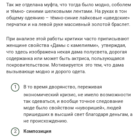
Так же отделана муфта, что тогда было модно, соболем
и тёмно- синими шелковыми лентами. На руках в тон
общему одеянию – тёмно-синие лайковые «шведские»
перчатки и на левой руке массивный золотой браслет.
При анализе этой работы критики часто приписывают
женщине свойства «Дамы с камелиями», утверждая,
что здесь изображена некая дама полусвета, дорогая
содержанка или может быть актриса, пользующаяся
покровительством. Мотивируется это тем, что дама
вызывающе модно и дорого одета.
В то время дворянство, переживая
экономический кризис, не имело возможности
так одеваться, и вообще точное следование
моде было свойством «нуворишей», людей
пришедших в высший свет благодаря деньгам, а
не происхождению.
Композиция