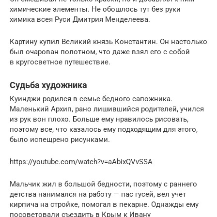
химические элементы. Не обошлось тут без руки
химика всея Руси Дмитрия Менделеева.
Картину купил Великий князь Константин. Он настолько
был очарован полотном, что даже взял его с собой
в кругосветное путешествие.
Судьба художника
Куинджи родился в семье бедного сапожника.
Маленький Архип, рано лишившийся родителей, учился
из рук вон плохо. Больше ему нравилось рисовать,
поэтому все, что казалось ему подходящим для этого,
было испещрено рисунками.
https://youtube.com/watch?v=aAbixQVvSSA
Мальчик жил в большой бедности, поэтому с раннего
детства нанимался на работу — пас гусей, вел учет
кирпича на стройке, помогал в пекарне. Однажды ему
посоветовали съездить в Крым к Ивану