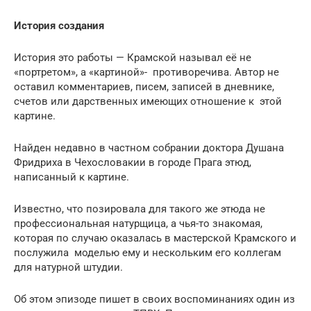
История создания
История это работы — Крамской называл её не
«портретом», а «картиной»- противоречива. Автор не
оставил комментариев, писем, записей в дневнике,
счетов или дарственных имеющих отношение к этой
картине.
Найден недавно в частном собрании доктора Душана
Фридриха в Чехословакии в городе Прага этюд,
написанный к картине.
Известно, что позировала для такого же этюда не
профессиональная натурщица, а чья-то знакомая,
которая по случаю оказалась в мастерской Крамского и
послужила моделью ему и нескольким его коллегам
для натурной штудии.
Об этом эпизоде пишет в своих воспоминаниях один из