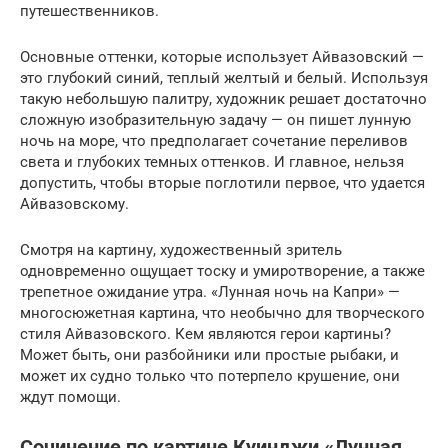
путешественников.
Основные оттенки, которые использует Айвазовский —
это глубокий синий, теплый желтый и белый. Используя
такую небольшую палитру, художник решает достаточно
сложную изобразительную задачу — он пишет лунную
ночь на море, что предполагает сочетание переливов
света и глубоких темных оттенков. И главное, нельзя
допустить, чтобы вторые поглотили первое, что удается
Айвазовскому.
Смотря на картину, художественный зритель
одновременно ощущает тоску и умиротворение, а также
трепетное ожидание утра. «Лунная ночь на Капри» —
многосюжетная картина, что необычно для творческого
стиля Айвазовского. Кем являются герои картины?
Может быть, они разбойники или простые рыбаки, и
может их судно только что потерпело крушение, они
ждут помощи.
Сочинение по картине Куинджи «Лунная