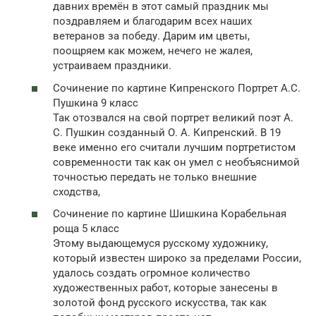
давних времён в этот самый праздник мы
поздравляем и благодарим всех наших
ветеранов за победу. Дарим им цветы,
поощряем как можем, нечего не жалея,
устраиваем праздники.
Сочинение по картине Кипренского Портрет А.С.
Пушкина 9 класс
Так отозвался на свой портрет великий поэт А.
С. Пушкин созданный О. А. Кипренский. В 19
веке именно его считали лучшим портретистом
современности так как он умел с необъяснимой
точностью передать не только внешние
сходства,
Сочинение по картине Шишкина Корабельная
роща 5 класс
Этому выдающемуся русскому художнику,
который известен широко за пределами России,
удалось создать огромное количество
художественных работ, которые занесены в
золотой фонд русского искусства, так как