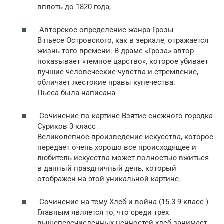
вплоть до 1820 года,
Авторское определение жанра Грозы
В пьесе Островского, как в зеркале, отражается
жизнь того времени. В драме «Гроза» автор
показывает «темное царство», которое убивает
лучшие человеческие чувства и стремление,
обличает жестокие нравы купечества.
Пьеса была написана
Сочинение по картине Взятие снежного городка
Суриков 3 класс
Великолепное произведение искусства, которое
передает очень хорошо все происходящее и
любитель искусства может полностью вжиться
в данный праздничный день, который
отображен на этой уникальной картине.
Сочинение на тему Хлеб и война (15.3 9 класс )
Главным является то, что среди трех
вышеперечисленных ценностей хлеб занимает