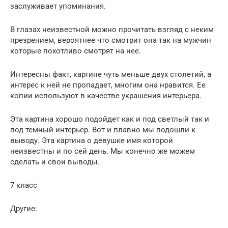
заслуживает упоминания.
В глазах неизвестной можно прочитать взгляд с неким
презрением, вероятнее что смотрит она так на мужчин
которые похотливо смотрят на нее.
Интересны факт, картине чуть меньше двух столетий, а
интерес к ней не пропадает, многим она нравится. Ее
копии используют в качестве украшения интерьера.
Эта картина хорошо подойдет как и под светлый так и
под темный интерьер. Вот и плавно мы подошли к
выводу. Эта картина о девушке имя которой
неизвестны и по сей день. Мы конечно же можем
сделать и свои выводы.
7 класс
Другие: