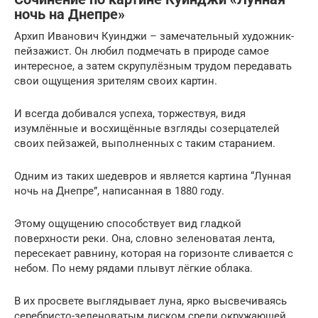
ночь на Днепре»
Архип Иванович Куинджи – замечательный художник-
пейзажист. Он любил подмечать в природе самое
интересное, а затем скрупулёзным трудом передавать
свои ощущения зрителям своих картин.
И всегда добивался успеха, торжествуя, видя
изумлённые и восхищённые взгляды созерцателей
своих пейзажей, выполненных с таким старанием.
Одним из таких шедевров и является картина “Лунная
ночь на Днепре”, написанная в 1880 году.
Этому ощущению способствует вид гладкой
поверхности реки. Она, словно зеленоватая лента,
пересекает равнину, которая на горизонте сливается с
небом. По нему рядами плывут лёгкие облака.
В их просвете выглядывает луна, ярко высвечиваясь
серебристо-зеленоватым диском среди окружающей