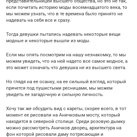
представительницей высшего общества, но это не так,
если почитать историю моды восемнадцатого века, то
мы можем узнать, что в те времена было принято не
надевать на себя все и сразу.
Тогда девушки пытались надевать некоторые вещи
модные и некоторые вышли из моды.
Если мы опять посмотрим на нашу незнакомку, то мы
можем увидеть, что на ней надето все самое модное, а
это может означать что девушка не из высшего света.
Но глядя на ее осанку, на ее сильный взгляд, который
прячется под пушистыми ресницами, мы можем
увидеть ее загадочную и сильную личность.
Хочу так же обсудить вид с кареты, скорее всего, в тот
момент ее рисовали на Аничковым мосту, который
находится в северной столице. Среди розовую дымку
можно рассмотреть Аничков дворец, архитектура на
фон которой рисовали даму потрясающая и