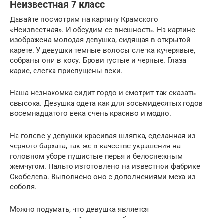
Неизвестная 7 класс
Давайте посмотрим на картину Крамского
«Неизвестная». И обсудим ее внешность. На картине
изображена молодая девушка, сидящая в открытой
карете. У девушки темные волосы слегка кучерявые,
собраны они в косу. Брови густые и черные. Глаза
карие, слегка приспущены веки.
Наша незнакомка сидит гордо и смотрит так сказать
свысока. Девушка одета как для восьмидесятых годов
восемнадцатого века очень красиво и модно.
На голове у девушки красивая шляпка, сделанная из
черного бархата, так же в качестве украшения на
головном уборе пушистые перья и белоснежным
жемчугом. Пальто изготовлено на известной фабрике
Скобелева. Выполнено оно с дополнениями меха из
соболя.
Можно подумать, что девушка является