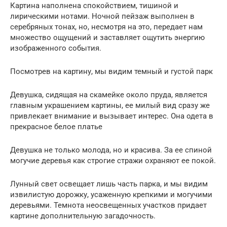
Картина наполнена спокойствием, тишиной и
лирическими нотами. Ночной пейзаж выполнен в
серебряных тонах, но, несмотря на это, передает нам
множество ощущений и заставляет ощутить энергию
изображенного события.
Посмотрев на картину, мы видим темный и густой парк
Девушка, сидящая на скамейке около пруда, является
главным украшением картины, ее милый вид сразу же
привлекает внимание и вызывает интерес. Она одета в
прекрасное белое платье
Девушка не только молода, но и красива. За ее спиной
могучие деревья как строгие стражи охраняют ее покой.
Лунный свет освещает лишь часть парка, и мы видим
извилистую дорожку, усаженную крепкими и могучими
деревьями. Темнота неосвещенных участков придает
картине дополнительную загадочность.