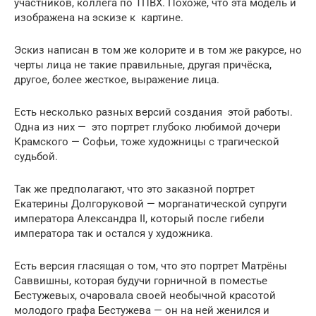
участников, коллега по ТПВХ. Похоже, что эта модель и
изображена на эскизе к картине.
Эскиз написан в том же колорите и в том же ракурсе, но
черты лица не такие правильные, другая причёска,
другое, более жесткое, выражение лица.
Есть несколько разных версий создания этой работы.
Одна из них — это портрет глубоко любимой дочери
Крамского — Софьи, тоже художницы с трагической
судьбой.
Так же предполагают, что это заказной портрет
Екатерины Долгоруковой — морганатической супруги
императора Александра II, который после гибели
императора так и остался у художника.
Есть версия гласящая о том, что это портрет Матрёны
Саввишны, которая будучи горничной в поместье
Бестужевых, очаровала своей необычной красотой
молодого графа Бестужева — он на ней женился и