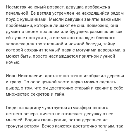
Несмотря на юный возраст, девушка изображена
печальной. Ее взгляд устремлен на находящийся рядом
пруд с кувшинками. Мысли девушки заняты важными
проблемами, которые лишают ее сна. Возможно, она
думает о своем прошлом или будущем, размышляя как
ей лучше поступить, а возможно она ждет близкого
человека для трогательной и нежной беседы, тайну
которой сохранит темный парк с могучими деревьями, а
может быть, просто наслаждается приятной лунной
ночью.
Иван Николаевич достаточно точно изобразил деревья
и траву. По освещенной части парка можно сделать
вывод о том, что он достаточно старый и хранит в себе
множество секретов и тайн.
Глядя на картину чувствуется атмосфера теплого
летнего вечера, ничего не отвлекает девушку от ее
мыслей. Водная гладь ровна, ветви деревьев не
тронуты ветром. Вечер кажется достаточно теплым, так