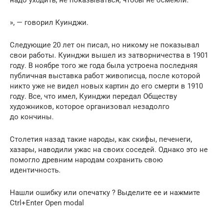
надо уходить, не показываться, чтобы не осмеяли.
», — говорил Куинджи.
Следующие 20 лет он писал, но никому не показывал
свои работы. Куинджи вышел из затворничества в 1901
году. В ноябре того же года была устроена последняя
публичная выставка работ живописца, после которой
никто уже не видел новых картин до его смерти в 1910
году. Все, что имел, Куинджи передал Обществу
художников, которое организовал незадолго
до кончины.
Столетия назад такие народы, как скифы, печенеги,
хазары, наводили ужас на своих соседей. Однако это не
помогло древним народам сохранить свою
идентичность.
Нашли ошибку или опечатку ? Выделите ее и нажмите
Ctrl+Enter Open modal