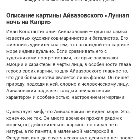
Описание картины Айвазовского «Лунная
ночь на Капри»
Иван Константинович Айвазовский — один из самых
известных художников-маринистов и баталистов. Его
живопись удивительна тем, что на каждой его картине
море индивидуально. Если сравнивать его с
художниками-портретистами, которые заключают
эмоции и характеры в черты лица, в особенности глаза
героев своих картин, то для Айвазовского главное то,
что для большинства является лишь фоном. Он пишет
природу, подходя к ней, словно к человеческому лицу.
Айвазовский наделяет каждый пейзаж своим
характером и особенностью, настроением и чертами.
Существует миф, что Айвазовский не видел море. Это,
конечно, не так. Он много времени прожил рядом с
морем, но, действительно, картины он писал не с
натуры, а по памяти, в маленькой мастерской в
Феодосии, иногда спустя несколько десятков лет после