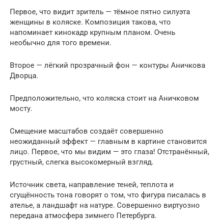
Первое, что видит зритель — тёмное пятно силуэта
женщины в коляске. Композиция такова, что
напоминает кинокадр крупным планом. Очень
необычно для того времени.
Второе — лёгкий прозрачный фон — контуры Аничкова
Дворца.
Предположительно, что коляска стоит на Аничковом
мосту.
Смещение масштабов создаёт совершенно
неожиданный эффект — главным в картине становится
лицо. Первое, что мы видим — это глаза! Отстранённый,
грустный, слегка высокомерный взгляд.
Источник света, направление теней, теплота и
сгущённость тона говорят о том, что фигура писалась в
ателье, а ландшафт на натуре. Совершенно виртуозно
передана атмосфера зимнего Петербурга.