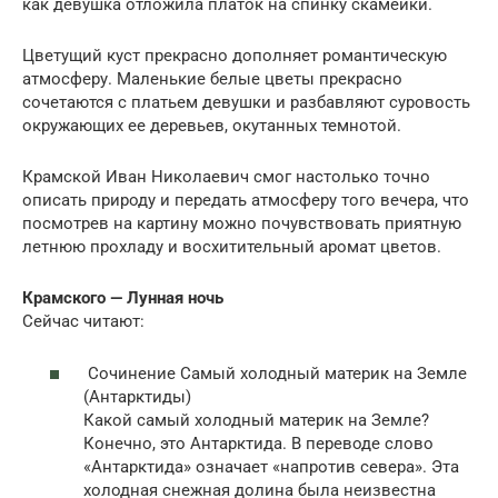
как девушка отложила платок на спинку скамейки.
Цветущий куст прекрасно дополняет романтическую
атмосферу. Маленькие белые цветы прекрасно
сочетаются с платьем девушки и разбавляют суровость
окружающих ее деревьев, окутанных темнотой.
Крамской Иван Николаевич смог настолько точно
описать природу и передать атмосферу того вечера, что
посмотрев на картину можно почувствовать приятную
летнюю прохладу и восхитительный аромат цветов.
Крамского — Лунная ночь
Сейчас читают:
Сочинение Самый холодный материк на Земле
(Антарктиды)
Какой самый холодный материк на Земле?
Конечно, это Антарктида. В переводе слово
«Антарктида» означает «напротив севера». Эта
холодная снежная долина была неизвестна