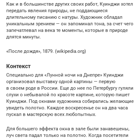
Как и в большинстве других своих работ, Куинджи хотел
передать явления природы, не поддающиеся
длительному писанию с натуры. Художник обладал
уникальным зрением — он запоминал тона, за счет чего
запечатлевал на века те моменты, которые в природе
длятся минуты.
«После дождя», 1879. (wikipedia.org)
Контекст
Специально для «Лунной ночи на Днепре» Куинджи
организовал выставку одной картины — первую
в своем роде в России. Еще до нее по Петербургу гуляли
слухи о небывалой по красоте картине, которую пишет
Куинджи. Под окнами художника собирались желающие
увидеть полотно. Каждое воскресенье он на два часа
пускал в мастерскую всех любопытных.
Для большего эффекта окна в зале были занавешены,
луч света падал только на полотно. Когда посетители