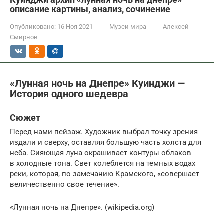
описание картины, анализ, сочинение
Опубликовано:
16 Ноя 2021
Музеи мира
Алексей
Смирнов
«Лунная ночь на Днепре» Куинджи —
История одного шедевра
Сюжет
Перед нами пейзаж. Художник выбрал точку зрения
издали и сверху, оставляя большую часть холста для
неба. Сияющая луна окрашивает контуры облаков
в холодные тона. Свет колеблется на темных водах
реки, которая, по замечанию Крамского, «совершает
величественно свое течение».
«Лунная ночь на Днепре». (wikipedia.org)